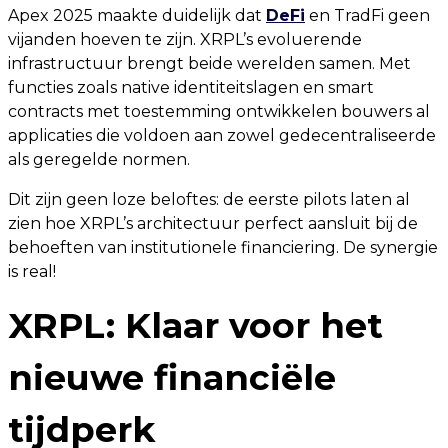
Apex 2025 maakte duidelijk dat
DeFi
en TradFi geen
vijanden hoeven te zijn. XRPL’s evoluerende
infrastructuur brengt beide werelden samen. Met
functies zoals native identiteitslagen en smart
contracts met toestemming ontwikkelen bouwers al
applicaties die voldoen aan zowel gedecentraliseerde
als geregelde normen.
Dit zijn geen loze beloftes: de eerste pilots laten al
zien hoe XRPL’s architectuur perfect aansluit bij de
behoeften van institutionele financiering. De synergie
is real!
XRPL: Klaar voor het
nieuwe financiële
tijdperk