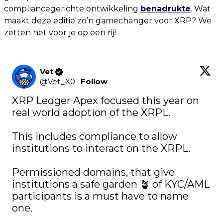
compliancegerichte ontwikkeling
benadrukte
. Wat
maakt deze editie zo’n gamechanger voor XRP? We
zetten het voor je op een rij!
Vet
@
Vet_X0
·
Follow
XRP Ledger Apex focused this year on 
real world adoption of the XRPL.

This includes compliance to allow 
institutions to interact on the XRPL.

Permissioned domains, that give 
institutions a safe garden 🪴 of KYC/AML 
participants is a must have to name 
one.
