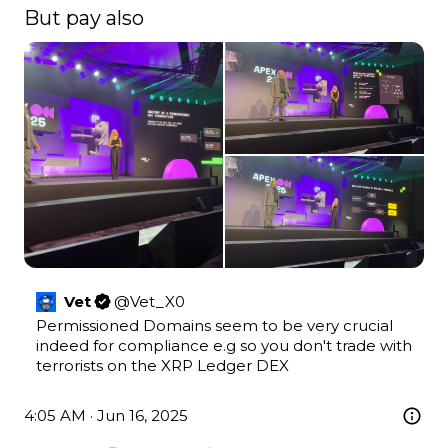
But pay also 
Vet
@
Vet_X0
Permissioned Domains seem to be very crucial 
indeed for compliance e.g so you don't trade with 
terrorists on the XRP Ledger DEX
4:05 AM · Jun 16, 2025