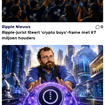
Ripple Nieuws
0
Ripple-jurist fileert ‘crypto boys’-frame met 67
miljoen houders