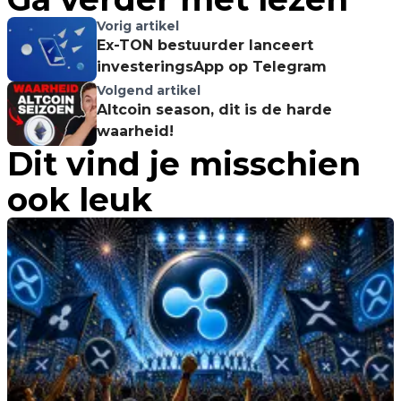
Vorig artikel
Ex-TON bestuurder lanceert
investeringsApp op Telegram
Volgend artikel
Altcoin season, dit is de harde
waarheid!
Dit vind je misschien
ook leuk