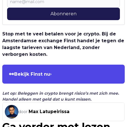
Abonneren
Stop met te veel betalen voor je crypto. Bij de
Amsterdamse exchange Finst handel je tegen de
laagste tarieven van Nederland, zonder
verborgen kosten.
👀
Bekijk Finst nu
›
Let op: Beleggen in crypto brengt risico’s met zich mee.
Handel alleen met geld dat u kunt missen.
Max Latupeirissa
door
Ga verder met lezen