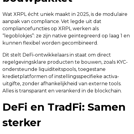
Wat XRPL écht uniek maakt in 2025, is de modulaire
aanpak van compliance. Vet legde uit dat
compliancefuncties op XRPL werken als
“legoblokjes”: ze zijn native geïntegreerd op laag 1 en
kunnen flexibel worden gecombineerd.
Dit stelt DeFi-ontwikkelaars in staat om direct
regelgevingsklare producten te bouwen, zoals KYC-
ondersteunde liquiditeitspools, toegestane
kredietplatformen of instellingsspecifieke activa-
uitgifte, zonder afhankelijkheid van externe tools.
Alles is transparant en verankerd in de blockchain.
DeFi en TradFi: Samen
sterker