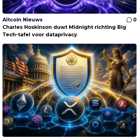
Altcoin Nieuws
0
Charles Hoskinson duwt Midnight richting Big
Tech-tafel voor dataprivacy