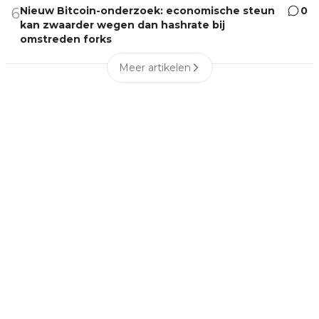
Nieuw Bitcoin-onderzoek: economische steun
0
6
kan zwaarder wegen dan hashrate bij
omstreden forks
Meer artikelen