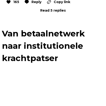
165
Reply
Copy link
Read 5 replies
Van betaalnetwerk
naar institutionele
krachtpatser