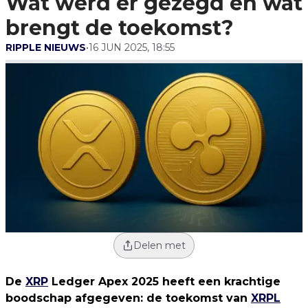
Wat werd er gezegd en wat
brengt de toekomst?
RIPPLE NIEUWS
•
16 JUN 2025, 18:55
Delen met
De
XRP
Ledger Apex 2025 heeft een krachtige
boodschap afgegeven: de toekomst van
XRPL