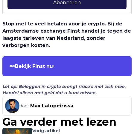
Abonneren
Stop met te veel betalen voor je crypto. Bij de
Amsterdamse exchange Finst handel je tegen de
laagste tarieven van Nederland, zonder
verborgen kosten.
👀
Bekijk Finst nu
›
Let op: Beleggen in crypto brengt risico’s met zich mee.
Handel alleen met geld dat u kunt missen.
Max Latupeirissa
door
Ga verder met lezen
Vorig artikel