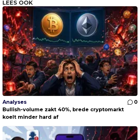
LEES OOK
Analyses
0
Bullish-volume zakt 40%, brede cryptomarkt
koelt minder hard af