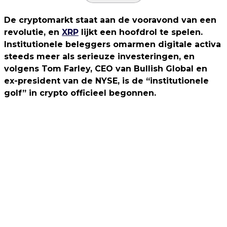
De cryptomarkt staat aan de vooravond van een
revolutie, en
XRP
lijkt een hoofdrol te spelen.
Institutionele beleggers omarmen digitale activa
steeds meer als serieuze investeringen, en
volgens Tom Farley, CEO van Bullish Global en
ex-president van de NYSE, is de “institutionele
golf” in crypto officieel begonnen.