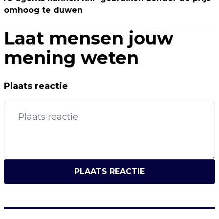
omhoog te duwen
Laat mensen jouw
mening weten
Plaats reactie
PLAATS REACTIE