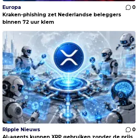
Europa
0
Kraken-phishing zet Nederlandse beleggers
binnen 72 uur klem
Ripple Nieuws
0
AI-agents kunnen XRP gebruiken zonder de prijs