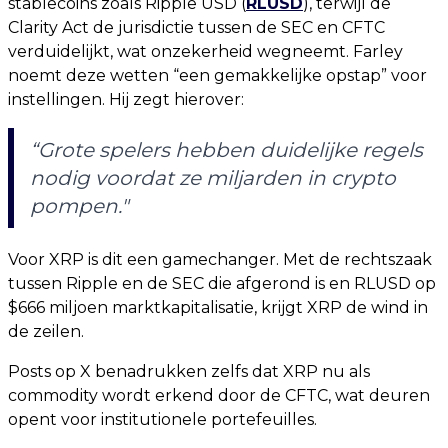
stablecoins zoals Ripple USD (
RLUSD
), terwijl de
Clarity Act de jurisdictie tussen de SEC en CFTC
verduidelijkt, wat onzekerheid wegneemt. Farley
noemt deze wetten “een gemakkelijke opstap” voor
instellingen. Hij zegt hierover:
“Grote spelers hebben duidelijke regels
nodig voordat ze miljarden in crypto
pompen."
Voor XRP is dit een gamechanger. Met de rechtszaak
tussen Ripple en de SEC die afgerond is en RLUSD op
$666 miljoen marktkapitalisatie, krijgt XRP de wind in
de zeilen.
Posts op X benadrukken zelfs dat XRP nu als
commodity wordt erkend door de CFTC, wat deuren
opent voor institutionele portefeuilles.