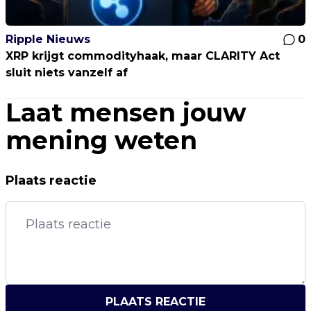
Ripple Nieuws
0
XRP krijgt commodityhaak, maar CLARITY Act
sluit niets vanzelf af
Laat mensen jouw
mening weten
Plaats reactie
PLAATS REACTIE