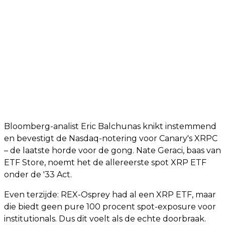
Bloomberg-analist Eric Balchunas knikt instemmend
en bevestigt de Nasdaq-notering voor Canary's XRPC
– de laatste horde voor de gong. Nate Geraci, baas van
ETF Store, noemt het de allereerste spot XRP ETF
onder de '33 Act.
Even terzijde: REX-Osprey had al een XRP ETF, maar
die biedt geen pure 100 procent spot-exposure voor
institutionals. Dus dit voelt als de echte doorbraak.