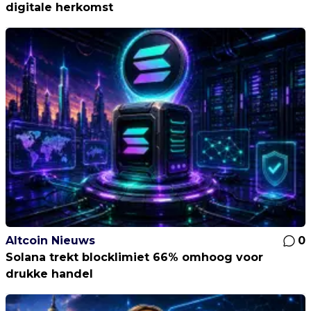
digitale herkomst
Altcoin Nieuws
0
Solana trekt blocklimiet 66% omhoog voor
drukke handel