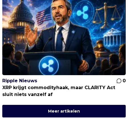
Ripple Nieuws
0
XRP krijgt commodityhaak, maar CLARITY Act
sluit niets vanzelf af
Meer artikelen