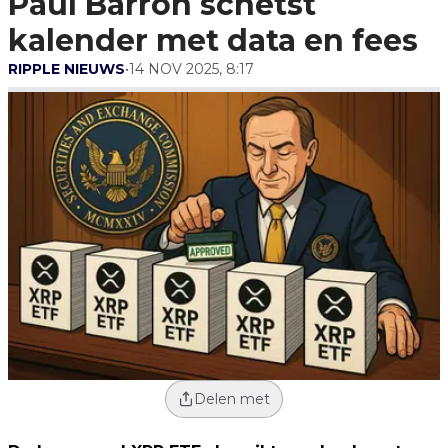
Paul Barron schetst
kalender met data en fees
RIPPLE NIEUWS
•
14 NOV 2025, 8:17
Delen met