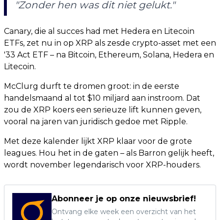
"Zonder hen was dit niet gelukt."
Canary, die al succes had met Hedera en Litecoin
ETFs, zet nu in op XRP als zesde crypto-asset met een
'33 Act ETF – na Bitcoin, Ethereum, Solana, Hedera en
Litecoin.
McClurg durft te dromen groot: in de eerste
handelsmaand al tot $10 miljard aan instroom. Dat
zou de XRP koers een serieuze lift kunnen geven,
vooral na jaren van juridisch gedoe met Ripple.
Met deze kalender lijkt XRP klaar voor de grote
leagues. Hou het in de gaten – als Barron gelijk heeft,
wordt november legendarisch voor XRP-houders.
Abonneer je op onze nieuwsbrief!
Ontvang elke week een overzicht van het