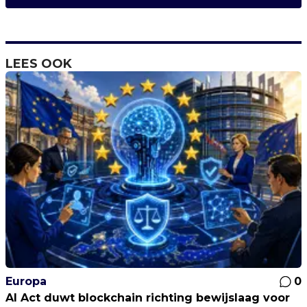
LEES OOK
Europa
0
AI Act duwt blockchain richting bewijslaag voor