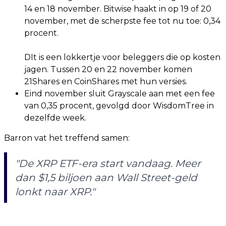
14 en 18 november. Bitwise haakt in op 19 of 20
november, met de scherpste fee tot nu toe: 0,34
procent.
DIt is een lokkertje voor beleggers die op kosten
jagen. Tussen 20 en 22 november komen
21Shares en CoinShares met hun versies.
Eind november sluit Grayscale aan met een fee
van 0,35 procent, gevolgd door WisdomTree in
dezelfde week.
Barron vat het treffend samen:
"De XRP ETF-era start vandaag. Meer
dan $1,5 biljoen aan Wall Street-geld
lonkt naar XRP."