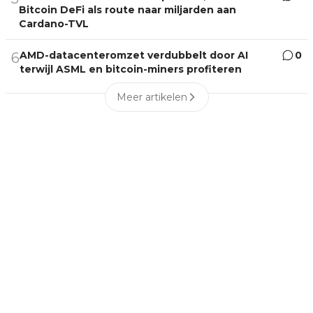
Bitcoin DeFi als route naar miljarden aan
Cardano-TVL
AMD-datacenteromzet verdubbelt door AI
0
6
terwijl ASML en bitcoin-miners profiteren
Meer artikelen