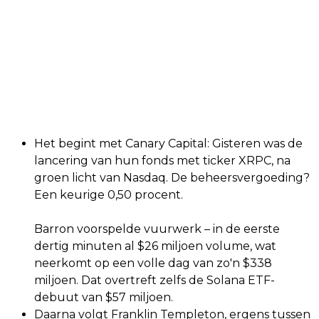
Het begint met Canary Capital: Gisteren was de
lancering van hun fonds met ticker XRPC, na
groen licht van Nasdaq. De beheersvergoeding?
Een keurige 0,50 procent.
Barron voorspelde vuurwerk – in de eerste
dertig minuten al $26 miljoen volume, wat
neerkomt op een volle dag van zo'n $338
miljoen. Dat overtreft zelfs de Solana ETF-
debuut van $57 miljoen.
Daarna volgt Franklin Templeton, ergens tussen