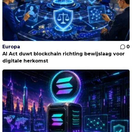
Europa
0
AI Act duwt blockchain richting bewijslaag voor
digitale herkomst