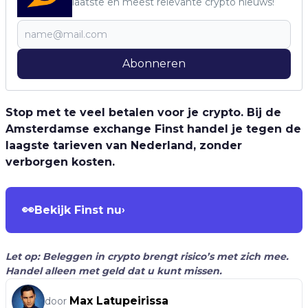
laatste en meest relevante crypto nieuws!
Abonneren
Stop met te veel betalen voor je crypto. Bij de
Amsterdamse exchange Finst handel je tegen de
laagste tarieven van Nederland, zonder
verborgen kosten.
👀
Bekijk Finst nu
›
Let op: Beleggen in crypto brengt risico’s met zich mee.
Handel alleen met geld dat u kunt missen.
Max Latupeirissa
door