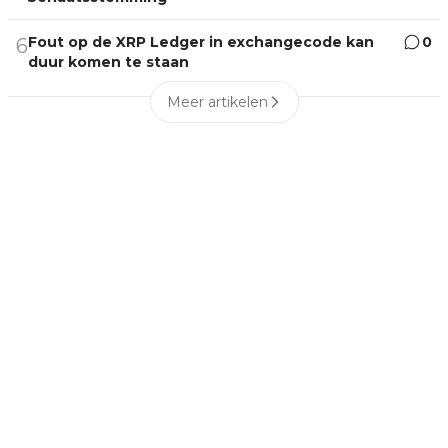
Fout op de XRP Ledger in exchangecode kan
0
6
duur komen te staan
Meer artikelen