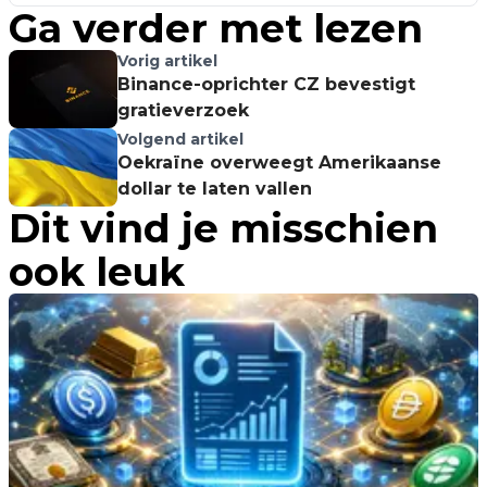
Ga verder met lezen
Vorig artikel
Binance-oprichter CZ bevestigt
gratieverzoek
Volgend artikel
Oekraïne overweegt Amerikaanse
dollar te laten vallen
Dit vind je misschien
ook leuk