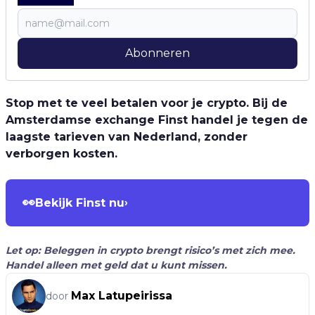
Abonneren
Stop met te veel betalen voor je crypto. Bij de
Amsterdamse exchange Finst handel je tegen de
laagste tarieven van Nederland, zonder
verborgen kosten.
👀
Bekijk Finst nu
›
Let op: Beleggen in crypto brengt risico’s met zich mee.
Handel alleen met geld dat u kunt missen.
Max Latupeirissa
door