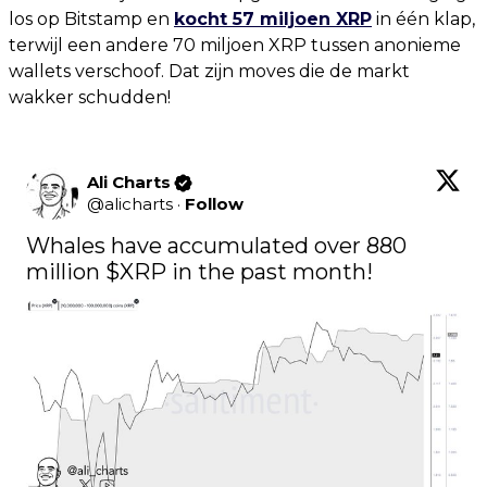
los op Bitstamp en
kocht 57 miljoen XRP
in één klap,
terwijl een andere 70 miljoen XRP tussen anonieme
wallets verschoof. Dat zijn moves die de markt
wakker schudden!
Ali Charts
@
alicharts
·
Follow
Whales have accumulated over 880 
million 
$XRP
 in the past month!