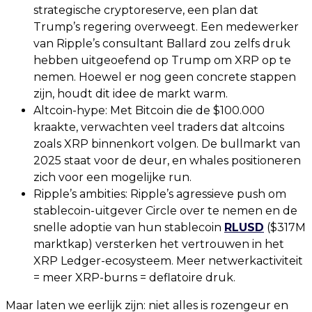
strategische cryptoreserve, een plan dat
Trump’s regering overweegt. Een medewerker
van Ripple’s consultant Ballard zou zelfs druk
hebben uitgeoefend op Trump om XRP op te
nemen. Hoewel er nog geen concrete stappen
zijn, houdt dit idee de markt warm.
Altcoin-hype: Met Bitcoin die de $100.000
kraakte, verwachten veel traders dat altcoins
zoals XRP binnenkort volgen. De bullmarkt van
2025 staat voor de deur, en whales positioneren
zich voor een mogelijke run.
Ripple’s ambities: Ripple’s agressieve push om
stablecoin-uitgever Circle over te nemen en de
snelle adoptie van hun stablecoin
RLUSD
($317M
marktkap) versterken het vertrouwen in het
XRP Ledger-ecosysteem. Meer netwerkactiviteit
= meer XRP-burns = deflatoire druk.
Maar laten we eerlijk zijn: niet alles is rozengeur en