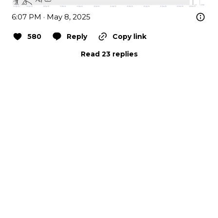
6:07 PM · May 8, 2025
580
Reply
Copy link
Read 23 replies