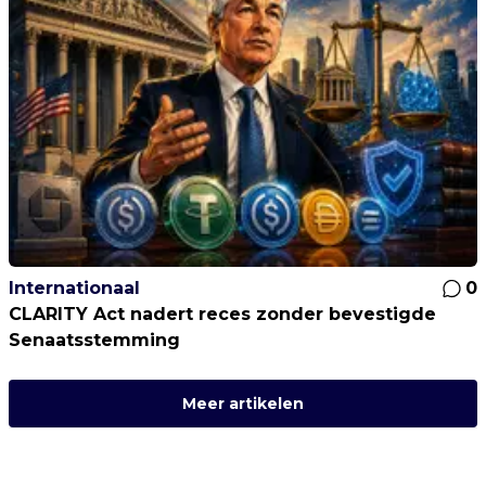
Internationaal
0
CLARITY Act nadert reces zonder bevestigde
Senaatsstemming
Meer artikelen