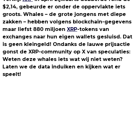
$2,14, gebeurde er onder de oppervlakte iets
groots. Whales – de grote jongens met diepe
zakken – hebben volgens blockchain-gegevens
maar liefst 880 miljoen
XRP
-tokens van
exchanges naar hun eigen wallets gesluisd. Dat
is geen kleingeld! Ondanks de lauwe prijsactie
gonst de XRP-community op X van speculaties:
Weten deze whales iets wat wij niet weten?
Laten we de data induiken en kijken wat er
speelt!