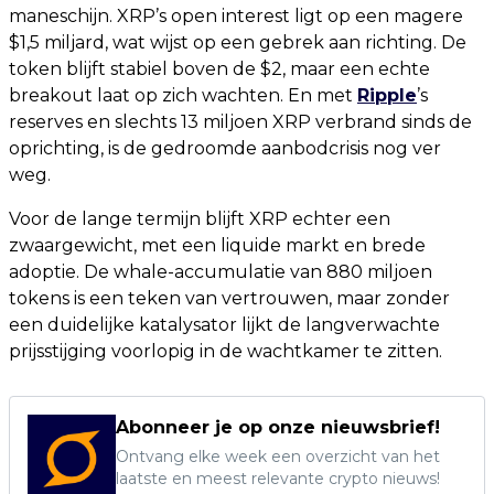
maneschijn. XRP’s open interest ligt op een magere
$1,5 miljard, wat wijst op een gebrek aan richting. De
token blijft stabiel boven de $2, maar een echte
breakout laat op zich wachten. En met
Ripple
’s
reserves en slechts 13 miljoen XRP verbrand sinds de
oprichting, is de gedroomde aanbodcrisis nog ver
weg.
Voor de lange termijn blijft XRP echter een
zwaargewicht, met een liquide markt en brede
adoptie. De whale-accumulatie van 880 miljoen
tokens is een teken van vertrouwen, maar zonder
een duidelijke katalysator lijkt de langverwachte
prijsstijging voorlopig in de wachtkamer te zitten.
Abonneer je op onze nieuwsbrief!
Ontvang elke week een overzicht van het
laatste en meest relevante crypto nieuws!