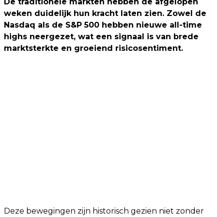
De traditionele markten hebben de afgelopen
weken duidelijk hun kracht laten zien. Zowel de
Nasdaq als de S&P 500 hebben nieuwe all-time
highs neergezet, wat een signaal is van brede
marktsterkte en groeiend risicosentiment.
Deze bewegingen zijn historisch gezien niet zonder