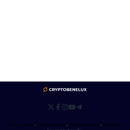
Privacybeleid
•
Correctiebeleid
•
Redactiebeleid
•
Disclaimer