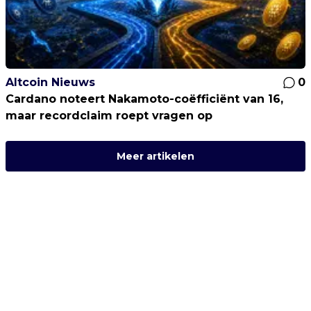
Altcoin Nieuws
0
Cardano noteert Nakamoto-coëfficiënt van 16,
maar recordclaim roept vragen op
Meer artikelen