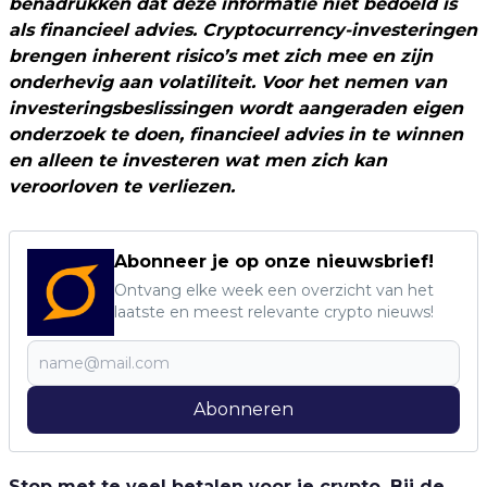
benadrukken dat deze informatie niet bedoeld is
als financieel advies. Cryptocurrency-investeringen
brengen inherent risico’s met zich mee en zijn
onderhevig aan volatiliteit. Voor het nemen van
investeringsbeslissingen wordt aangeraden eigen
onderzoek te doen, financieel advies in te winnen
en alleen te investeren wat men zich kan
veroorloven te verliezen.
Abonneer je op onze nieuwsbrief!
Ontvang elke week een overzicht van het
laatste en meest relevante crypto nieuws!
Abonneren
Stop met te veel betalen voor je crypto. Bij de