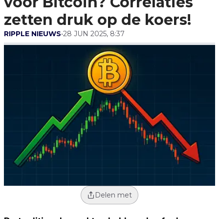
voor Bitcoin? Correlaties
zetten druk op de koers!
RIPPLE NIEUWS
•
28 JUN 2025, 8:37
Delen met