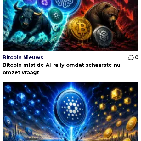
Bitcoin Nieuws
0
Bitcoin mist de AI-rally omdat schaarste nu
omzet vraagt