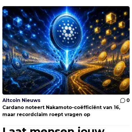
Altcoin Nieuws
0
Cardano noteert Nakamoto-coëfficiënt van 16,
maar recordclaim roept vragen op
Laat mensen jouw