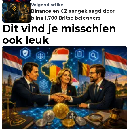
Volgend artikel
Binance en CZ aangeklaagd door
bijna 1.700 Britse beleggers
Dit vind je misschien
ook leuk