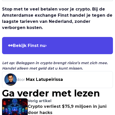
Stop met te veel betalen voor je crypto. Bij de
Amsterdamse exchange Finst handel je tegen de
laagste tarieven van Nederland, zonder
verborgen kosten.
👀
Bekijk Finst nu
›
Let op: Beleggen in crypto brengt risico’s met zich mee.
Handel alleen met geld dat u kunt missen.
Max Latupeirissa
door
Ga verder met lezen
Vorig artikel
Crypto verliest $75,9 miljoen in juni
door hacks