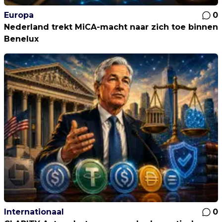
Europa
0
Nederland trekt MiCA-macht naar zich toe binnen
Benelux
Internationaal
0