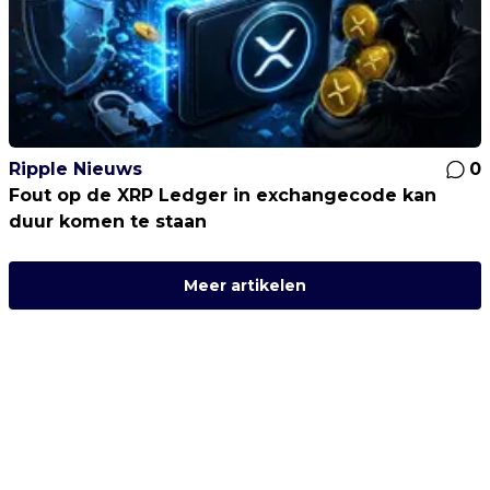
Ripple Nieuws
0
Fout op de XRP Ledger in exchangecode kan
duur komen te staan
Meer artikelen