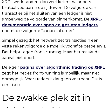
XRPL werkt anders dan veel ketens waar bots
brutaal vooraan in de rij duwen. De volgorde van
transacties bij het sluiten van een ledger is niet
simpelweg de volgorde van binnenkomst. De
XRPL-
documentatie over open en gesloten ledgers
noemt die volgorde “canonical order”.
Simpel gezegd: het netwerk zet transacties in een
vaste rekenvolgorde die moeilijk vooraf te bespelen is.
Dat helpt tegen front-running. Maar het maakt de
aanval niet dood.
De eigen
pagina over algorithmic trading op XRPL
zegt het netjes: front-running is moeilijk, maar niet
onmogelijk. Voor traders is dat geen voetnoot. Dat is
een risico.
De zwakke plek zit in