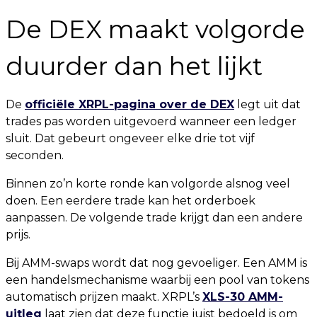
De DEX maakt volgorde
duurder dan het lijkt
De
officiële XRPL-pagina over de DEX
legt uit dat
trades pas worden uitgevoerd wanneer een ledger
sluit. Dat gebeurt ongeveer elke drie tot vijf
seconden.
Binnen zo’n korte ronde kan volgorde alsnog veel
doen. Een eerdere trade kan het orderboek
aanpassen. De volgende trade krijgt dan een andere
prijs.
Bij AMM-swaps wordt dat nog gevoeliger. Een AMM is
een handelsmechanisme waarbij een pool van tokens
automatisch prijzen maakt. XRPL’s
XLS-30 AMM-
uitleg
laat zien dat deze functie juist bedoeld is om