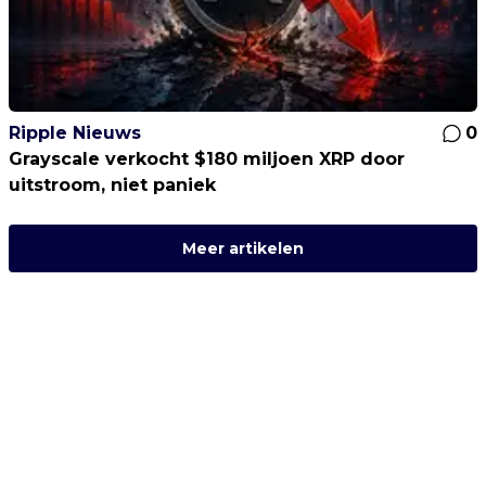
Ripple Nieuws
0
Grayscale verkocht $180 miljoen XRP door
uitstroom, niet paniek
Meer artikelen