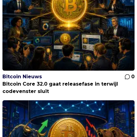
Bitcoin Nieuws
0
Bitcoin Core 32.0 gaat releasefase in terwijl
codevenster sluit