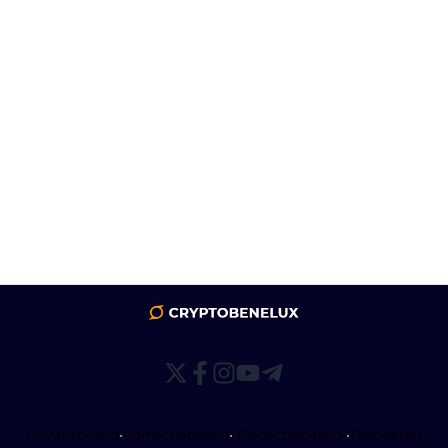
Privacybeleid
•
Correctiebeleid
•
Redactiebeleid
•
Disclaimer