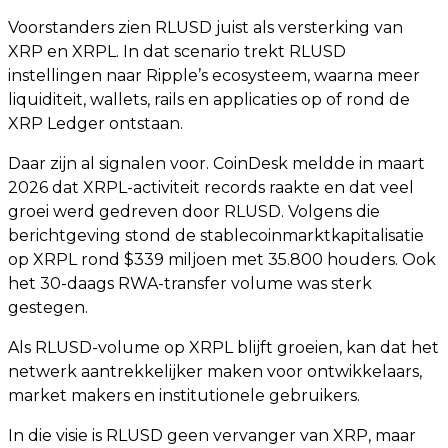
Voorstanders zien RLUSD juist als versterking van
XRP en XRPL. In dat scenario trekt RLUSD
instellingen naar Ripple’s ecosysteem, waarna meer
liquiditeit, wallets, rails en applicaties op of rond de
XRP Ledger ontstaan.
Daar zijn al signalen voor. CoinDesk meldde in maart
2026 dat XRPL-activiteit records raakte en dat veel
groei werd gedreven door RLUSD. Volgens die
berichtgeving stond de stablecoinmarktkapitalisatie
op XRPL rond $339 miljoen met 35.800 houders. Ook
het 30-daags RWA-transfer volume was sterk
gestegen.
Als RLUSD-volume op XRPL blijft groeien, kan dat het
netwerk aantrekkelijker maken voor ontwikkelaars,
market makers en institutionele gebruikers.
In die visie is RLUSD geen vervanger van XRP, maar