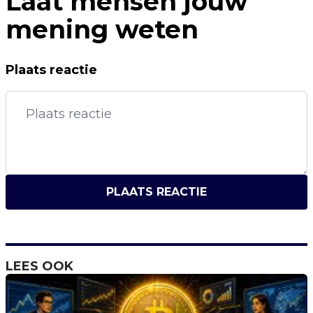
Laat mensen jouw
mening weten
Plaats reactie
PLAATS REACTIE
LEES OOK