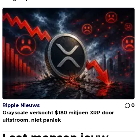
Ripple Nieuws
0
Grayscale verkocht $180 miljoen XRP door
uitstroom, niet paniek