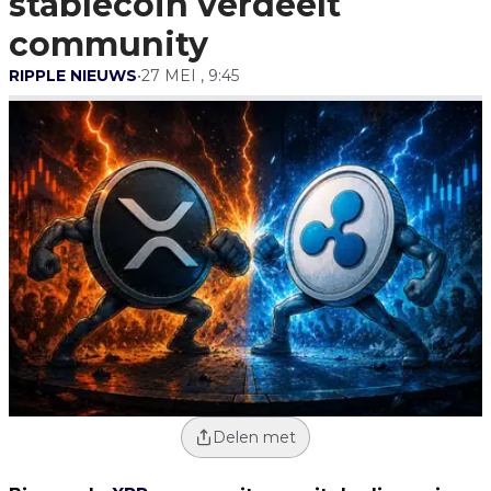
stablecoin verdeelt
community
RIPPLE NIEUWS
•
27 MEI , 9:45
Delen met