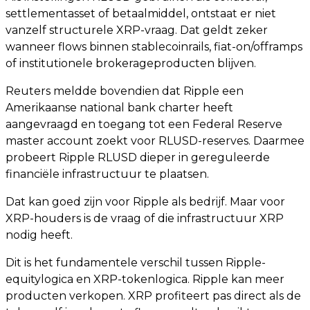
settlementasset of betaalmiddel, ontstaat er niet
vanzelf structurele XRP-vraag. Dat geldt zeker
wanneer flows binnen stablecoinrails, fiat-on/offramps
of institutionele brokerageproducten blijven.
Reuters meldde bovendien dat Ripple een
Amerikaanse national bank charter heeft
aangevraagd en toegang tot een Federal Reserve
master account zoekt voor RLUSD-reserves. Daarmee
probeert Ripple RLUSD dieper in gereguleerde
financiële infrastructuur te plaatsen.
Dat kan goed zijn voor Ripple als bedrijf. Maar voor
XRP-houders is de vraag of die infrastructuur XRP
nodig heeft.
Dit is het fundamentele verschil tussen Ripple-
equitylogica en XRP-tokenlogica. Ripple kan meer
producten verkopen. XRP profiteert pas direct als de