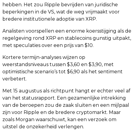
hebben. Het zou Ripple bevrijden van juridische
beperkingen in de VS, wat de weg vrijmaakt voor
bredere institutionele adoptie van XRP.
Analisten voorspellen een enorme koersstijging als de
regelgeving rond XRP en stablecoins gunstig uitpakt,
met speculaties over een prijs van $10.
Kortere termijn-analyses wijzen op
weerstandsniveaus tussen $3,60 en $3,90, met
optimistische scenario’s tot $6,90 als het sentiment
verbetert.
Met 15 augustus als richtpunt hangt er echter veel af
van het statusrapport. Een gezamenlijke intrekking
van de beroepen zou de zaak sluiten en een mijlpaal
zijn voor Ripple en de bredere cryptomarkt. Maar
zoals Morgan waarschuwt, kan een verzoek om
uitstel de onzekerheid verlengen.