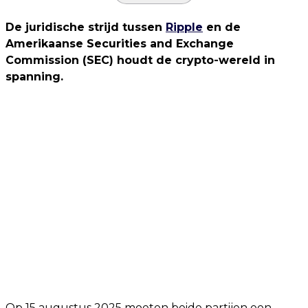
De juridische strijd tussen
Ripple
en de
Amerikaanse Securities and Exchange
Commission (SEC) houdt de crypto-wereld in
spanning.
Op 15 augustus 2025 moeten beide partijen een