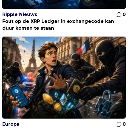
Ripple Nieuws
0
Fout op de XRP Ledger in exchangecode kan
duur komen te staan
Europa
0