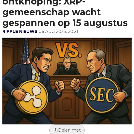
ontknoping: XRP-
Gespannen Op 15 Augustus
gemeenschap wacht
gespannen op 15 augustus
RIPPLE NIEUWS
•
06 AUG 2025, 20:21
Delen met