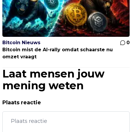
Bitcoin Nieuws
0
Bitcoin mist de AI-rally omdat schaarste nu
omzet vraagt
Laat mensen jouw
mening weten
Plaats reactie