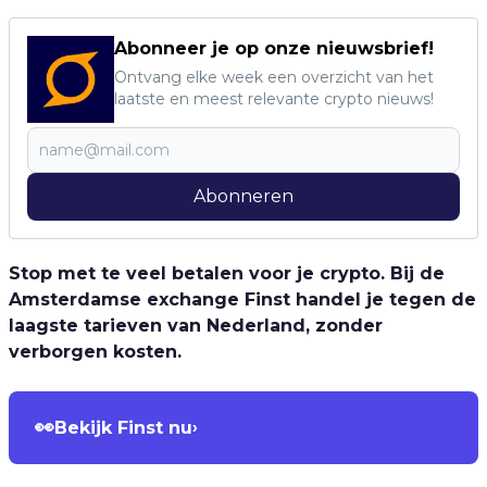
Abonneer je op onze nieuwsbrief!
Ontvang elke week een overzicht van het
laatste en meest relevante crypto nieuws!
Abonneren
Stop met te veel betalen voor je crypto. Bij de
Amsterdamse exchange Finst handel je tegen de
laagste tarieven van Nederland, zonder
verborgen kosten.
👀
Bekijk Finst nu
›