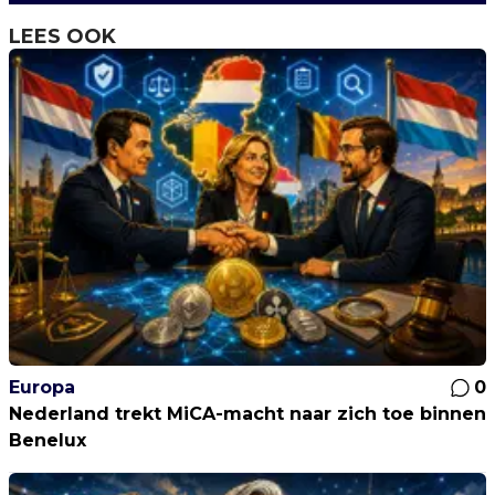
LEES OOK
Europa
0
Nederland trekt MiCA-macht naar zich toe binnen
Benelux