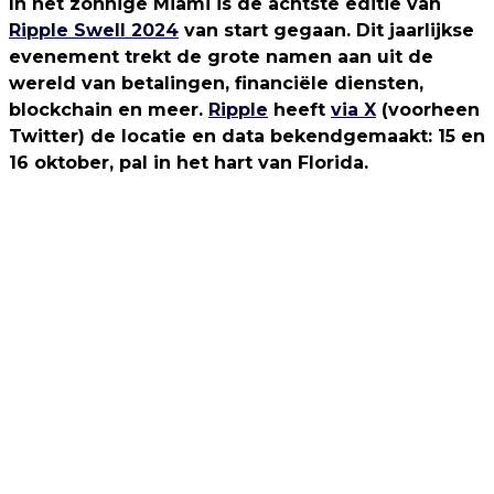
In het zonnige Miami is de achtste editie van
Ripple Swell 2024
van start gegaan. Dit jaarlijkse
evenement trekt de grote namen aan uit de
wereld van betalingen, financiële diensten,
blockchain en meer.
Ripple
heeft
via X
(voorheen
Twitter) de locatie en data bekendgemaakt: 15 en
16 oktober, pal in het hart van Florida.