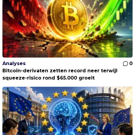
Analyses
0
Bitcoin-derivaten zetten record neer terwijl
squeeze-risico rond $65.000 groeit