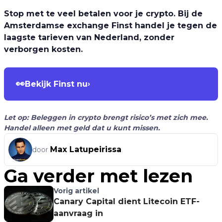
Stop met te veel betalen voor je crypto. Bij de
Amsterdamse exchange Finst handel je tegen de
laagste tarieven van Nederland, zonder
verborgen kosten.
👀
Bekijk Finst nu
›
Let op: Beleggen in crypto brengt risico’s met zich mee.
Handel alleen met geld dat u kunt missen.
Max Latupeirissa
door
Ga verder met lezen
Vorig artikel
Canary Capital dient Litecoin ETF-
aanvraag in