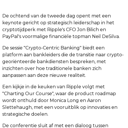
De ochtend van de tweede dag opent met een
keynote gericht op strategisch leiderschap in het
cryptotijdperk met Ripple's CFO Jon Bilich en
PayPal's voormalige financiële topman Neil DeSilva.
De sessie "Crypto-Centric Banking" biedt een
platform aan bankleiders die de transitie naar crypto-
georiënteerde bankdiensten bespreken, met
inzichten over hoe traditionele banken zich
aanpassen aan deze nieuwe realiteit.
Een kijkje in de keuken van Ripple volgt met
"Charting Our Course", waar de product roadmap
wordt onthuld door Monica Long en Aaron
Slettehaugh, met een vooruitblik op innovaties en
strategische doelen.
De conferentie sluit af met een dialoog tussen