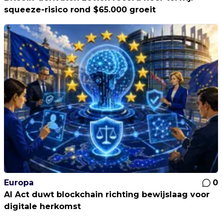
squeeze-risico rond $65.000 groeit
Europa
0
AI Act duwt blockchain richting bewijslaag voor
digitale herkomst