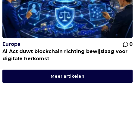
Europa
0
AI Act duwt blockchain richting bewijslaag voor
digitale herkomst
Meer artikelen