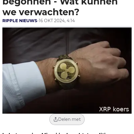
begonnen - Wat kunnen
we verwachten?
RIPPLE NIEUWS
•
16 OKT 2024, 4:14
Delen met