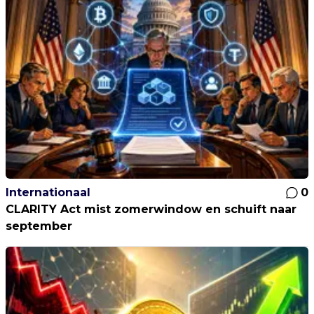
Internationaal
0
CLARITY Act mist zomerwindow en schuift naar
september