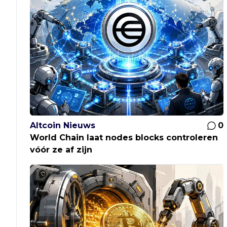
Altcoin Nieuws
0
World Chain laat nodes blocks controleren
vóór ze af zijn