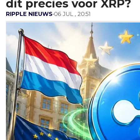
dit precies voor XRP?
RIPPLE NIEUWS
•
06 JUL , 20:51