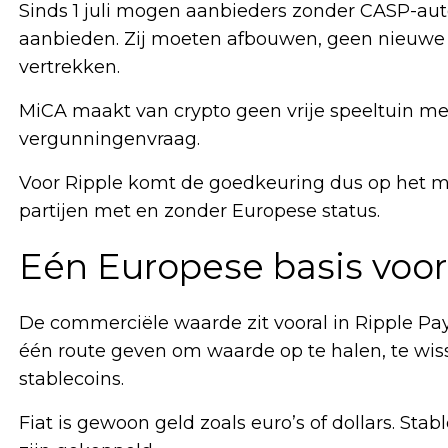
Sinds 1 juli mogen aanbieders zonder CASP-aut
aanbieden. Zij moeten afbouwen, geen nieuwe 
vertrekken.
MiCA maakt van crypto geen vrije speeltuin me
vergunningenvraag.
Voor Ripple komt de goedkeuring dus op het 
partijen met en zonder Europese status.
Eén Europese basis voo
De commerciële waarde zit vooral in Ripple Pay
één route geven om waarde op te halen, te wissel
stablecoins.
Fiat is gewoon geld zoals euro’s of dollars. Sta