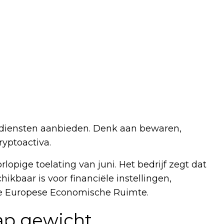
todiensten aanbieden. Denk aan bewaren,
ryptoactiva.
opige toelating van juni. Het bedrijf zegt dat
ikbaar is voor financiële instellingen,
 de Europese Economische Ruimte.
ap gewicht