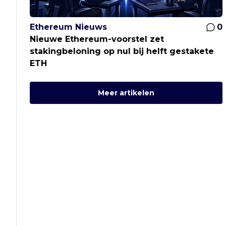
Ethereum Nieuws
0
Nieuwe Ethereum-voorstel zet
stakingbeloning op nul bij helft gestakete
ETH
Meer artikelen