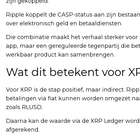
zijn gekoppeld.
Ripple koppelt de CASP-status aan zijn bestaan
over elektronisch geld en betaaldiensten.
Die combinatie maakt het verhaal sterker voor z
app, maar een gereguleerde tegenpartij die beta
werkbaar product kan samenbrengen.
Wat dit betekent voor X
Voor XRP is de stap positief, maar indirect. Ripp
betalingen via fiat kunnen worden omgezet naar
zoals RLUSD.
Daarna kan de waarde via de XRP Ledger word
afgerekend.