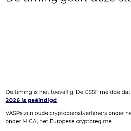
De timing is niet toevallig. De CSSF meldde da
2026 is geëindigd
.
VASPs zijn oude cryptodienstverleners onder he
onder MiCA, het Europese cryptoregime.