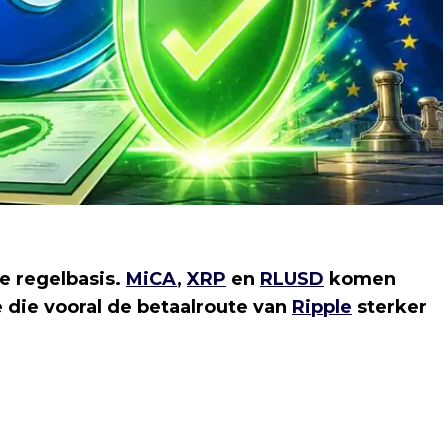
e regelbasis.
MiCA
,
XRP
en
RLUSD
komen
die vooral de betaalroute van
Ripple
sterker