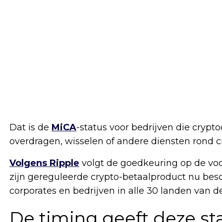
Dat is de
MiCA
-status voor bedrijven die cryp
overdragen, wisselen of andere diensten rond c
Volgens Ripple
volgt de goedkeuring op de voorl
zijn gereguleerde crypto-betaalproduct nu besch
corporates en bedrijven in alle 30 landen van
De timing geeft deze st