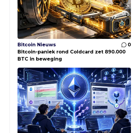
Bitcoin Nieuws
0
Bitcoin-paniek rond Coldcard zet 890.000
BTC in beweging