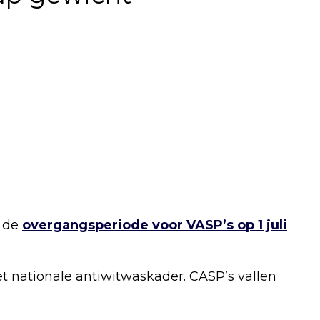
t de
overgangsperiode voor VASP’s op 1 juli
t nationale antiwitwaskader. CASP’s vallen