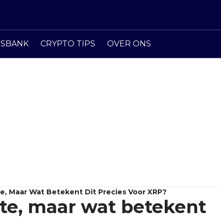
ISBANK
CRYPTO TIPS
OVER ONS
e, Maar Wat Betekent Dit Precies Voor XRP?
te, maar wat betekent