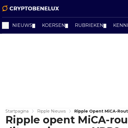
NIEUWS
KOERSEN
RUBRIEKEN
KENN
▼
▼
▼
Startpagina
Ripple Nieuws
Ripple Opent MiCA-Rout
Ripple opent MiCA-rou