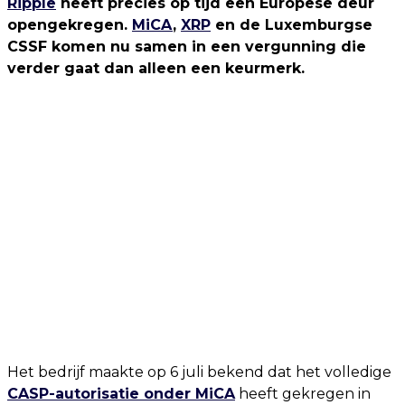
Ripple
heeft precies op tijd een Europese deur
opengekregen.
MiCA
,
XRP
en de Luxemburgse
CSSF komen nu samen in een vergunning die
verder gaat dan alleen een keurmerk.
Het bedrijf maakte op 6 juli bekend dat het volledige
CASP-autorisatie onder MiCA
heeft gekregen in