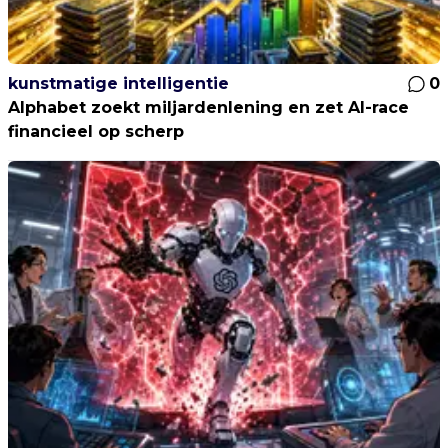
kunstmatige intelligentie
0
Alphabet zoekt miljardenlening en zet AI-race
financieel op scherp