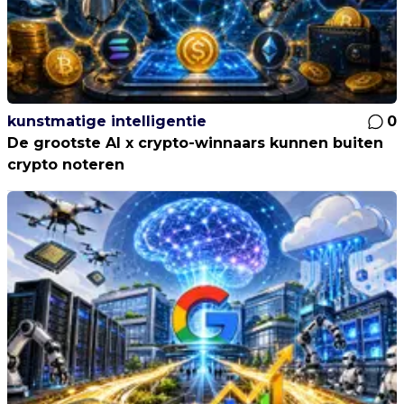
kunstmatige intelligentie
0
De grootste AI x crypto-winnaars kunnen buiten
crypto noteren