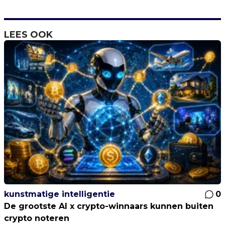
LEES OOK
kunstmatige intelligentie
0
De grootste AI x crypto-winnaars kunnen buiten
crypto noteren