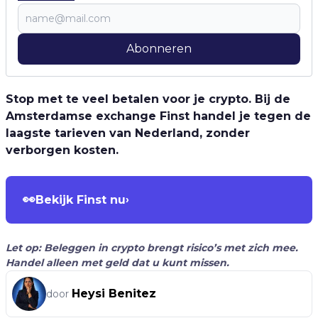
Abonneren
Stop met te veel betalen voor je crypto. Bij de
Amsterdamse exchange Finst handel je tegen de
laagste tarieven van Nederland, zonder
verborgen kosten.
👀
Bekijk Finst nu
›
Let op: Beleggen in crypto brengt risico’s met zich mee.
Handel alleen met geld dat u kunt missen.
Heysi Benitez
door