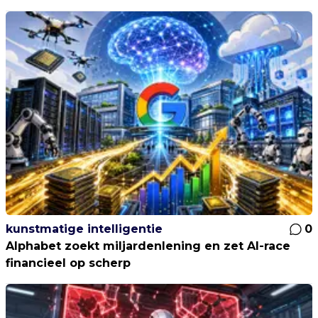
kunstmatige intelligentie
0
Alphabet zoekt miljardenlening en zet AI-race
financieel op scherp