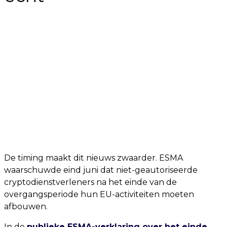
De timing maakt dit nieuws zwaarder. ESMA
waarschuwde eind juni dat niet-geautoriseerde
cryptodienstverleners na het einde van de
overgangsperiode hun EU-activiteiten moeten
afbouwen.
In de
publieke ESMA-verklaring over het einde