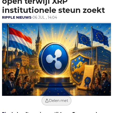
open terwijl XRP
institutionele steun zoekt
RIPPLE NIEUWS
•
06 JUL , 14:04
Delen met