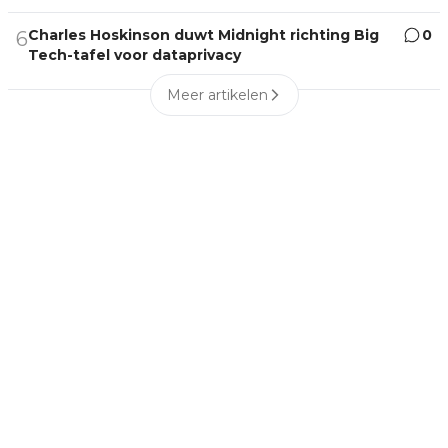
Charles Hoskinson duwt Midnight richting Big
0
6
Tech-tafel voor dataprivacy
Meer artikelen