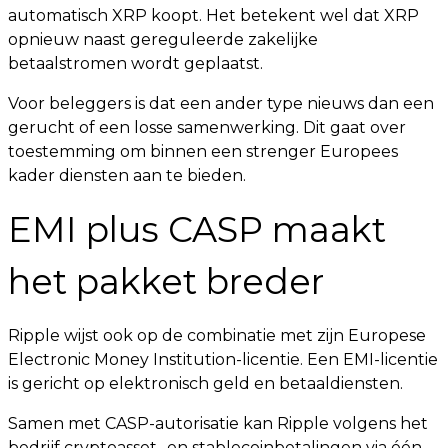
automatisch XRP koopt. Het betekent wel dat XRP
opnieuw naast gereguleerde zakelijke
betaalstromen wordt geplaatst.
Voor beleggers is dat een ander type nieuws dan een
gerucht of een losse samenwerking. Dit gaat over
toestemming om binnen een strenger Europees
kader diensten aan te bieden.
EMI plus CASP maakt
het pakket breder
Ripple wijst ook op de combinatie met zijn Europese
Electronic Money Institution-licentie. Een EMI-licentie
is gericht op elektronisch geld en betaaldiensten.
Samen met CASP-autorisatie kan Ripple volgens het
bedrijf cryptoasset- en stablecoinbetalingen via één