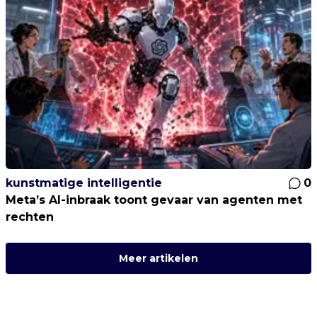
kunstmatige intelligentie
0
Meta’s AI-inbraak toont gevaar van agenten met
rechten
Meer artikelen