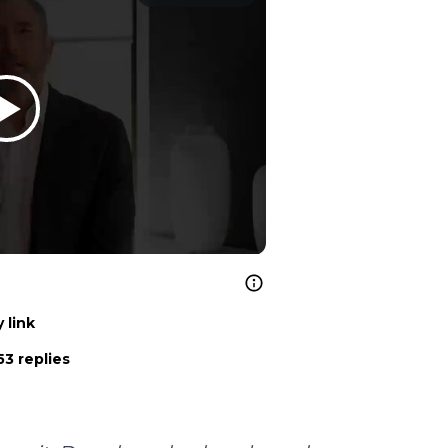
 link
3 replies