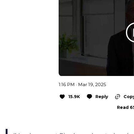
1:16 PM · Mar 19, 2025
15.9K
Reply
Copy
Read 65