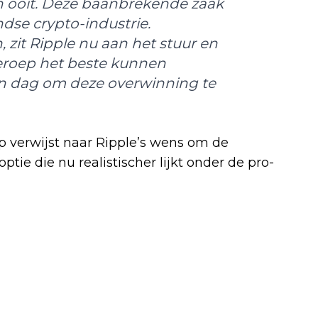
an ooit. Deze baanbrekende zaak
dse crypto-industrie.
 zit Ripple nu aan het stuur en
eroep het beste kunnen
en dag om deze overwinning te
p verwijst naar Ripple’s wens om de
ptie die nu realistischer lijkt onder de pro-