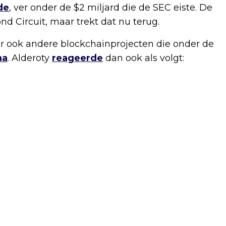
de
, ver onder de $2 miljard die de SEC eiste. De
nd Circuit, maar trekt dat nu terug.
ar ook andere blockchainprojecten die onder de
na
. Alderoty
reageerde
dan ook als volgt: