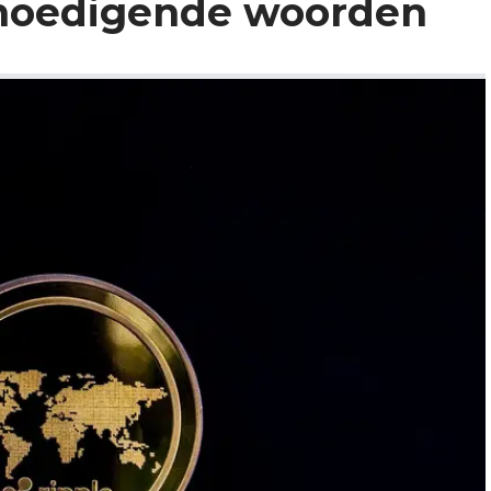
moedigende woorden