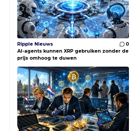
Ripple Nieuws
0
AI-agents kunnen XRP gebruiken zonder de
prijs omhoog te duwen