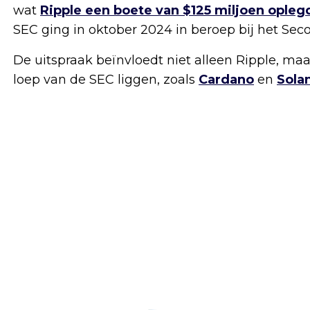
wat
Ripple een boete van $125 miljoen opleg
SEC ging in oktober 2024 in beroep bij het Seco
De uitspraak beïnvloedt niet alleen Ripple, ma
loep van de SEC liggen, zoals
Cardano
en
Sola