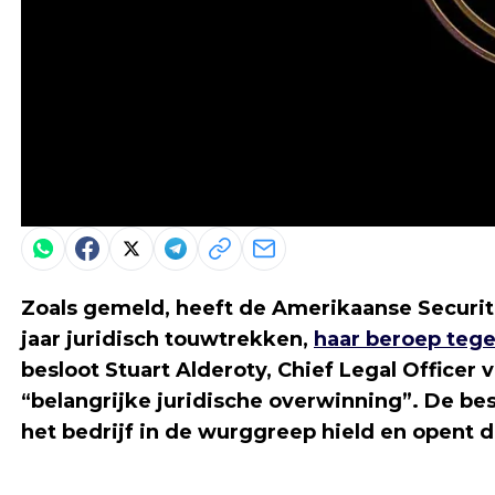
Zoals gemeld, heeft de Amerikaanse Securit
jaar juridisch touwtrekken,
haar beroep tege
besloot Stuart Alderoty, Chief Legal Officer 
“belangrijke juridische overwinning”. De be
het bedrijf in de wurggreep hield en opent 