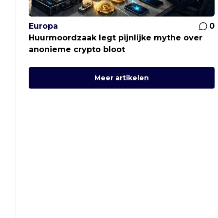
Europa
0
Huurmoordzaak legt pijnlijke mythe over
anonieme crypto bloot
Meer artikelen