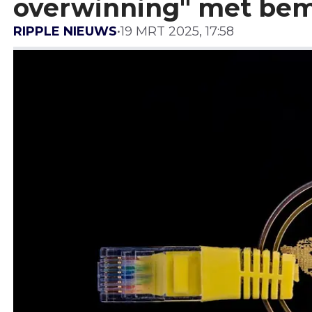
overwinning" met be
RIPPLE NIEUWS
•
19 MRT 2025, 17:58