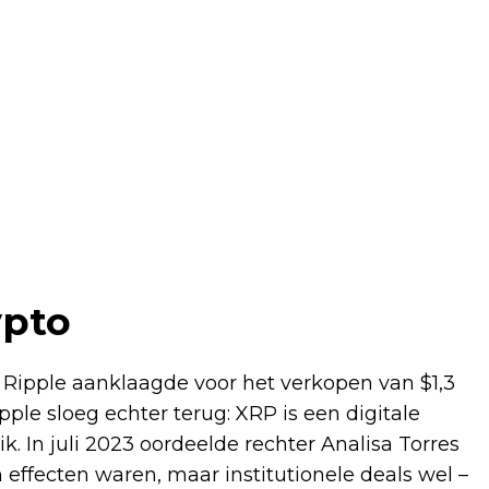
ypto
Ripple aanklaagde voor het verkopen van $1,3
pple sloeg echter terug: XRP is een digitale
ik. In juli 2023 oordeelde rechter Analisa Torres
ffecten waren, maar institutionele deals wel –