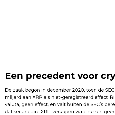
Een precedent voor cr
De zaak begon in december 2020, toen de SEC 
miljard aan XRP als niet-geregistreerd effect. Ri
valuta, geen effect, en valt buiten de SEC’s bere
dat secundaire XRP-verkopen via beurzen geen e