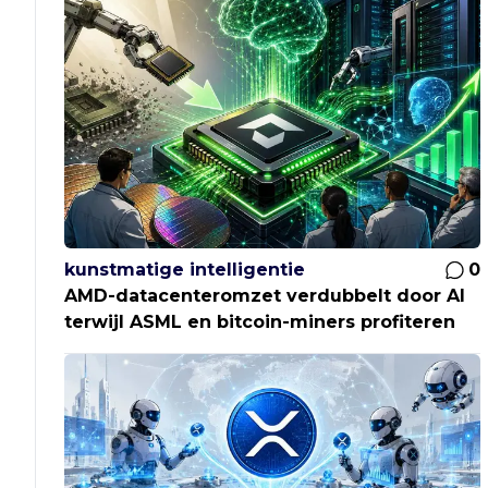
kunstmatige intelligentie
0
AMD-datacenteromzet verdubbelt door AI
terwijl ASML en bitcoin-miners profiteren