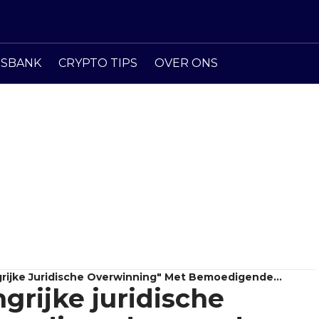
ISBANK
CRYPTO TIPS
OVER ONS
grijke Juridische Overwinning" Met Bemoedigende
grijke juridische