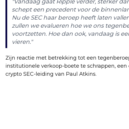
"Vandaag gaat Ripple verder, sterker d
schept een precedent voor de binnenlan
Nu de SEC haar beroep heeft laten vallen,
zullen we evalueren hoe we ons tegenb
voortzetten. Hoe dan ook, vandaag is e
vieren."
Zijn reactie met betrekking tot een tegenberoe
institutionele verkoop-boete te schrappen, een o
crypto SEC-leiding van Paul Atkins.