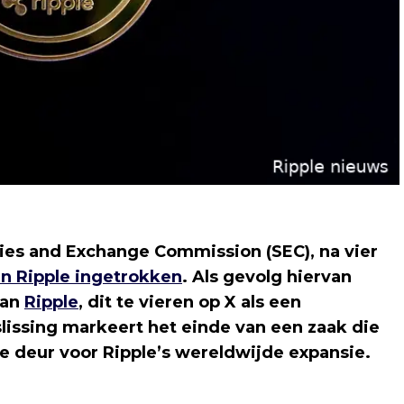
ies and Exchange Commission (SEC), na vier
n Ripple ingetrokken
. Als gevolg hiervan
van
Ripple
, dit te vieren op X als een
slissing markeert het einde van een zaak die
de deur voor Ripple’s wereldwijde expansie.