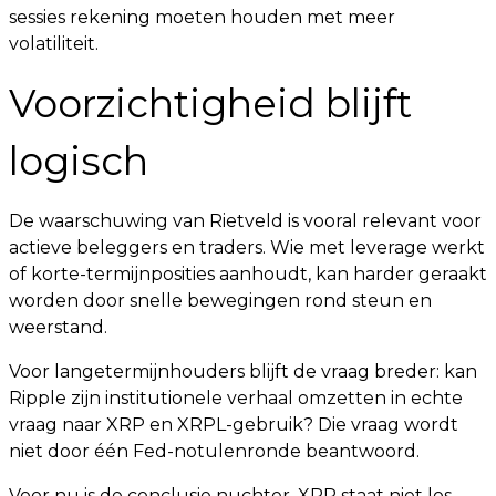
sessies rekening moeten houden met meer
volatiliteit.
Voorzichtigheid blijft
logisch
De waarschuwing van Rietveld is vooral relevant voor
actieve beleggers en traders. Wie met leverage werkt
of korte-termijnposities aanhoudt, kan harder geraakt
worden door snelle bewegingen rond steun en
weerstand.
Voor langetermijnhouders blijft de vraag breder: kan
Ripple zijn institutionele verhaal omzetten in echte
vraag naar XRP en XRPL-gebruik? Die vraag wordt
niet door één Fed-notulenronde beantwoord.
Voor nu is de conclusie nuchter. XRP staat niet los