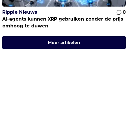
Ripple Nieuws
0
AI-agents kunnen XRP gebruiken zonder de prijs
omhoog te duwen
Meer artikelen