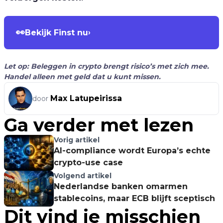
👀
Bekijk Finst nu
›
Let op: Beleggen in crypto brengt risico’s met zich mee.
Handel alleen met geld dat u kunt missen.
Max Latupeirissa
door
Ga verder met lezen
Vorig artikel
AI-compliance wordt Europa’s echte
crypto-use case
Volgend artikel
Nederlandse banken omarmen
stablecoins, maar ECB blijft sceptisch
Dit vind je misschien