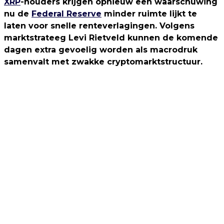
XRP
-houders krijgen opnieuw een waarschuwing
nu de
Federal Reserve
minder ruimte lijkt te
laten voor snelle renteverlagingen. Volgens
marktstrateeg Levi Rietveld kunnen de komende
dagen extra gevoelig worden als macrodruk
samenvalt met zwakke cryptomarktstructuur.