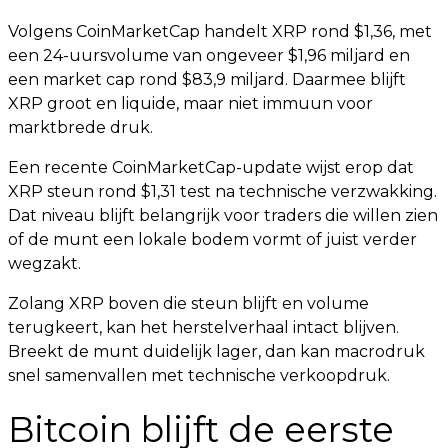
Volgens CoinMarketCap handelt XRP rond $1,36, met
een 24-uursvolume van ongeveer $1,96 miljard en
een market cap rond $83,9 miljard. Daarmee blijft
XRP groot en liquide, maar niet immuun voor
marktbrede druk.
Een recente CoinMarketCap-update wijst erop dat
XRP steun rond $1,31 test na technische verzwakking.
Dat niveau blijft belangrijk voor traders die willen zien
of de munt een lokale bodem vormt of juist verder
wegzakt.
Zolang XRP boven die steun blijft en volume
terugkeert, kan het herstelverhaal intact blijven.
Breekt de munt duidelijk lager, dan kan macrodruk
snel samenvallen met technische verkoopdruk.
Bitcoin blijft de eerste