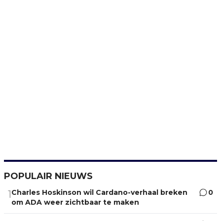
POPULAIR NIEUWS
Charles Hoskinson wil Cardano-verhaal breken
0
1
om ADA weer zichtbaar te maken