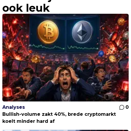
ook leuk
Analyses
0
Bullish-volume zakt 40%, brede cryptomarkt
koelt minder hard af