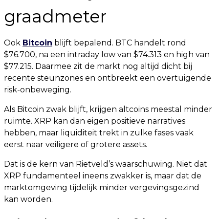
graadmeter
Ook
Bitcoin
blijft bepalend. BTC handelt rond
$76.700, na een intraday low van $74.313 en high van
$77.215. Daarmee zit de markt nog altijd dicht bij
recente steunzones en ontbreekt een overtuigende
risk-onbeweging.
Als Bitcoin zwak blijft, krijgen altcoins meestal minder
ruimte. XRP kan dan eigen positieve narratives
hebben, maar liquiditeit trekt in zulke fases vaak
eerst naar veiligere of grotere assets.
Dat is de kern van Rietveld’s waarschuwing. Niet dat
XRP fundamenteel ineens zwakker is, maar dat de
marktomgeving tijdelijk minder vergevingsgezind
kan worden.