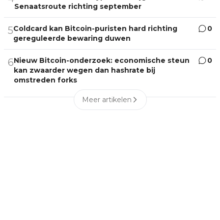
Senaatsroute richting september
Coldcard kan Bitcoin-puristen hard richting
0
5
gereguleerde bewaring duwen
Nieuw Bitcoin-onderzoek: economische steun
0
6
kan zwaarder wegen dan hashrate bij
omstreden forks
Meer artikelen