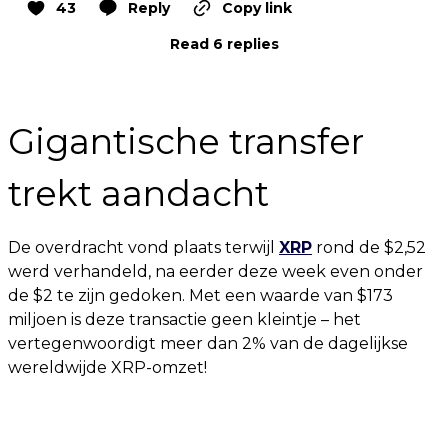
43
Reply
Copy link
Read 6 replies
Gigantische transfer
trekt aandacht
De overdracht vond plaats terwijl
XRP
rond de $2,52
werd verhandeld, na eerder deze week even onder
de $2 te zijn gedoken. Met een waarde van $173
miljoen is deze transactie geen kleintje – het
vertegenwoordigt meer dan 2% van de dagelijkse
wereldwijde XRP-omzet!