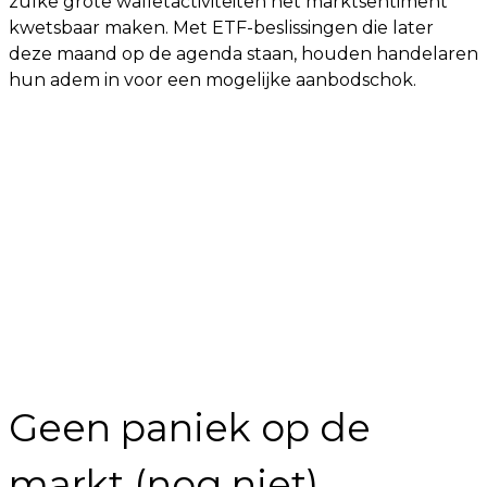
zulke grote walletactiviteiten het marktsentiment
kwetsbaar maken. Met ETF-beslissingen die later
deze maand op de agenda staan, houden handelaren
hun adem in voor een mogelijke aanbodschok.
Geen paniek op de
markt (nog niet)