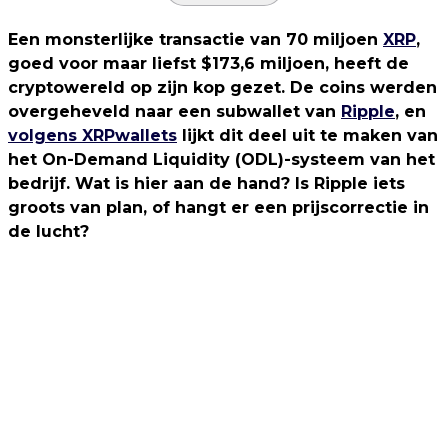
Een monsterlijke transactie van 70 miljoen
XRP
,
goed voor maar liefst $173,6 miljoen, heeft de
cryptowereld op zijn kop gezet. De coins werden
overgeheveld naar een subwallet van
Ripple
, en
volgens XRPwallets
lijkt dit deel uit te maken van
het On-Demand Liquidity (ODL)-systeem van het
bedrijf. Wat is hier aan de hand? Is Ripple iets
groots van plan, of hangt er een prijscorrectie in
de lucht?