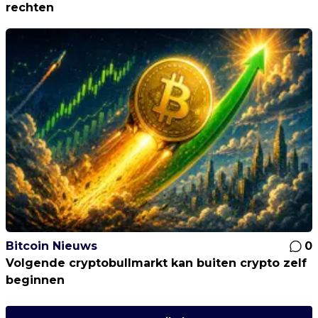
rechten
Bitcoin Nieuws
0
Volgende cryptobullmarkt kan buiten crypto zelf
beginnen