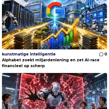
kunstmatige intelligentie
0
Alphabet zoekt miljardenlening en zet AI-race
financieel op scherp