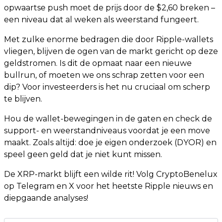
opwaartse push moet de prijs door de $2,60 breken –
een niveau dat al weken als weerstand fungeert.
Met zulke enorme bedragen die door Ripple-wallets
vliegen, blijven de ogen van de markt gericht op deze
geldstromen. Is dit de opmaat naar een nieuwe
bullrun, of moeten we ons schrap zetten voor een
dip? Voor investeerders is het nu cruciaal om scherp
te blijven.
Hou de wallet-bewegingen in de gaten en check de
support- en weerstandniveaus voordat je een move
maakt. Zoals altijd: doe je eigen onderzoek (DYOR) en
speel geen geld dat je niet kunt missen.
De XRP-markt blijft een wilde rit! Volg CryptoBenelux
op Telegram en X voor het heetste Ripple nieuws en
diepgaande analyses!