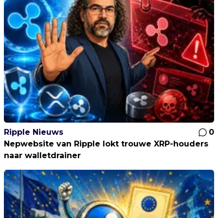
Ripple Nieuws
0
Nepwebsite van Ripple lokt trouwe XRP-houders
naar walletdrainer