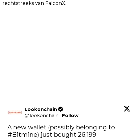
rechtstreeks van FalconX.
Lookonchain
@
lookonchain
·
Follow
A new wallet (possibly belonging to 
#Bitmine
) just bought 26,199 