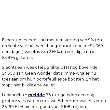
Ethereum handelt nu met een korting van 9% ten
opzichte van het weekhoogtepunt, rond de $4.069 –
een dagelijkse plus van 2,65% na een dipje naar
$3.895 gisteren.
Slechts een week terug tikte ETH nog boven de
$4.500 aan. Geen wonder dat slimme whales nu
toeslaan om hun portefeuilles te boosten. En het
stopt niet bij die ene wallet.
Lookonchain
meldde
23 uur geleden een nog
grotere vangst: een nieuwe Ethereum-wallet sleepte
26.199 ETH binnen, goed voor $108 miljoen,