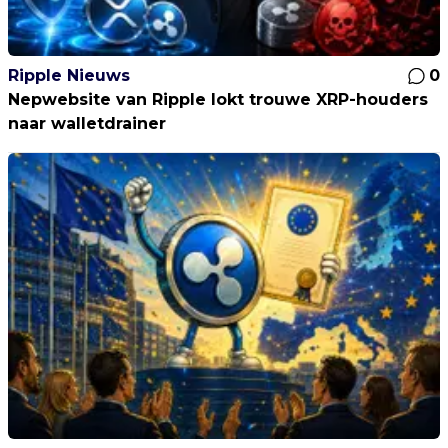
Ripple Nieuws
0
Nepwebsite van Ripple lokt trouwe XRP-houders
naar walletdrainer