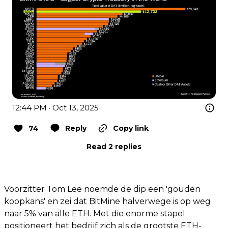
12:44 PM · Oct 13, 2025
74
Reply
Copy link
Read 2 replies
Voorzitter Tom Lee noemde de dip een 'gouden
koopkans' en zei dat BitMine halverwege is op weg
naar 5% van alle ETH. Met die enorme stapel
positioneert het bedrijf zich als de grootste ETH-