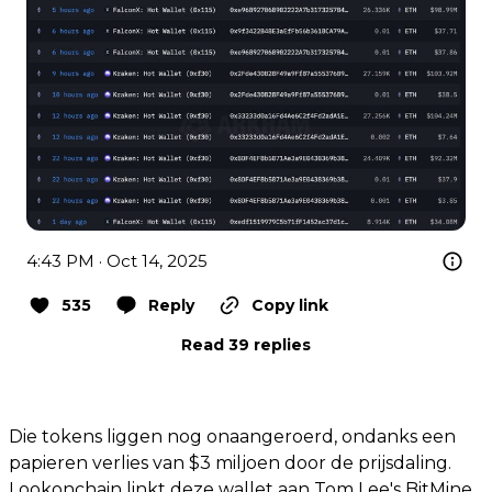
4:43 PM · Oct 14, 2025
535
Reply
Copy link
Read 39 replies
Die tokens liggen nog onaangeroerd, ondanks een
papieren verlies van $3 miljoen door de prijsdaling.
Lookonchain linkt deze wallet aan Tom Lee's BitMine