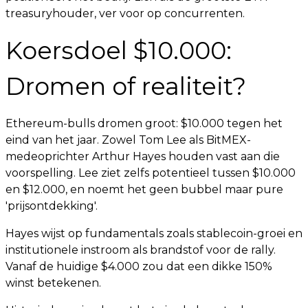
treasuryhouder, ver voor op concurrenten.
Koersdoel $10.000:
Dromen of realiteit?
Ethereum-bulls dromen groot: $10.000 tegen het
eind van het jaar. Zowel Tom Lee als BitMEX-
medeoprichter Arthur Hayes houden vast aan die
voorspelling. Lee ziet zelfs potentieel tussen $10.000
en $12.000, en noemt het geen bubbel maar pure
'prijsontdekking'.
Hayes wijst op fundamentals zoals stablecoin-groei en
institutionele instroom als brandstof voor de rally.
Vanaf de huidige $4.000 zou dat een dikke 150%
winst betekenen.