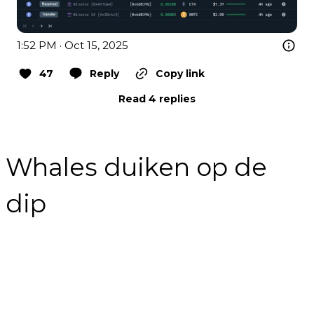
1:52 PM · Oct 15, 2025
47
Reply
Copy link
Read 4 replies
Whales duiken op de
dip