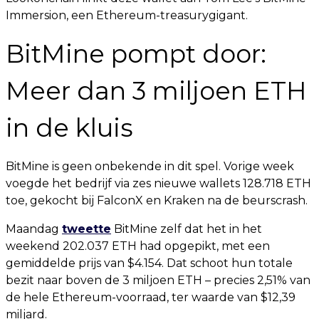
Immersion, een Ethereum-treasurygigant.
BitMine pompt door:
Meer dan 3 miljoen ETH
in de kluis
BitMine is geen onbekende in dit spel. Vorige week
voegde het bedrijf via zes nieuwe wallets 128.718 ETH
toe, gekocht bij FalconX en Kraken na de beurscrash.
Maandag
tweette
BitMine zelf dat het in het
weekend 202.037 ETH had opgepikt, met een
gemiddelde prijs van $4.154. Dat schoot hun totale
bezit naar boven de 3 miljoen ETH – precies 2,51% van
de hele Ethereum-voorraad, ter waarde van $12,39
miljard.