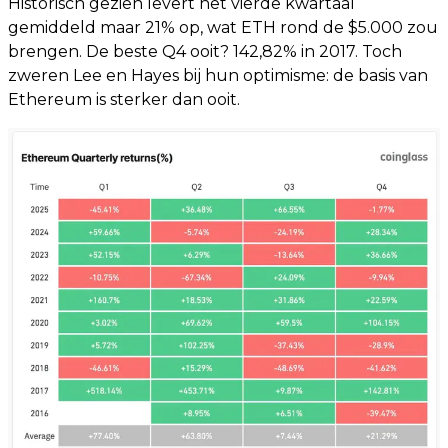
Historisch gezien levert het vierde kwartaal
gemiddeld maar 21% op, wat ETH rond de $5.000 zou
brengen. De beste Q4 ooit? 142,82% in 2017. Toch
zweren Lee en Hayes bij hun optimisme: de basis van
Ethereum is sterker dan ooit.