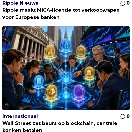
Ripple Nieuws
0
Ripple maakt MiCA-licentie tot verkoopwapen
voor Europese banken
Internationaal
0
Wall Street zet beurs op blockchain, centrale
banken betalen