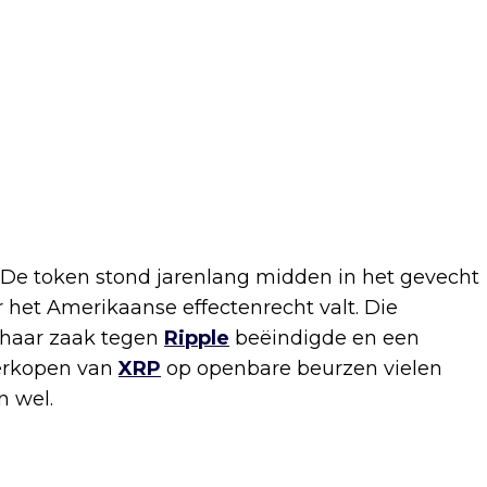
 De token stond jarenlang midden in het gevecht
 het Amerikaanse effectenrecht valt. Die
 haar zaak tegen
Ripple
beëindigde en een
verkopen van
XRP
op openbare beurzen vielen
n wel.