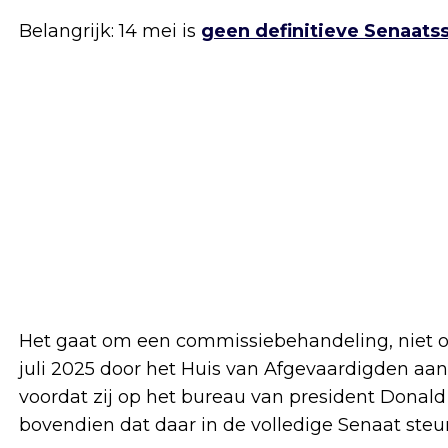
Belangrijk: 14 mei is
geen definitieve Senaat
Het gaat om een commissiebehandeling, niet om
juli 2025 door het Huis van Afgevaardigden a
voordat zij op het bureau van president Dona
bovendien dat daar in de volledige Senaat ste