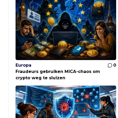
Europa
0
Fraudeurs gebruiken MiCA-chaos om
crypto weg te sluizen