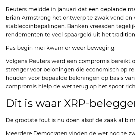
Reuters meldde in januari dat een geplande 
Brian Armstrong het ontwerp te zwak vond en
stablecoinbepalingen. Banken vreesden tegelijk
rendementen te veel spaargeld uit het traditi
Pas begin mei kwam er weer beweging.
Volgens Reuters werd een compromis bereikt ov
strenger voor beloningen die economisch op rent
houden voor bepaalde beloningen op basis van 
compromis hielp de wet terug op het spoor ric
Dit is waar XRP-belegge
De grootste fout is nu doen alsof de zaak al binn
Meerdere Democraten vinden de wet nog te zwak