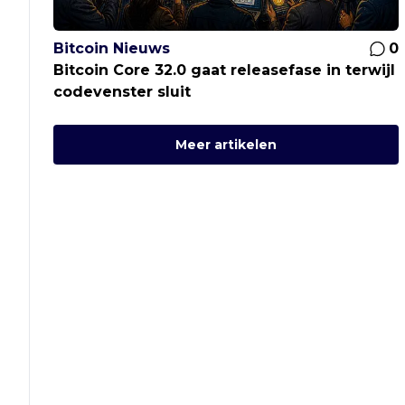
Bitcoin Nieuws
0
Bitcoin Core 32.0 gaat releasefase in terwijl
codevenster sluit
Meer artikelen