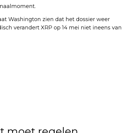
ignaalmoment.
laat Washington zien dat het dossier weer
isch verandert XRP op 14 mei niet ineens van
t moet regelen