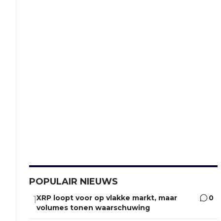
POPULAIR NIEUWS
XRP loopt voor op vlakke markt, maar
0
1
volumes tonen waarschuwing