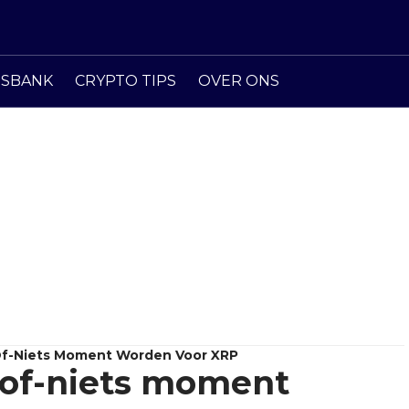
ISBANK
CRYPTO TIPS
OVER ONS
Of-Niets Moment Worden Voor XRP
-of-niets moment