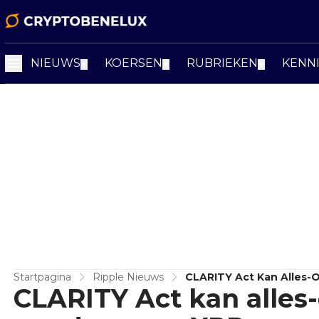
NIEUWS
KOERSEN
RUBRIEKEN
KENN
▼
▼
▼
Startpagina
Ripple Nieuws
CLARITY Act Kan Alles-
CLARITY Act kan alles