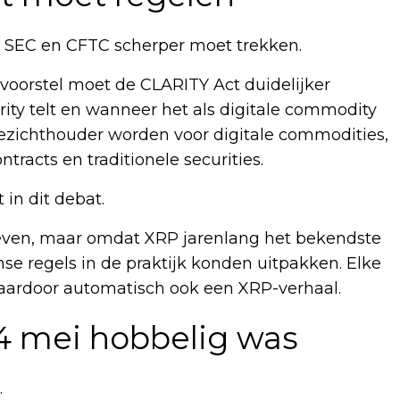
n SEC en CFTC scherper moet trekken.
 voorstel moet de CLARITY Act duidelijker
rity telt en wanneer het als digitale commodity
zichthouder worden voor digitale commodities,
tracts en traditionele securities.
in dit debat.
reven, maar omdat XRP jarenlang het bekendste
 regels in de praktijk konden uitpakken. Elke
daardoor automatisch ook een XRP-verhaal.
4 mei hobbelig was
.