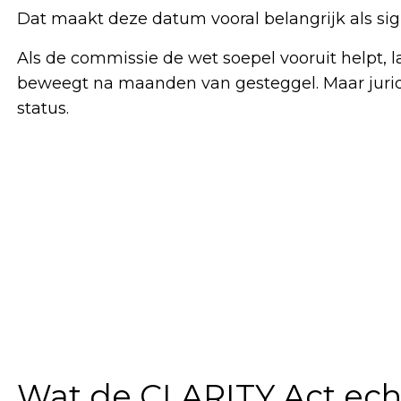
Dat maakt deze datum vooral belangrijk als s
Als de commissie de wet soepel vooruit helpt, 
beweegt na maanden van gesteggel. Maar jurid
status.
Wat de CLARITY Act ech