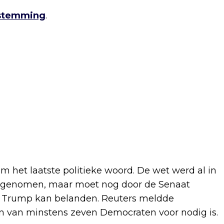
sstemming
.
 het laatste politieke woord. De wet werd al in
angenomen, maar moet nog door de Senaat
ld Trump kan belanden. Reuters meldde
un van minstens zeven Democraten voor nodig is.