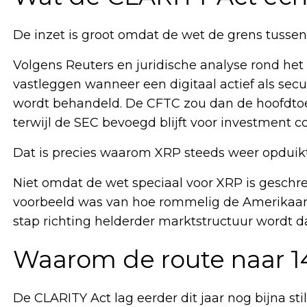
De inzet is groot omdat de wet de grens tusse
Volgens Reuters en juridische analyse rond het
vastleggen wanneer een digitaal actief als secu
wordt behandeld. De CFTC zou dan de hoofdtoe
terwijl de SEC bevoegd blijft voor investment con
Dat is precies waarom XRP steeds weer opduikt 
Niet omdat de wet speciaal voor XRP is gesch
voorbeeld was van hoe rommelig de Amerikaanse
stap richting helderder marktstructuur wordt 
Waarom de route naar 1
De CLARITY Act lag eerder dit jaar nog bijna stil