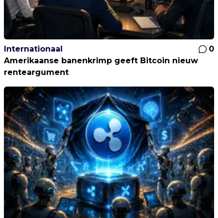
Internationaal
0
Amerikaanse banenkrimp geeft Bitcoin nieuw
renteargument