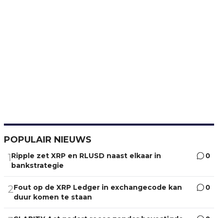
POPULAIR NIEUWS
Ripple zet XRP en RLUSD naast elkaar in
0
1
bankstrategie
Fout op de XRP Ledger in exchangecode kan
0
2
duur komen te staan