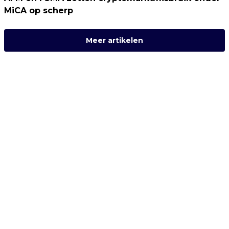
MiCA op scherp
Meer artikelen