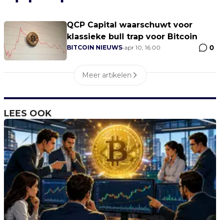
QCP Capital waarschuwt voor
klassieke bull trap voor Bitcoin
0
BITCOIN NIEUWS
•
apr 10, 16:00
Meer artikelen
LEES OOK