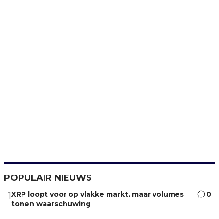
POPULAIR NIEUWS
XRP loopt voor op vlakke markt, maar volumes
0
1
tonen waarschuwing