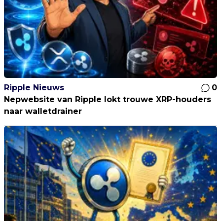
Ripple Nieuws
0
Nepwebsite van Ripple lokt trouwe XRP-houders
naar walletdrainer