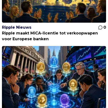
Ripple Nieuws
0
Ripple maakt MiCA-licentie tot verkoopwapen
voor Europese banken