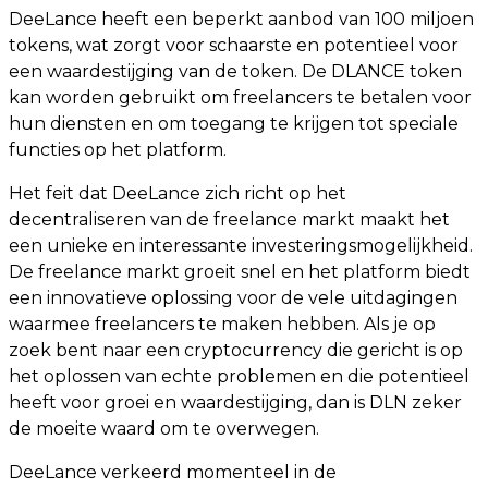
DeeLance heeft een beperkt aanbod van 100 miljoen
tokens, wat zorgt voor schaarste en potentieel voor
een waardestijging van de token. De DLANCE token
kan worden gebruikt om freelancers te betalen voor
hun diensten en om toegang te krijgen tot speciale
functies op het platform.
Het feit dat DeeLance zich richt op het
decentraliseren van de freelance markt maakt het
een unieke en interessante investeringsmogelijkheid.
De freelance markt groeit snel en het platform biedt
een innovatieve oplossing voor de vele uitdagingen
waarmee freelancers te maken hebben. Als je op
zoek bent naar een cryptocurrency die gericht is op
het oplossen van echte problemen en die potentieel
heeft voor groei en waardestijging, dan is DLN zeker
de moeite waard om te overwegen.
DeeLance verkeerd momenteel in de