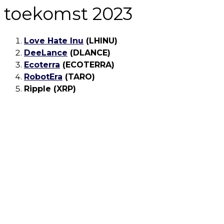
toekomst 2023
Love Hate Inu
(LHINU)
DeeLance
(DLANCE)
Ecoterra
(ECOTERRA)
RobotEra
(TARO)
Ripple (XRP)