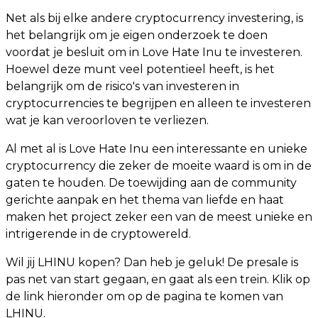
Net als bij elke andere cryptocurrency investering, is
het belangrijk om je eigen onderzoek te doen
voordat je besluit om in Love Hate Inu te investeren.
Hoewel deze munt veel potentieel heeft, is het
belangrijk om de risico's van investeren in
cryptocurrencies te begrijpen en alleen te investeren
wat je kan veroorloven te verliezen.
Al met al is Love Hate Inu een interessante en unieke
cryptocurrency die zeker de moeite waard is om in de
gaten te houden. De toewijding aan de community
gerichte aanpak en het thema van liefde en haat
maken het project zeker een van de meest unieke en
intrigerende in de cryptowereld.
Wil jij LHINU kopen? Dan heb je geluk! De presale is
pas net van start gegaan, en gaat als een trein. Klik op
de link hieronder om op de pagina te komen van
LHINU.