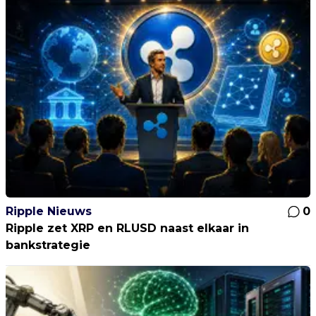
Ripple Nieuws
0
Ripple zet XRP en RLUSD naast elkaar in
bankstrategie