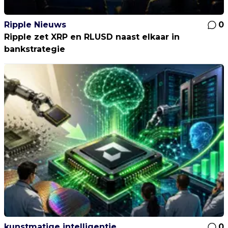
Ripple Nieuws
0
Ripple zet XRP en RLUSD naast elkaar in
bankstrategie
kunstmatige intelligentie
0