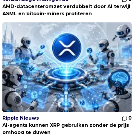
AMD-datacenteromzet verdubbelt door AI terwijl
ASML en bitcoin-miners profiteren
Ripple Nieuws
0
AI-agents kunnen XRP gebruiken zonder de prijs
omhoog te duwen