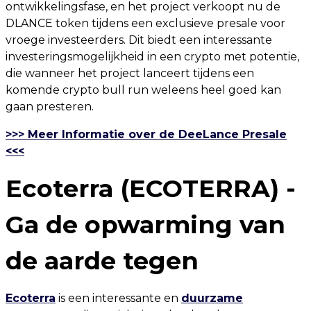
ontwikkelingsfase, en het project verkoopt nu de
DLANCE token tijdens een exclusieve presale voor
vroege investeerders. Dit biedt een interessante
investeringsmogelijkheid in een crypto met potentie,
die wanneer het project lanceert tijdens een
komende crypto bull run weleens heel goed kan
gaan presteren.
>>> Meer Informatie over de DeeLance Presale
<<<
Ecoterra (ECOTERRA) -
Ga de opwarming van
de aarde tegen
Ecoterra
is een interessante en
duurzame