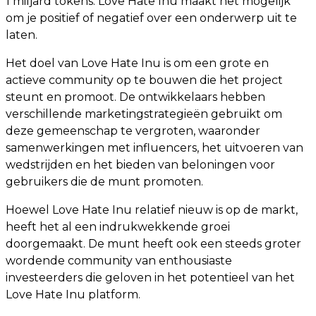
1 miljard tokens. Love Hate Inu maakt het mogelijk
om je positief of negatief over een onderwerp uit te
laten.
Het doel van Love Hate Inu is om een ​​grote en
actieve community op te bouwen die het project
steunt en promoot. De ontwikkelaars hebben
verschillende marketingstrategieën gebruikt om
deze gemeenschap te vergroten, waaronder
samenwerkingen met influencers, het uitvoeren van
wedstrijden en het bieden van beloningen voor
gebruikers die de munt promoten.
Hoewel Love Hate Inu relatief nieuw is op de markt,
heeft het al een indrukwekkende groei
doorgemaakt. De munt heeft ook een steeds groter
wordende community van enthousiaste
investeerders die geloven in het potentieel van het
Love Hate Inu platform.