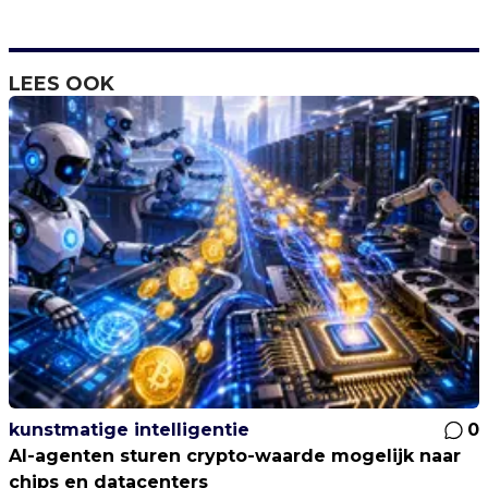
LEES OOK
kunstmatige intelligentie
0
AI-agenten sturen crypto-waarde mogelijk naar
chips en datacenters