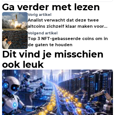
Ga verder met lezen
Vorig artikel
Analist verwacht dat deze twee
altcoins zichzelf klaar maken voor
een rally
Volgend artikel
Top 3 NFT-gebasseerde coins om in
de gaten te houden
Dit vind je misschien
ook leuk