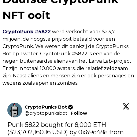
NFT ooit
CryptoPunk
#5822
werd verkocht voor $23,7
miljoen, de hoogste prijs ooit betaald voor een
CryptoPunk. We weten dit dankzij de CryptoPunks
Bot op Twitter. CryptoPunk #5822 is een van de
negen buitenaardse aliens van het Larva Lab-project.
Er zijn in totaal 10.000 avatars, die relatief zeldzaam
zijn. Naast aliens en mensen zijn er ook personages en
wezens zoals apen en zombies.
CryptoPunks Bot
@
cryptopunksbot
·
Follow
Punk 5822 bought for 8,000 ETH 
($23,702,160.16 USD) by 0x69c488 from 