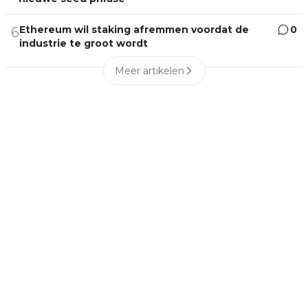
Ethereum wil staking afremmen voordat de
0
6
industrie te groot wordt
Meer artikelen