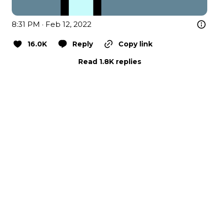
8:31 PM · Feb 12, 2022
16.0K
Reply
Copy link
Read 1.8K replies