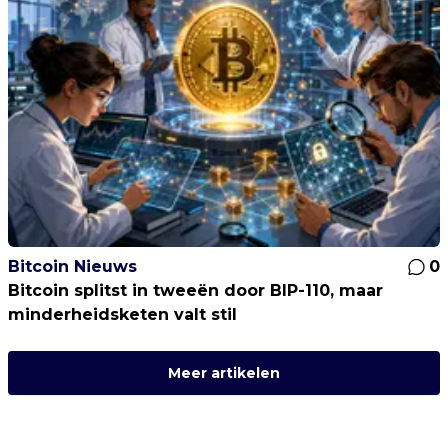
Bitcoin Nieuws
0
Bitcoin splitst in tweeën door BIP-110, maar
minderheidsketen valt stil
Meer artikelen