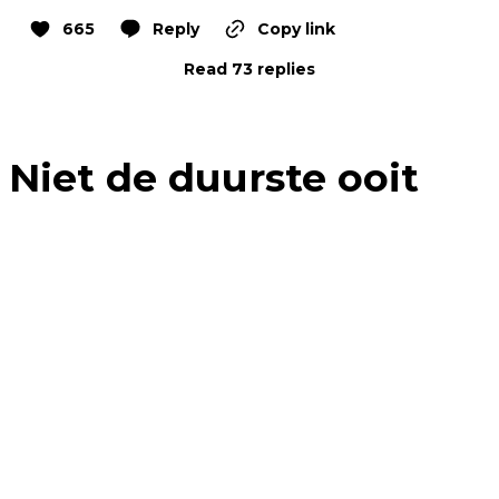
665
Reply
Copy link
Read 73 replies
Niet de duurste ooit