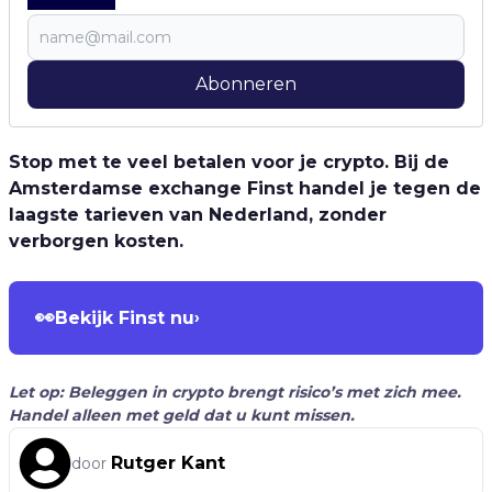
Abonneren
Stop met te veel betalen voor je crypto. Bij de
Amsterdamse exchange Finst handel je tegen de
laagste tarieven van Nederland, zonder
verborgen kosten.
👀
Bekijk Finst nu
›
Let op: Beleggen in crypto brengt risico’s met zich mee.
Handel alleen met geld dat u kunt missen.
Rutger Kant
door