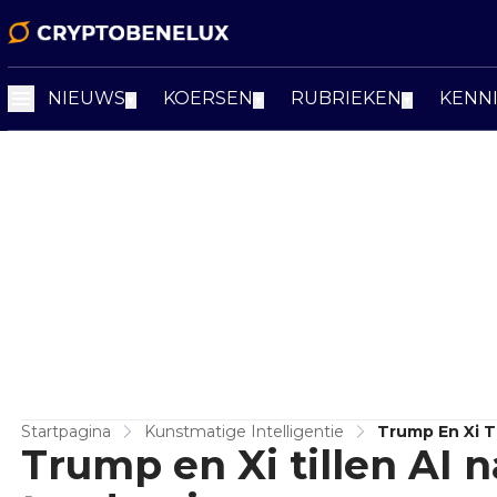
NIEUWS
KOERSEN
RUBRIEKEN
KENN
▼
▼
▼
Startpagina
Kunstmatige Intelligentie
Trump En Xi T
Trump en Xi tillen AI 