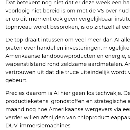
Dat betekent nog niet dat er deze week een har
voorlopig niet bereid is om met de VS over nucl
er op dit moment ook geen vergelijkbaar institu
topniveau wordt besproken, is op zichzelf al een
De top draait intussen om veel meer dan AI alle
praten over handel en investeringen, mogelijk
Amerikaanse landbouwproducten en energie, e
wapenstilstand rond zeldzame aardmetalen. Am
vertrouwen uit dat die truce uiteindelijk wordt v
gebeurt.
Precies daarom is AI hier geen los techvakje. De
productieketens, grondstoffen en strategische 
maand nog hoe Amerikaanse wetgevers via ee
verder willen afsnijden van chipproductieappar
DUV-immersiemachines.