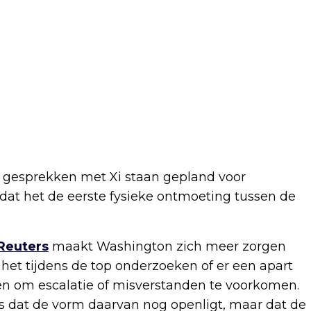
e gesprekken met Xi staan gepland voor
t dat het de eerste fysieke ontmoeting tussen de
Reuters
maakt Washington zich meer zorgen
het tijdens de top onderzoeken of er een apart
 om escalatie of misverstanden te voorkomen.
s dat de vorm daarvan nog openligt, maar dat de