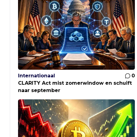
Internationaal
0
CLARITY Act mist zomerwindow en schuift
naar september