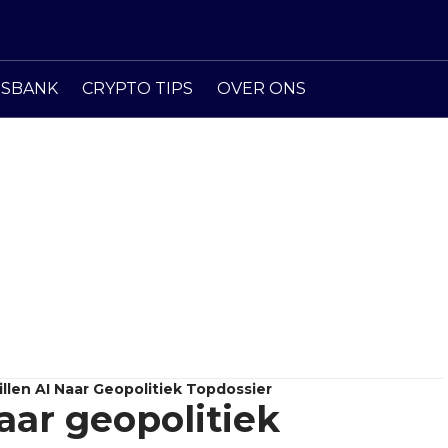
ISBANK
CRYPTO TIPS
OVER ONS
illen AI Naar Geopolitiek Topdossier
naar geopolitiek