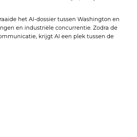
draaide het AI-dossier tussen Washington en
ingen en industriële concurrentie. Zodra de
communicatie, krijgt AI een plek tussen de