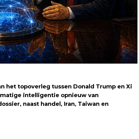
an het topoverleg tussen Donald Trump en Xi
tmatige intelligentie opnieuw van
ssier, naast handel, Iran, Taiwan en