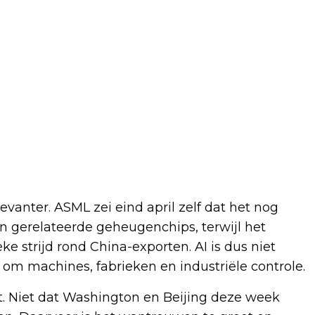
evanter. ASML zei eind april zelf dat het nog
 en gerelateerde geheugenchips, terwijl het
eke strijd rond China-exporten. AI is dus niet
 om machines, fabrieken en industriële controle.
t. Niet dat Washington en Beijing deze week