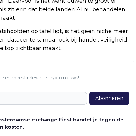
en. Daarvoor is het wantrouwen te groot en
nis zit erin dat beide landen AI nu behandelen
raakt.
shoofden op tafel ligt, is het geen niche meer.
en datacenters, maar ook bij handel, veiligheid
ze top zichtbaar maakt.
te en meest relevante crypto nieuws!
Abonneren
 Amsterdamse exchange Finst handel je tegen de
n kosten.