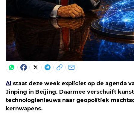
AI
staat deze week expliciet op de agenda v
Jinping in Beijing. Daarmee verschuift kuns
technologienieuws naar geopolitiek machtsdo
kernwapens.