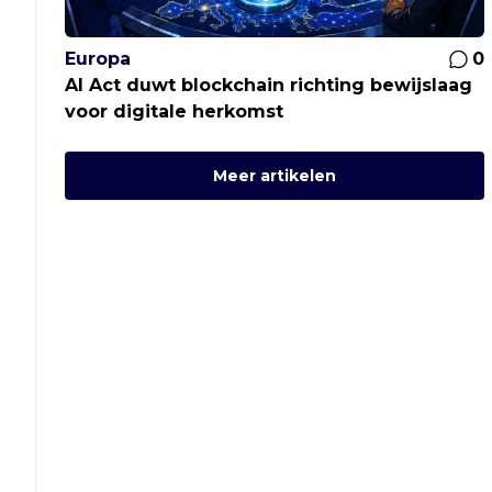
Europa
0
AI Act duwt blockchain richting bewijslaag
voor digitale herkomst
Meer artikelen