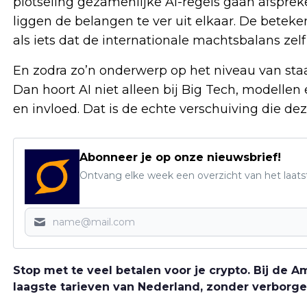
plotseling gezamenlijke AI-regels gaan afsprek
liggen de belangen te ver uit elkaar. De beteke
als iets dat de internationale machtsbalans zelf 
En zodra zo’n onderwerp op het niveau van staat
Dan hoort AI niet alleen bij Big Tech, modellen 
en invloed. Dat is de echte verschuiving die de
Abonneer je op onze nieuwsbrief!
Ontvang elke week een overzicht van het laats
Stop met te veel betalen voor je crypto. Bij de
laagste tarieven van Nederland, zonder verborge