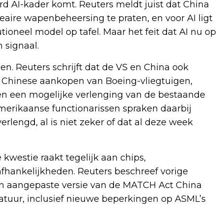
d AI-kader komt. Reuters meldt juist dat China
eaire wapenbeheersing te praten, en voor AI ligt
tioneel model op tafel. Maar het feit dat AI nu op
 signaal.
en. Reuters schrijft dat de VS en China ook
e Chinese aankopen van Boeing-vliegtuigen,
n een mogelijke verlenging van de bestaande
erikaanse functionarissen spraken daarbij
erlengd, al is niet zeker of dat al deze week
 kwestie raakt tegelijk aan chips,
afhankelijkheden. Reuters beschreef vorige
n aangepaste versie van de MATCH Act China
atuur, inclusief nieuwe beperkingen op ASML’s