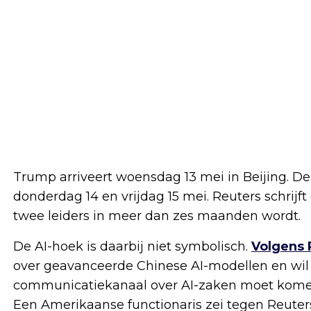
Trump arriveert woensdag 13 mei in Beijing. D
donderdag 14 en vrijdag 15 mei. Reuters schrijf
twee leiders in meer dan zes maanden wordt.
De AI-hoek is daarbij niet symbolisch.
Volgens 
over geavanceerde Chinese AI-modellen en wil 
communicatiekanaal over AI-zaken moet komen
Een Amerikaanse functionaris zei tegen Reuter