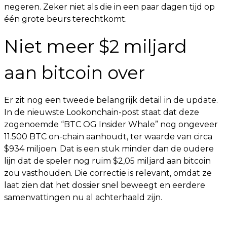
negeren. Zeker niet als die in een paar dagen tijd op
één grote beurs terechtkomt.
Niet meer $2 miljard
aan bitcoin over
Er zit nog een tweede belangrijk detail in de update.
In de nieuwste Lookonchain-post staat dat deze
zogenoemde “BTC OG Insider Whale” nog ongeveer
11.500 BTC on-chain aanhoudt, ter waarde van circa
$934 miljoen. Dat is een stuk minder dan de oudere
lijn dat de speler nog ruim $2,05 miljard aan bitcoin
zou vasthouden. Die correctie is relevant, omdat ze
laat zien dat het dossier snel beweegt en eerdere
samenvattingen nu al achterhaald zijn.