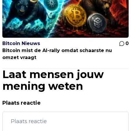
Bitcoin Nieuws
0
Bitcoin mist de AI-rally omdat schaarste nu
omzet vraagt
Laat mensen jouw
mening weten
Plaats reactie