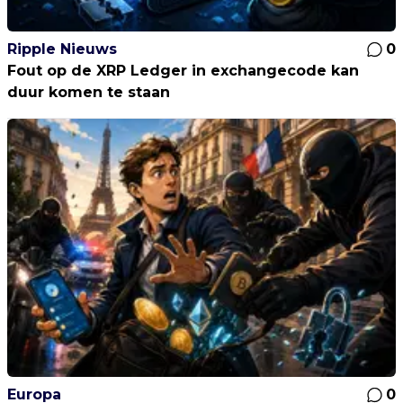
Ripple Nieuws
0
Fout op de XRP Ledger in exchangecode kan
duur komen te staan
Europa
0