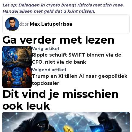
Let op: Beleggen in crypto brengt risico’s met zich mee.
Handel alleen met geld dat u kunt missen.
Max Latupeirissa
door
Ga verder met lezen
Vorig artikel
Ripple schuift SWIFT binnen via de
CFO, niet via de bank
Volgend artikel
Trump en Xi tillen AI naar geopolitiek
topdossier
Dit vind je misschien
ook leuk