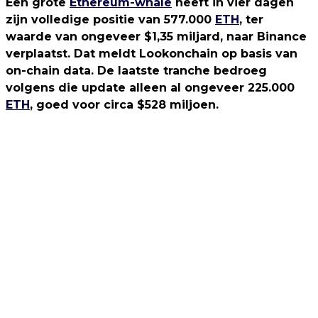
Een grote
Ethereum-whale
heeft in vier dagen
zijn volledige positie van 577.000
ETH
, ter
waarde van ongeveer $1,35 miljard, naar Binance
verplaatst. Dat meldt Lookonchain op basis van
on-chain data. De laatste tranche bedroeg
volgens die update alleen al ongeveer 225.000
ETH
, goed voor circa $528 miljoen.