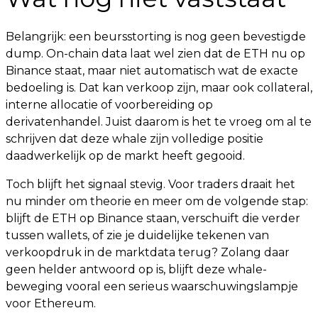
Belangrijk: een beursstorting is nog geen bevestigde
dump. On-chain data laat wel zien dat de ETH nu op
Binance staat, maar niet automatisch wat de exacte
bedoeling is. Dat kan verkoop zijn, maar ook collateral,
interne allocatie of voorbereiding op
derivatenhandel. Juist daarom is het te vroeg om al te
schrijven dat deze whale zijn volledige positie
daadwerkelijk op de markt heeft gegooid.
Toch blijft het signaal stevig. Voor traders draait het
nu minder om theorie en meer om de volgende stap:
blijft de ETH op Binance staan, verschuift die verder
tussen wallets, of zie je duidelijke tekenen van
verkoopdruk in de marktdata terug? Zolang daar
geen helder antwoord op is, blijft deze whale-
beweging vooral een serieus waarschuwingslampje
voor Ethereum.