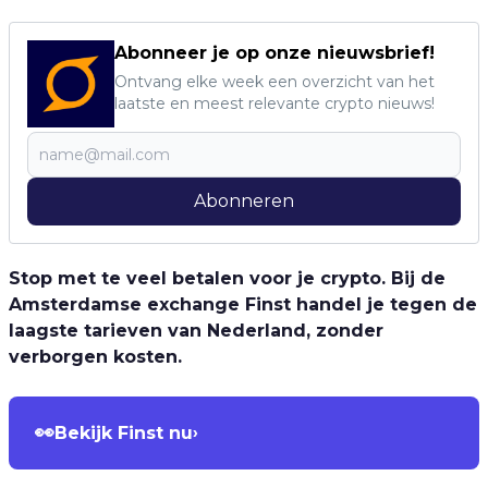
Abonneer je op onze nieuwsbrief!
Ontvang elke week een overzicht van het
laatste en meest relevante crypto nieuws!
Abonneren
Stop met te veel betalen voor je crypto. Bij de
Amsterdamse exchange Finst handel je tegen de
laagste tarieven van Nederland, zonder
verborgen kosten.
👀
Bekijk Finst nu
›