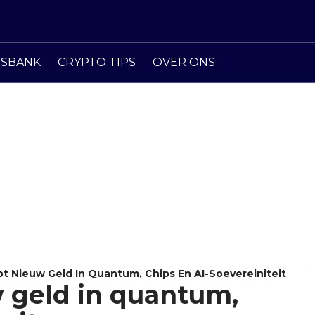
ISBANK
CRYPTO TIPS
OVER ONS
pt Nieuw Geld In Quantum, Chips En AI-Soevereiniteit
 geld in quantum,