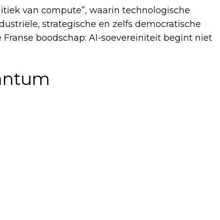
litiek van compute”, waarin technologische
striële, strategische en zelfs democratische
 Franse boodschap: AI-soevereiniteit begint niet
uantum