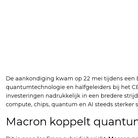
De aankondiging kwam op 22 mei tijdens een E
quantumtechnologie en halfgeleiders bij het CE
investeringen nadrukkelijk in een bredere stri
compute, chips, quantum en AI steeds sterke
Macron koppelt quantum