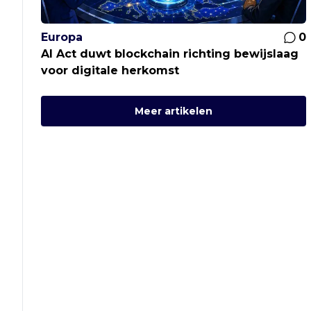
Europa
0
AI Act duwt blockchain richting bewijslaag
voor digitale herkomst
Meer artikelen