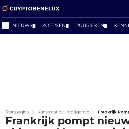
NIEUWS
KOERSEN
RUBRIEKEN
KENN
▼
▼
▼
Startpagina
Kunstmatige Intelligentie
Frankrijk Pom
Frankrijk pompt nieuw