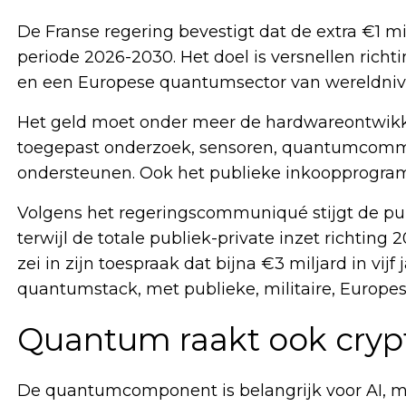
De Franse regering bevestigt dat de extra €1 mi
periode 2026-2030. Het doel is versnellen ric
en een Europese quantumsector van wereldniv
Het geld moet onder meer de hardwareontwikk
toegepast onderzoek, sensoren, quantumcommun
ondersteunen. Ook het publieke inkoopprogr
Volgens het regeringscommuniqué stijgt de pu
terwijl de totale publiek-private inzet richti
zei in zijn toespraak dat bijna €3 miljard in vi
quantumstack, met publieke, militaire, Europe
Quantum raakt ook cryp
De quantumcomponent is belangrijk voor AI, maa