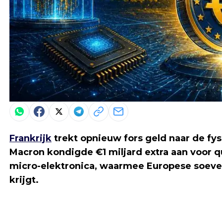
Frankrijk
trekt opnieuw fors geld naar de fy
Macron kondigde €1 miljard extra aan voor 
micro-elektronica, waarmee Europese soever
krijgt.