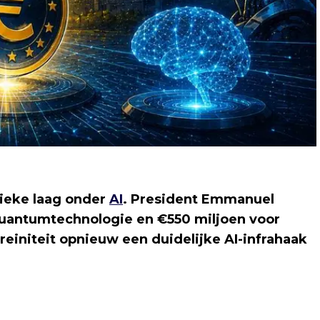
sieke laag onder
AI
. President Emmanuel
quantumtechnologie en €550 miljoen voor
einiteit opnieuw een duidelijke AI-infrahaak