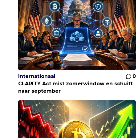
Internationaal
0
CLARITY Act mist zomerwindow en schuift
naar september