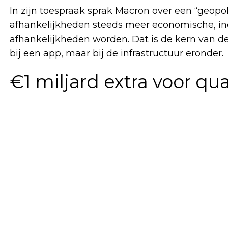
In zijn toespraak sprak Macron over een “geopo
afhankelijkheden steeds meer economische, indu
afhankelijkheden worden. Dat is de kern van de
bij een app, maar bij de infrastructuur eronder.
€1 miljard extra voor q