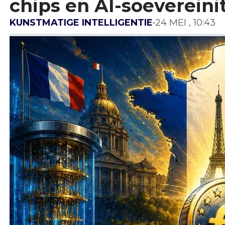
chips en AI-soevereinit
KUNSTMATIGE INTELLIGENTIE
•
24 MEI , 10:43