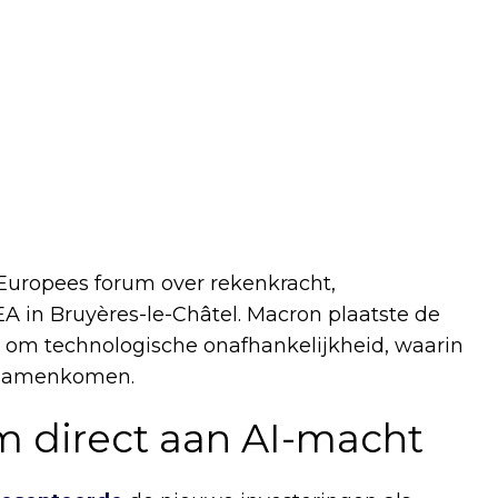
uropees forum over rekenkracht,
A in Bruyères-le-Châtel. Macron plaatste de
jd om technologische onafhankelijkheid, waarin
r samenkomen.
 direct aan AI-macht