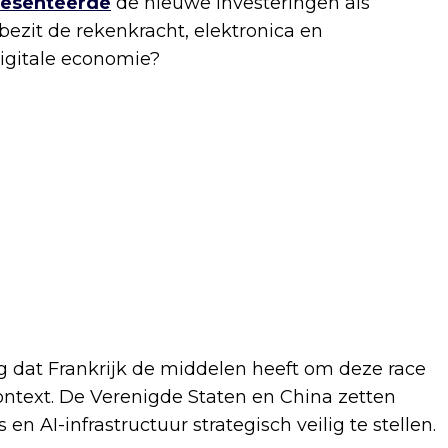
resenteerde
de nieuwe investeringen als
ezit de rekenkracht, elektronica en
digitale economie?
g dat Frankrijk de middelen heeft om deze race
context. De Verenigde Staten en China zetten
 AI-infrastructuur strategisch veilig te stellen.