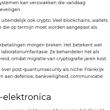
systemen kan verzwakken die vandaag
eveiligen.
 uiteindelijk ook crypto. Veel blockchains, wallets
 die op termijn moet worden aangepast als
nkbetalingen morgen breken. Het betekent wel
 laboratoriumfantasie. Ze behandelen het als
eid, omdat migratie van cryptografie jaren kost.
k over post-quantumsecurity als niche. Frankrijk
n aan defensie, bankveiligheid, communicatie
-elektronica