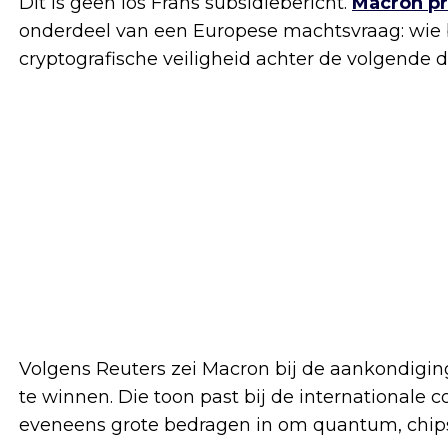
Dit is geen los Frans subsidiebericht.
Macron p
onderdeel van een Europese machtsvraag: wie b
cryptografische veiligheid achter de volgende 
Volgens Reuters zei Macron bij de aankondigin
te winnen. Die toon past bij de internationale 
eveneens grote bedragen in om quantum, chips en