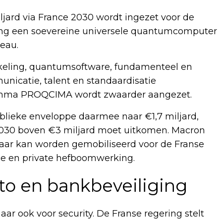
ljard via France 2030 wordt ingezet voor de
hting een soevereine universele quantumcomputer
eau.
eling, quantumsoftware, fundamenteel en
icatie, talent en standaardisatie
amma PROQCIMA wordt zwaarder aangezet.
blieke enveloppe daarmee naar €1,7 miljard,
ng 2030 boven €3 miljard moet uitkomen. Macron
jf jaar kan worden gemobiliseerd voor de Franse
se en private hefboomwerking.
to en bankbeveiliging
r ook voor security. De Franse regering stelt