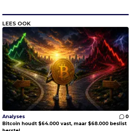
LEES OOK
Analyses
0
Bitcoin houdt $64.000 vast, maar $68.000 beslist
herstel