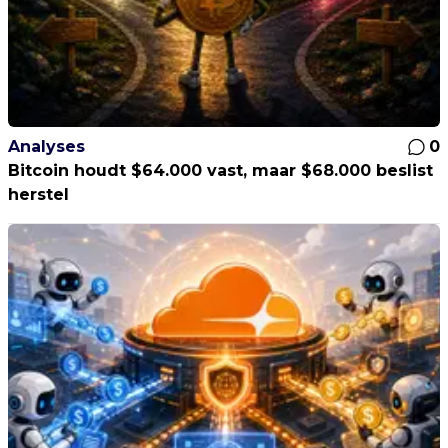
Analyses
0
Bitcoin houdt $64.000 vast, maar $68.000 beslist
herstel