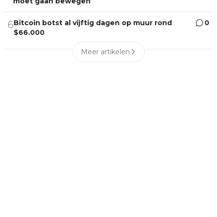
moet gaan bewegen
Bitcoin botst al vijftig dagen op muur rond
0
6
$66.000
Meer artikelen