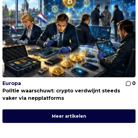
Europa
0
Politie waarschuwt: crypto verdwijnt steeds
vaker via nepplatforms
Meer artikelen