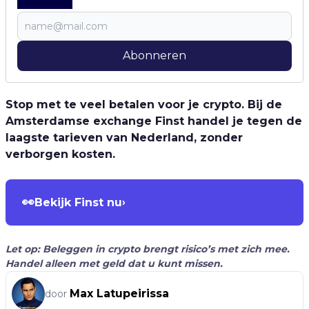
Abonneren
Stop met te veel betalen voor je crypto. Bij de
Amsterdamse exchange Finst handel je tegen de
laagste tarieven van Nederland, zonder
verborgen kosten.
👀
Bekijk Finst nu
›
Let op: Beleggen in crypto brengt risico’s met zich mee.
Handel alleen met geld dat u kunt missen.
Max Latupeirissa
door