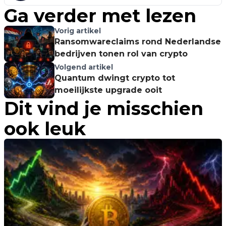
Ga verder met lezen
Vorig artikel
Ransomwareclaims rond Nederlandse
bedrijven tonen rol van crypto
Volgend artikel
Quantum dwingt crypto tot
moeilijkste upgrade ooit
Dit vind je misschien
ook leuk