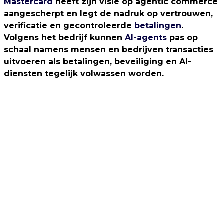
Mastercard
heeft zijn visie op agentic commerce
aangescherpt en legt de nadruk op vertrouwen,
verificatie en gecontroleerde
betalingen
.
Volgens het bedrijf kunnen
AI-agents
pas op
schaal namens mensen en bedrijven transacties
uitvoeren als betalingen, beveiliging en AI-
diensten tegelijk volwassen worden.