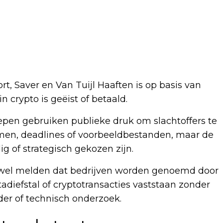
t, Saver en Van Tuijl Haaften is op basis van
n crypto is geëist of betaald.
pen gebruiken publieke druk om slachtoffers te
men, deadlines of voorbeeldbestanden, maar de
g of strategisch gekozen zijn.
t: wel melden dat bedrijven worden genoemd door
tadiefstal of cryptotransacties vaststaan zonder
uder of technisch onderzoek.