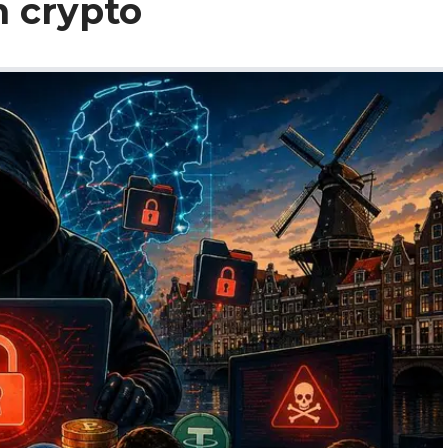
n crypto