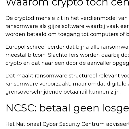
Waarom crypto toch cent
De cryptodimensie zit in het verdienmodel van
ransomware als gijzelsoftware waarbij vaak een 
worden betaald om toegang tot computers of be
Europol schreef eerder dat bijna alle ransomwa
meestal bitcoin. Slachtoffers worden daarbij d
crypto en dat naar een door de aanvaller opgeg
Dat maakt ransomware structureel relevant voo
ransomware veroorzaakt, maar omdat digitale a
grensoverschrijdende betaalrail kunnen zijn.
NCSC: betaal geen losge
Het Nationaal Cyber Security Centrum adviseert