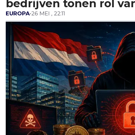
bedrijven tonen rol va
EUROPA
•
26 MEI , 22:11