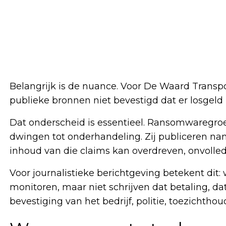
Belangrijk is de nuance. Voor De Waard Transpor
publieke bronnen niet bevestigd dat er losgeld i
Dat onderscheid is essentieel. Ransomwaregroe
dwingen tot onderhandeling. Zij publiceren na
inhoud van die claims kan overdreven, onvolledi
Voor journalistieke berichtgeving betekent di
monitoren, maar niet schrijven dat betaling, da
bevestiging van het bedrijf, politie, toezichtho