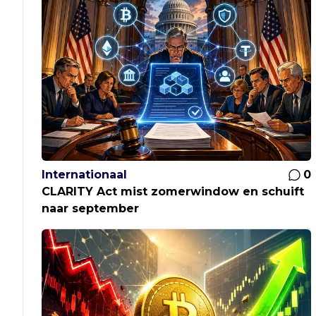
Internationaal
0
CLARITY Act mist zomerwindow en schuift
naar september