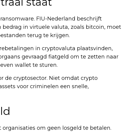
raal staat
 ransomware. FIU-Nederland beschrijft
bedrag in virtuele valuta, zoals bitcoin, moet
standen terug te krijgen.
rebetalingen in cryptovaluta plaatsvinden,
oorgaans gevraagd fiatgeld om te zetten naar
even wallet te sturen.
r de cryptosector. Niet omdat crypto
ssets voor criminelen een snelle,
ld
 organisaties om geen losgeld te betalen.