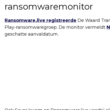
ransomwaremonitor
Ransomware.live registreerde
De Waard Trans
Play-ransomwaregroep. De monitor vermeldt
N
geschatte aanvaldatum.