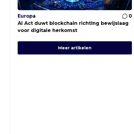
Europa
0
AI Act duwt blockchain richting bewijslaag
voor digitale herkomst
Meer artikelen