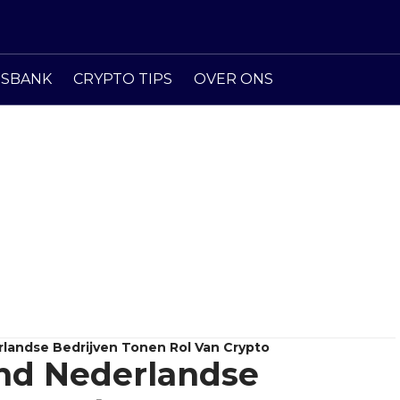
ISBANK
CRYPTO TIPS
OVER ONS
andse Bedrijven Tonen Rol Van Crypto
nd Nederlandse