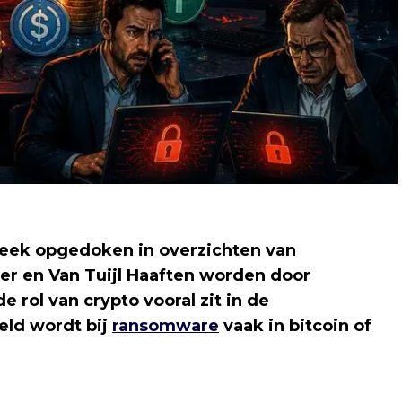
week opgedoken in overzichten van
r en Van Tuijl Haaften worden door
rol van crypto vooral zit in de
eld wordt bij
ransomware
vaak in bitcoin of