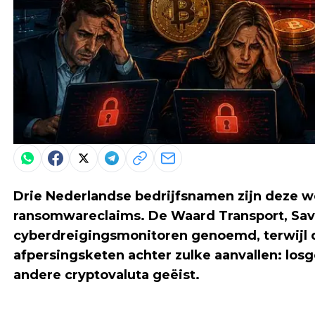
Drie Nederlandse bedrijfsnamen zijn deze 
ransomwareclaims. De Waard Transport, Save
cyberdreigingsmonitoren genoemd, terwijl de 
afpersingsketen achter zulke aanvallen: losg
andere cryptovaluta geëist.