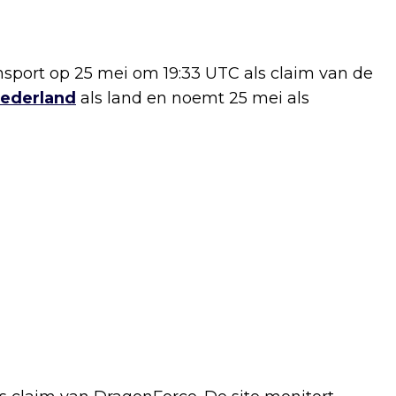
port op 25 mei om 19:33 UTC als claim van de
ederland
als land en noemt 25 mei als