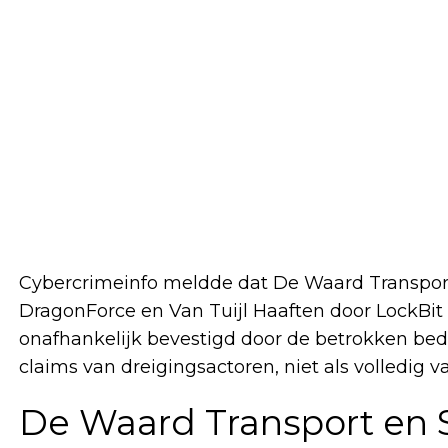
Cybercrimeinfo meldde dat De Waard Transport 
DragonForce en Van Tuijl Haaften door LockBit 
onafhankelijk bevestigd door de betrokken be
claims van dreigingsactoren, niet als volledig v
De Waard Transport en 