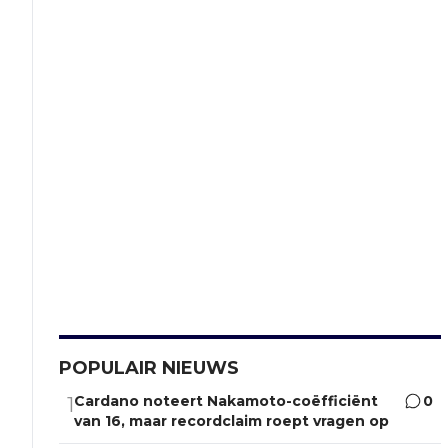
POPULAIR NIEUWS
Cardano noteert Nakamoto-coëfficiënt
0
1
van 16, maar recordclaim roept vragen op