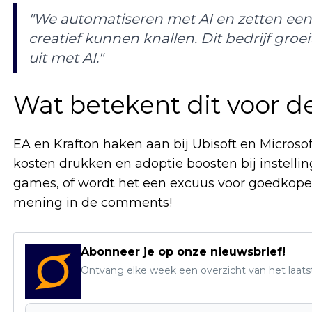
"We automatiseren met AI en zetten e
creatief kunnen knallen. Dit bedrijf groe
uit met AI."
Wat betekent dit voor d
EA en Krafton haken aan bij Ubisoft en Microso
kosten drukken en adoptie boosten bij instelling
games, of wordt het een excuus voor goedkope
mening in de comments!
Abonneer je op onze nieuwsbrief!
Ontvang elke week een overzicht van het laats