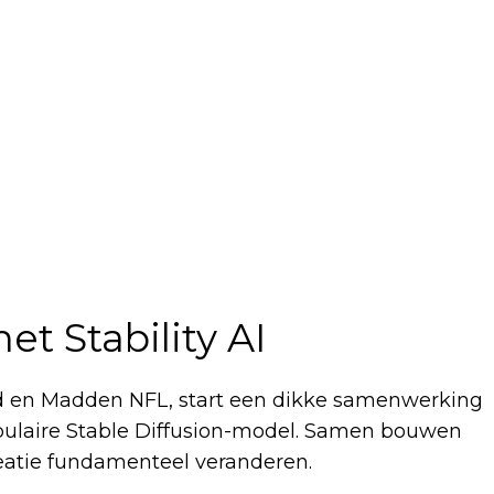
t Stability AI
eld en Madden NFL, start een dikke samenwerking
 populaire Stable Diffusion-model. Samen bouwen
eatie fundamenteel veranderen.