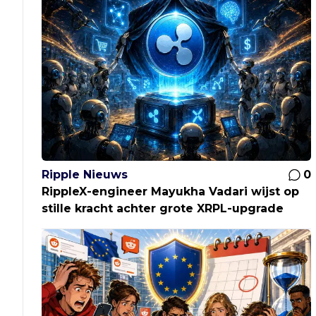
Ripple Nieuws
0
RippleX-engineer Mayukha Vadari wijst op
stille kracht achter grote XRPL-upgrade