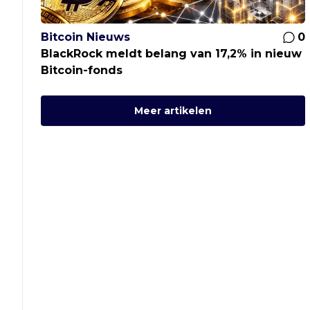
Bitcoin Nieuws
0
BlackRock meldt belang van 17,2% in nieuw
Bitcoin-fonds
Meer artikelen