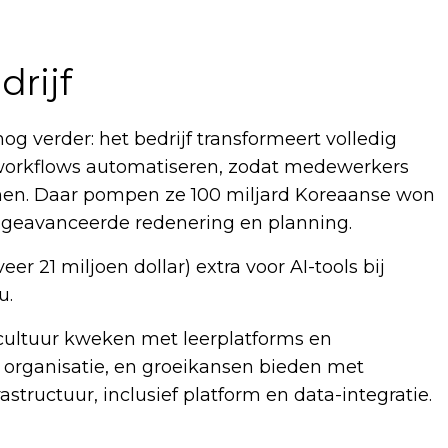
drijf
g verder: het bedrijf transformeert volledig
e workflows automatiseren, zodat medewerkers
lemen. Daar pompen ze 100 miljard Koreaanse won
or geavanceerde redenering en planning.
er 21 miljoen dollar) extra voor AI-tools bij
u.
-cultuur kweken met leerplatforms en
organisatie, en groeikansen bieden met
rastructuur, inclusief platform en data-integratie.