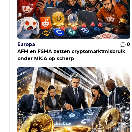
Europa
0
AFM en FSMA zetten cryptomarktmisbruik
onder MiCA op scherp