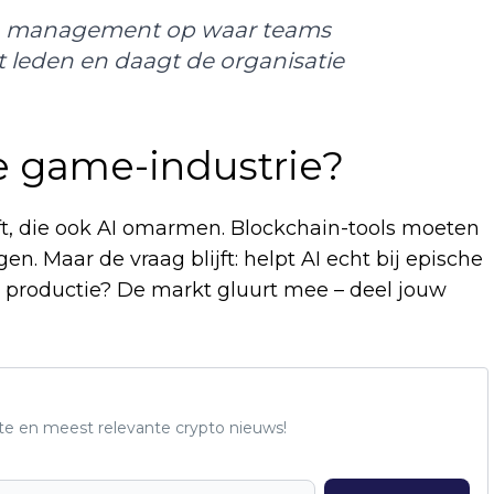
en management op waar teams
it leden en daagt de organisatie
e game-industrie?
ft, die ook AI omarmen. Blockchain-tools moeten
en. Maar de vraag blijft: helpt AI echt bij epische
 productie? De markt gluurt mee – deel jouw
te en meest relevante crypto nieuws!