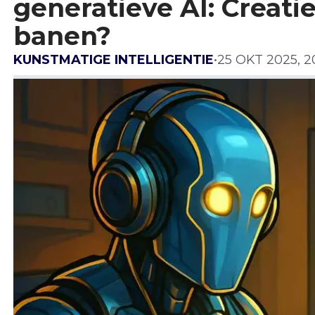
generatieve AI: Creat
banen?
KUNSTMATIGE INTELLIGENTIE
•
25 OKT 2025, 2