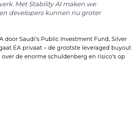
s werk. Met Stability AI maken we
 en developers kunnen nu groter
door Saudi's Public Investment Fund, Silver
r gaat EA privaat – de grootste leveraged buyout
 over de enorme schuldenberg en risico's op