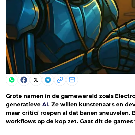
Grote namen in de gamewereld zoals Electron
generatieve
AI
. Ze willen kunstenaars en d
maar critici roepen al dat banen sneuvelen.
workflows op de kop zet. Gaat dit de games