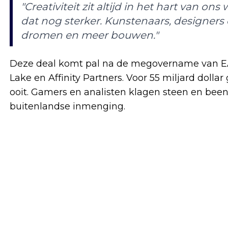
"Creativiteit zit altijd in het hart van on
dat nog sterker. Kunstenaars, designers
dromen en meer bouwen."
Deze deal komt pal na de megovername van EA 
Lake en Affinity Partners. Voor 55 miljard dolla
ooit. Gamers en analisten klagen steen en been
buitenlandse inmenging.