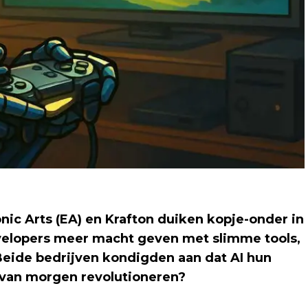
ic Arts (EA) en Krafton duiken kopje-onder in
evelopers meer macht geven met slimme tools,
 Beide bedrijven kondigden aan dat AI hun
 van morgen revolutioneren?