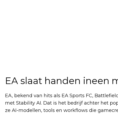
EA slaat handen ineen me
EA, bekend van hits als EA Sports FC, Battlefi
met Stability AI. Dat is het bedrijf achter het
ze AI-modellen, tools en workflows die gamecr