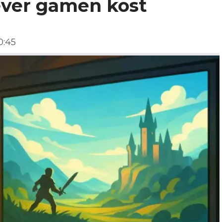
iever gamen kost
0:45