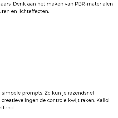
tenaars. Denk aan het maken van PBR-materialen
uren en lichteffecten.
 simpele prompts. Zo kun je razendsnel
creatievelingen de controle kwijt raken. Kallol
effend: