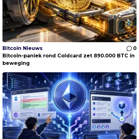
Bitcoin Nieuws
0
Bitcoin-paniek rond Coldcard zet 890.000 BTC in
beweging