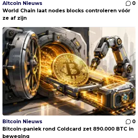
Altcoin Nieuws
0
World Chain laat nodes blocks controleren vóór
ze af zijn
Bitcoin Nieuws
0
Bitcoin-paniek rond Coldcard zet 890.000 BTC in
beweging