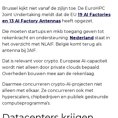
Brussel kijkt niet vanaf de zijlijn toe. De EuroHPC
Joint Undertaking meldt dat de EU
19 AI Factories
en 13 AI Factory Antennas
heeft opgezet.
Die moeten startups en mkb toegang geven tot
rekenkracht en ondersteuning.
Nederland
staat in
het overzicht met NLAIF. België komt terug als
antenna bij JAIF.
Dat is relevant voor crypto. Europese AI-capaciteit
wordt niet alleen door private clouds bepaald.
Overheden bouwen mee aan de rekenlaag.
Daarmee concurreren crypto-AI-projecten niet
alleen met elkaar. Ze concurreren ook met
hyperscalers, chipbedrijven en publiek gesteunde
computeprogramma’s.
Datacenters krijgen