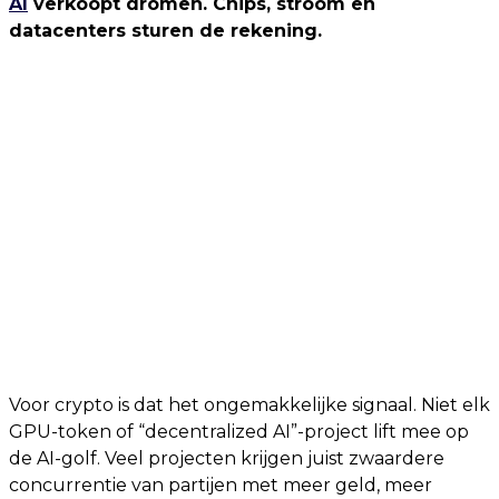
AI
verkoopt dromen. Chips, stroom en
datacenters sturen de rekening.
Voor crypto is dat het ongemakkelijke signaal. Niet elk
GPU-token of “decentralized AI”-project lift mee op
de AI-golf. Veel projecten krijgen juist zwaardere
concurrentie van partijen met meer geld, meer