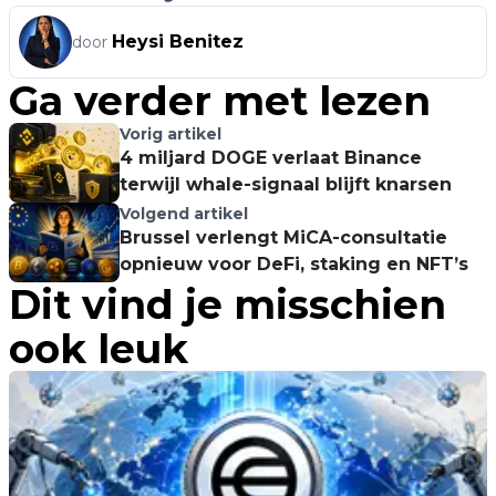
Heysi Benitez
door
Ga verder met lezen
Vorig artikel
4 miljard DOGE verlaat Binance
terwijl whale-signaal blijft knarsen
Volgend artikel
Brussel verlengt MiCA-consultatie
opnieuw voor DeFi, staking en NFT’s
Dit vind je misschien
ook leuk