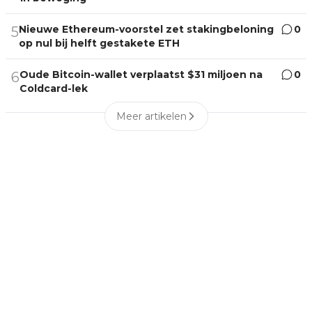
Nieuwe Ethereum-voorstel zet stakingbeloning
0
5
op nul bij helft gestakete ETH
Oude Bitcoin-wallet verplaatst $31 miljoen na
0
6
Coldcard-lek
Meer artikelen