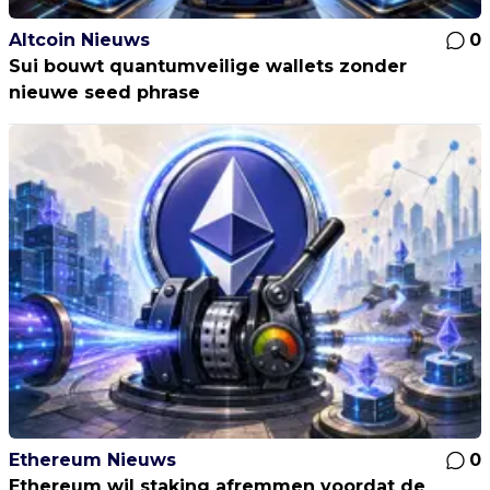
Altcoin Nieuws
0
Sui bouwt quantumveilige wallets zonder
nieuwe seed phrase
Ethereum Nieuws
0
Ethereum wil staking afremmen voordat de