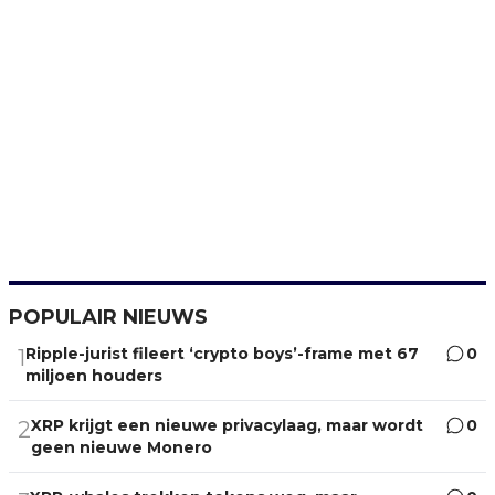
POPULAIR NIEUWS
Ripple-jurist fileert ‘crypto boys’-frame met 67
0
1
miljoen houders
XRP krijgt een nieuwe privacylaag, maar wordt
0
2
geen nieuwe Monero