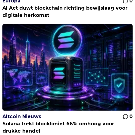
Europa
0
AI Act duwt blockchain richting bewijslaag voor
digitale herkomst
Altcoin Nieuws
0
Solana trekt blocklimiet 66% omhoog voor
drukke handel