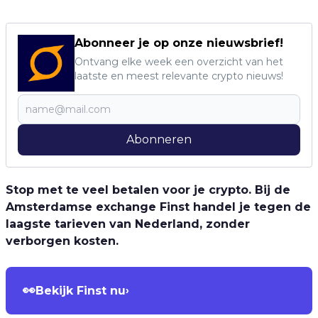
Abonneer je op onze nieuwsbrief!
Ontvang elke week een overzicht van het
laatste en meest relevante crypto nieuws!
Abonneren
Stop met te veel betalen voor je crypto. Bij de
Amsterdamse exchange Finst handel je tegen de
laagste tarieven van Nederland, zonder
verborgen kosten.
👀
Bekijk Finst nu
›