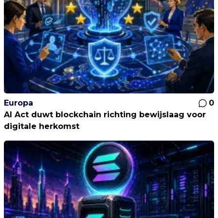
Europa
0
AI Act duwt blockchain richting bewijslaag voor
digitale herkomst