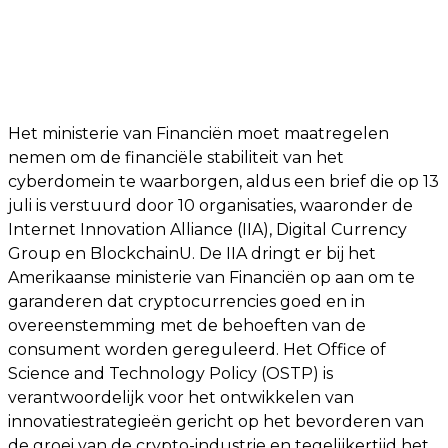
Het ministerie van Financiën moet maatregelen
nemen om de financiële stabiliteit van het
cyberdomein te waarborgen, aldus een brief die op 13
juli is verstuurd door 10 organisaties, waaronder de
Internet Innovation Alliance (IIA), Digital Currency
Group en BlockchainU. De IIA dringt er bij het
Amerikaanse ministerie van Financiën op aan om te
garanderen dat cryptocurrencies goed en in
overeenstemming met de behoeften van de
consument worden gereguleerd. Het Office of
Science and Technology Policy (OSTP) is
verantwoordelijk voor het ontwikkelen van
innovatiestrategieën gericht op het bevorderen van
de groei van de crypto-industrie en tegelijkertijd het