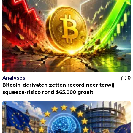
Analyses
0
Bitcoin-derivaten zetten record neer terwijl
squeeze-risico rond $65.000 groeit