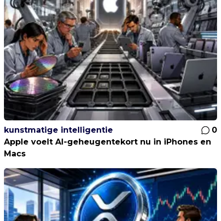
kunstmatige intelligentie
0
Apple voelt AI-geheugentekort nu in iPhones en
Macs