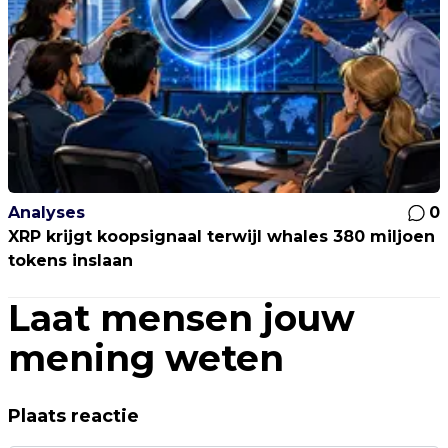
Analyses
0
XRP krijgt koopsignaal terwijl whales 380 miljoen
tokens inslaan
Laat mensen jouw
mening weten
Plaats reactie