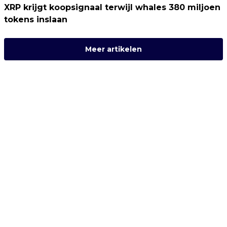
XRP krijgt koopsignaal terwijl whales 380 miljoen
tokens inslaan
Meer artikelen