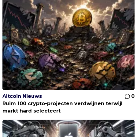
Altcoin Nieuws
0
Ruim 100 crypto-projecten verdwijnen terwijl
markt hard selecteert