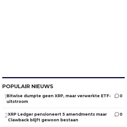
POPULAIR NIEUWS
Bitwise dumpte geen XRP, maar verwerkte ETF-
0
1
uitstroom
XRP Ledger pensioneert 5 amendments maar
0
2
Clawback blijft gewoon bestaan