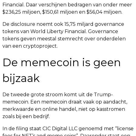
Financial. Daar verschijnen bedragen van onder meer
$236,25 miljoen, $150,61 miljoen en $56,04 miljoen.
De disclosure noemt ook 15,75 miljard governance
tokens van World Liberty Financial. Governance
tokens geven meestal stemrecht over onderdelen
van een cryptoproject.
De memecoin is geen
bijzaak
De tweede grote stroom komt uit de Trump-
memecoin. Een memecoin draait vaak op aandacht,
merkwaarde en online handel, niet op kasstromen
zoals bij een bedrijf.
In de filing staat CIC Digital LLC genoemd met “license
fees for NFT’s and meme coins”. Daaronder staat een