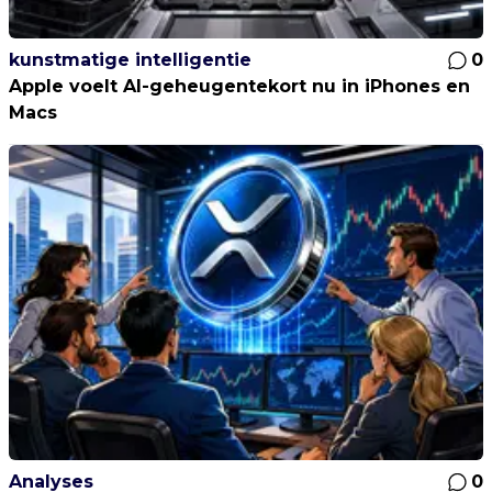
kunstmatige intelligentie
0
Apple voelt AI-geheugentekort nu in iPhones en
Macs
Analyses
0