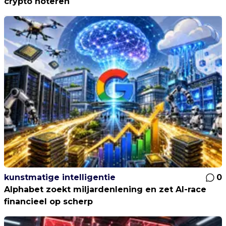
crypto noteren
kunstmatige intelligentie
0
Alphabet zoekt miljardenlening en zet AI-race
financieel op scherp