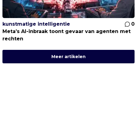
kunstmatige intelligentie
0
Meta’s AI-inbraak toont gevaar van agenten met
rechten
Meer artikelen