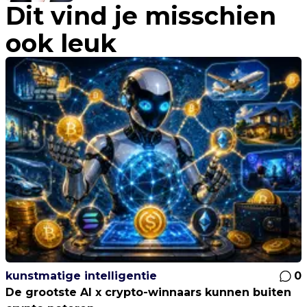
Dit vind je misschien
ook leuk
kunstmatige intelligentie
0
De grootste AI x crypto-winnaars kunnen buiten