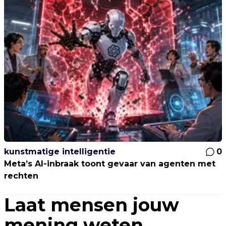
kunstmatige intelligentie
0
Meta’s AI-inbraak toont gevaar van agenten met
rechten
Laat mensen jouw
mening weten