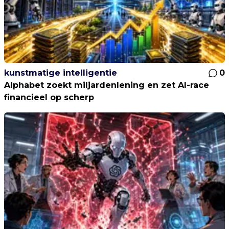
kunstmatige intelligentie
0
Alphabet zoekt miljardenlening en zet AI-race
financieel op scherp