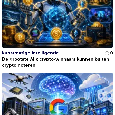
kunstmatige intelligentie
0
De grootste AI x crypto-winnaars kunnen buiten
crypto noteren