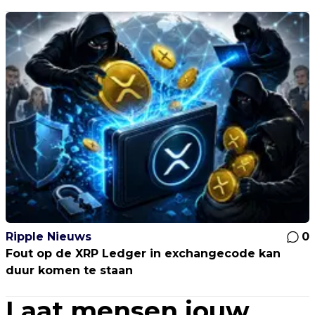
Ripple Nieuws
0
Fout op de XRP Ledger in exchangecode kan
duur komen te staan
Laat mensen jouw