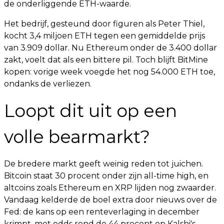
de onderliggende ETH-waarde.
Het bedrijf, gesteund door figuren als Peter Thiel,
kocht 3,4 miljoen ETH tegen een gemiddelde prijs
van 3.909 dollar. Nu Ethereum onder de 3.400 dollar
zakt, voelt dat als een bittere pil. Toch blijft BitMine
kopen: vorige week voegde het nog 54.000 ETH toe,
ondanks de verliezen.
Loopt dit uit op een
volle bearmarkt?
De bredere markt geeft weinig reden tot juichen.
Bitcoin staat 30 procent onder zijn all-time high, en
altcoins zoals Ethereum en XRP lijden nog zwaarder.
Vandaag kelderde de boel extra door nieuws over de
Fed: de kans op een renteverlaging in december
krimpt, met odds rond de 44 procent op Kalshi's