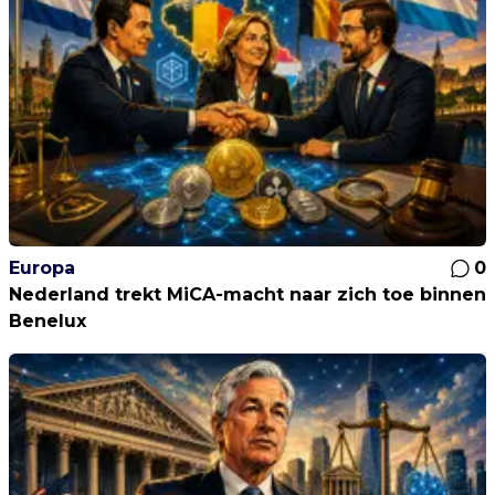
Europa
0
Nederland trekt MiCA-macht naar zich toe binnen
Benelux