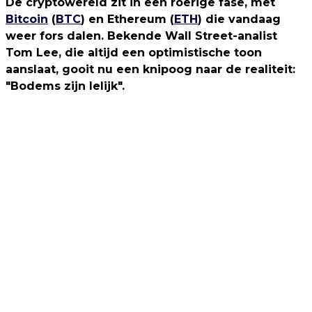
De cryptowereld zit in een roerige fase, met
Bitcoin
(
BTC
) en Ethereum (
ETH
) die vandaag
weer fors dalen. Bekende Wall Street-analist
Tom Lee, die altijd een optimistische toon
aanslaat, gooit nu een knipoog naar de realiteit:
"Bodems zijn lelijk".