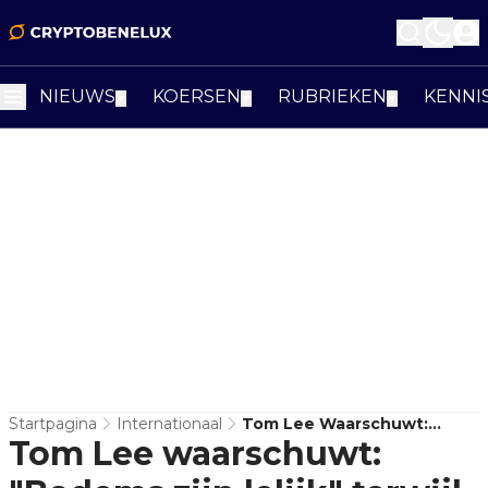
NIEUWS
KOERSEN
RUBRIEKEN
KENNI
▼
▼
▼
Startpagina
Internationaal
Tom Lee Waarschuwt:
Tom Lee waarschuwt:
"Bodems Zijn Lelijk" Terwijl
Crypto Hard Onderuit Gaat