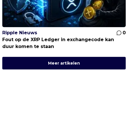
Ripple Nieuws
0
Fout op de XRP Ledger in exchangecode kan
duur komen te staan
Meer artikelen