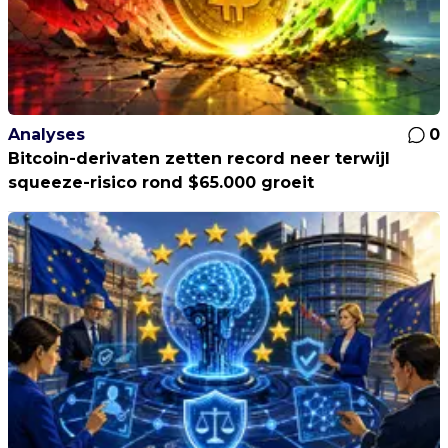
Analyses
0
Bitcoin-derivaten zetten record neer terwijl
squeeze-risico rond $65.000 groeit