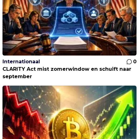
Internationaal
0
CLARITY Act mist zomerwindow en schuift naar
september