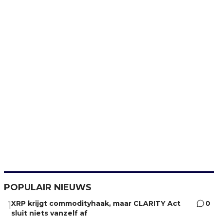
POPULAIR NIEUWS
XRP krijgt commodityhaak, maar CLARITY Act
0
1
sluit niets vanzelf af