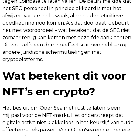
tegen Coinbase te laten vallen. De beurs meldde dat
het SEC-personeel in principe akkoord is met het
afwijzen van de rechtszaak, al moet de definitieve
goedkeuring nog komen. Als dat doorgaat, gebeurt
het met vooroordeel – wat betekent dat de SEC niet
zomaar terug kan komen met dezelfde aanklachten.
Dit zou zelfs een domino-effect kunnen hebben op
andere juridische schermutselingen met
cryptoplatforms.
Wat betekent dit voor
NFT’s en crypto?
Het besluit om OpenSea met rust te laten is een
mijlpaal voor de NFT-markt. Het onderstreept dat
digitale activa niet klakkeloos in het keurslijf van oude
effectenregels passen. Voor OpenSea en de bredere