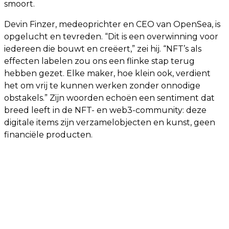
smoort.
Devin Finzer, medeoprichter en CEO van OpenSea, is
opgelucht en tevreden. “Dit is een overwinning voor
iedereen die bouwt en creëert,” zei hij. “NFT’s als
effecten labelen zou ons een flinke stap terug
hebben gezet. Elke maker, hoe klein ook, verdient
het om vrij te kunnen werken zonder onnodige
obstakels.” Zijn woorden echoën een sentiment dat
breed leeft in de NFT- en web3-community: deze
digitale items zijn verzamelobjecten en kunst, geen
financiële producten.