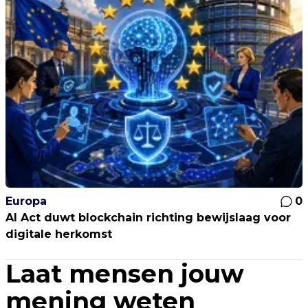
Europa
0
AI Act duwt blockchain richting bewijslaag voor
digitale herkomst
Laat mensen jouw
mening weten