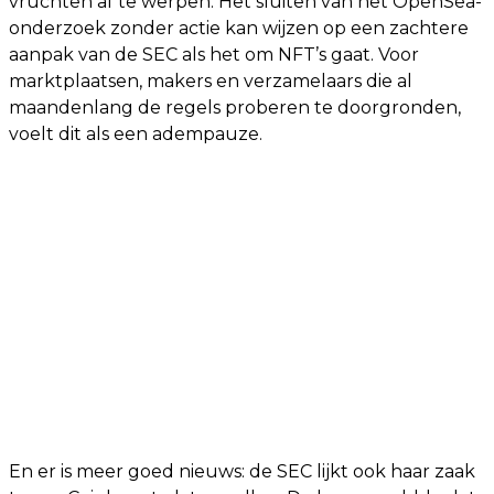
vruchten af te werpen. Het sluiten van het OpenSea-
onderzoek zonder actie kan wijzen op een zachtere
aanpak van de SEC als het om NFT’s gaat. Voor
marktplaatsen, makers en verzamelaars die al
maandenlang de regels proberen te doorgronden,
voelt dit als een adempauze.
En er is meer goed nieuws: de SEC lijkt ook haar zaak