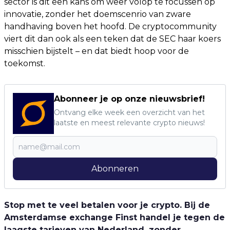
sector is dit een kans om weer volop te focussen op
innovatie, zonder het doemscenrio van zware
handhaving boven het hoofd. De cryptocommunity
viert dit dan ook als een teken dat de SEC haar koers
misschien bijstelt – en dat biedt hoop voor de
toekomst.
Abonneer je op onze nieuwsbrief!
Ontvang elke week een overzicht van het
laatste en meest relevante crypto nieuws!
Abonneren
Stop met te veel betalen voor je crypto. Bij de
Amsterdamse exchange Finst handel je tegen de
laagste tarieven van Nederland, zonder