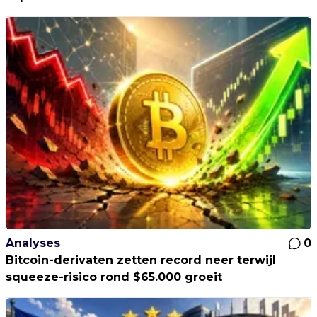
Analyses
0
Bitcoin-derivaten zetten record neer terwijl
squeeze-risico rond $65.000 groeit