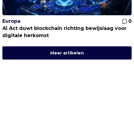
Europa
0
AI Act duwt blockchain richting bewijslaag voor
digitale herkomst
Meer artikelen