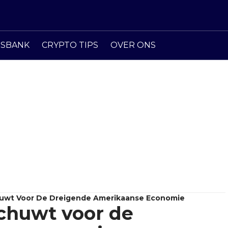
ISBANK
CRYPTO TIPS
OVER ONS
huwt Voor De Dreigende Amerikaanse Economie
chuwt voor de