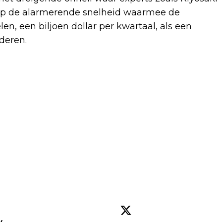
 op de alarmerende snelheid waarmee de
n, een biljoen dollar per kwartaal, als een
deren.
w