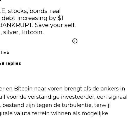
stocks, bonds, real 
debt increasing by $1 
 BANKRUPT. Save your self. 
silver, Bitcoin.
link
8 replies
ver en Bitcoin naar voren brengt als de ankers in
l voor de verstandige investeerder, een signaal
bestand zijn tegen de turbulentie, terwijl
tale valuta terrein winnen als mogelijke