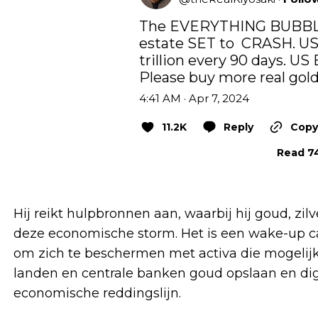
The EVERYTHING BUBBLE, 
estate SET to  CRASH. US 
trillion every 90 days. US
Please buy more real gold, 
4:41 AM · Apr 7, 2024
11.2K
Reply
Copy 
Read 74
Hij reikt hulpbronnen aan, waarbij hij goud, zil
deze economische storm. Het is een wake-up cal
om zich te beschermen met activa die mogelijk 
landen en centrale banken goud opslaan en digi
economische reddingslijn.