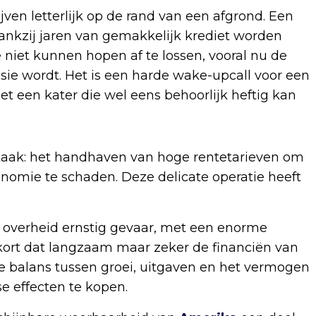
en letterlijk op de rand van een afgrond. Een
Dankzij jaren van gemakkelijk krediet worden
 niet kunnen hopen af te lossen, vooral nu de
lusie wordt. Het is een harde wake-upcall voor een
t een kater die wel eens behoorlijk heftig kan
 taak: het handhaven van hoge rentetarieven om
onomie te schaden. Deze delicate operatie heeft
 de overheid ernstig gevaar, met een enorme
kort dat langzaam maar zeker de financiën van
ate balans tussen groei, uitgaven en het vermogen
 effecten te kopen.