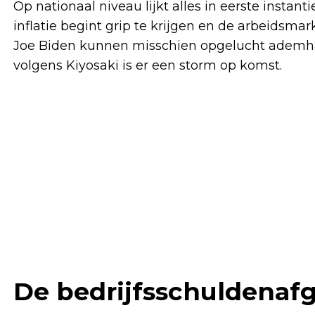
Op nationaal niveau lijkt alles in eerste instanti
inflatie begint grip te krijgen en de arbeidsmark
Joe Biden kunnen misschien opgelucht ademhal
volgens Kiyosaki is er een storm op komst.
De bedrijfsschuldenaf