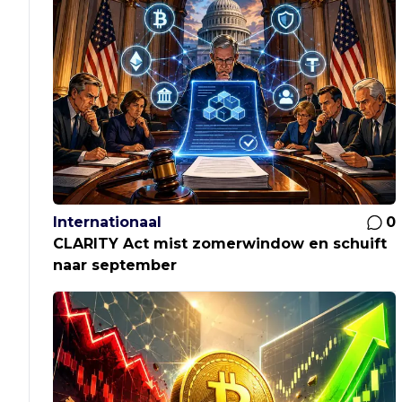
Internationaal
0
CLARITY Act mist zomerwindow en schuift
naar september