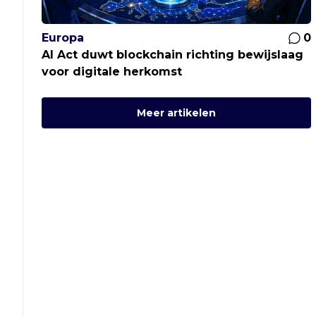
Europa
0
AI Act duwt blockchain richting bewijslaag
voor digitale herkomst
Meer artikelen