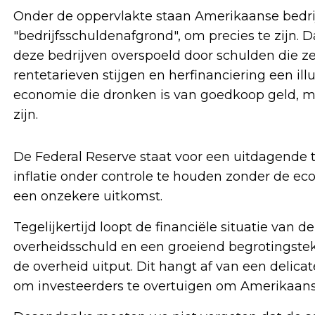
Onder de oppervlakte staan Amerikaanse bedrijv
"bedrijfsschuldenafgrond", om precies te zijn. 
deze bedrijven overspoeld door schulden die ze
rentetarieven stijgen en herfinanciering een il
economie die dronken is van goedkoop geld, me
zijn.
De Federal Reserve staat voor een uitdagende
inflatie onder controle te houden zonder de ec
een onzekere uitkomst.
Tegelijkertijd loopt de financiële situatie van
overheidsschuld en een groeiend begrotingste
de overheid uitput. Dit hangt af van een delic
om investeerders te overtuigen om Amerikaanse