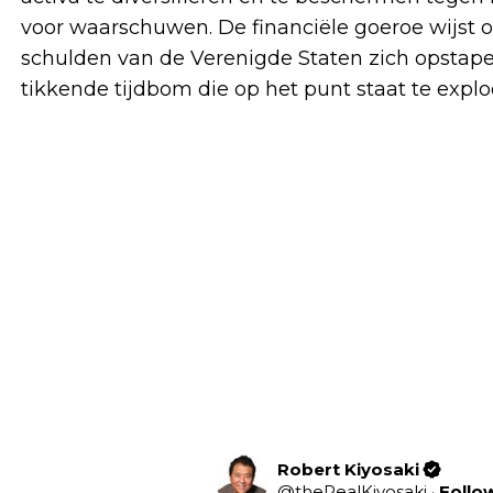
voor waarschuwen. De financiële goeroe wijst
schulden van de Verenigde Staten zich opstapele
tikkende tijdbom die op het punt staat te explo
Robert Kiyosaki
@
theRealKiyosaki
·
Follo