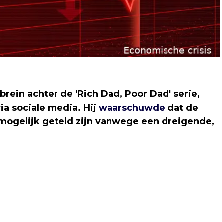
brein achter de 'Rich Dad, Poor Dad' serie,
a sociale media. Hij
waarschuwde
dat de
ogelijk geteld zijn vanwege een dreigende,