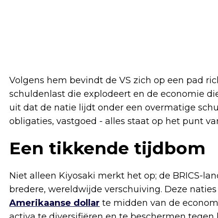
Volgens hem bevindt de VS zich op een pad ric
schuldenlast die explodeert en de economie die 
uit dat de natie lijdt onder een overmatige sch
obligaties, vastgoed - alles staat op het punt 
Een tikkende tijdbom
Niet alleen Kiyosaki merkt het op; de BRICS-la
bredere, wereldwijde verschuiving. Deze naties
Amerikaanse dollar
te midden van de economi
activa te diversifiëren en te beschermen tegen