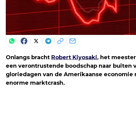
Onlangs bracht
Robert Kiyosaki
, het meester
een verontrustende boodschap naar buiten vi
gloriedagen van de Amerikaanse economie m
enorme marktcrash.