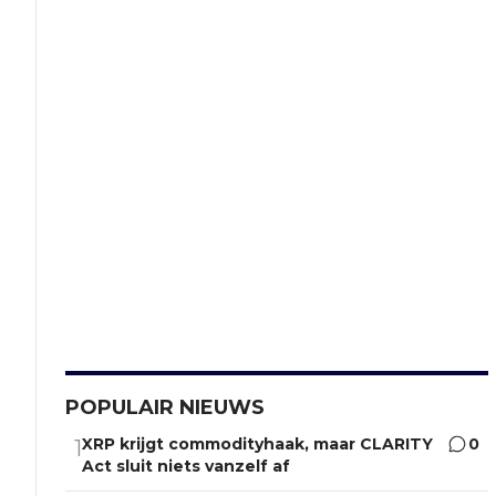
POPULAIR NIEUWS
XRP krijgt commodityhaak, maar CLARITY
0
1
Act sluit niets vanzelf af