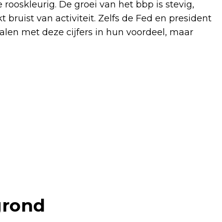
e rooskleurig. De groei van het bbp is stevig,
t bruist van activiteit. Zelfs de Fed en president
en met deze cijfers in hun voordeel, maar
grond