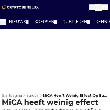
NIEUWS
KOERSEN
RUBRIEKEN
KENNI
▼
▼
▼
Startpagina
Europa
MiCA Heeft Weinig Effect Op Euro
MiCA heeft weinig effect
Cryptotransacties, Aldus ESMA