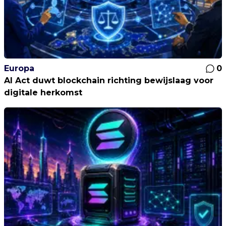
Europa
0
AI Act duwt blockchain richting bewijslaag voor
digitale herkomst