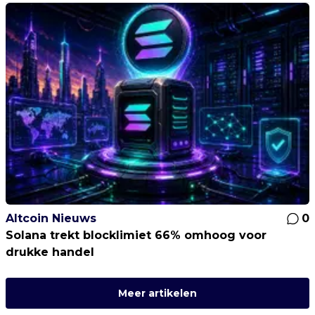
Altcoin Nieuws
0
Solana trekt blocklimiet 66% omhoog voor
drukke handel
Meer artikelen