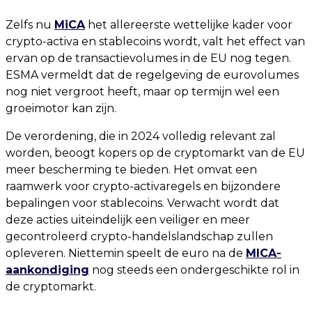
Zelfs nu
MiCA
het allereerste wettelijke kader voor
crypto-activa en stablecoins wordt, valt het effect van
ervan op de transactievolumes in de EU nog tegen.
ESMA vermeldt dat de regelgeving de eurovolumes
nog niet vergroot heeft, maar op termijn wel een
groeimotor kan zijn.
De verordening, die in 2024 volledig relevant zal
worden, beoogt kopers op de cryptomarkt van de EU
meer bescherming te bieden. Het omvat een
raamwerk voor crypto-activaregels en bijzondere
bepalingen voor stablecoins. Verwacht wordt dat
deze acties uiteindelijk een veiliger en meer
gecontroleerd crypto-handelslandschap zullen
opleveren. Niettemin speelt de euro na de
MICA-
aankondiging
nog steeds een ondergeschikte rol in
de cryptomarkt.