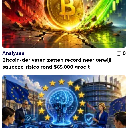
Analyses
0
Bitcoin-derivaten zetten record neer terwijl
squeeze-risico rond $65.000 groeit