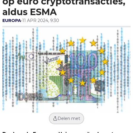
op euro cryptotransacties,
aldus ESMA
EUROPA
•
11 APR 2024, 9:30
Delen met