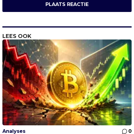
PLAATS REACTIE
LEES OOK
Analyses
0