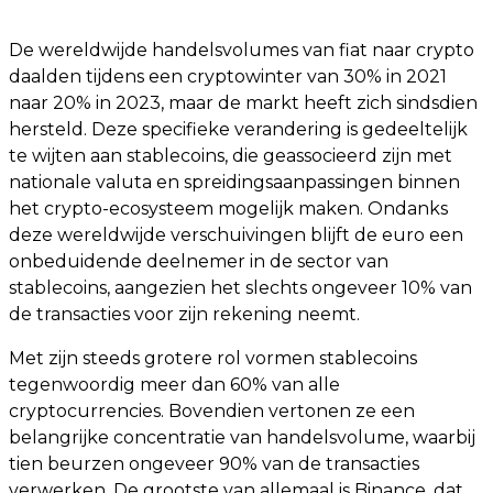
De wereldwijde handelsvolumes van fiat naar crypto
daalden tijdens een cryptowinter van 30% in 2021
naar 20% in 2023, maar de markt heeft zich sindsdien
hersteld. Deze specifieke verandering is gedeeltelijk
te wijten aan stablecoins, die geassocieerd zijn met
nationale valuta en spreidingsaanpassingen binnen
het crypto-ecosysteem mogelijk maken. Ondanks
deze wereldwijde verschuivingen blijft de euro een
onbeduidende deelnemer in de sector van
stablecoins, aangezien het slechts ongeveer 10% van
de transacties voor zijn rekening neemt.
Met zijn steeds grotere rol vormen stablecoins
tegenwoordig meer dan 60% van alle
cryptocurrencies. Bovendien vertonen ze een
belangrijke concentratie van handelsvolume, waarbij
tien beurzen ongeveer 90% van de transacties
verwerken. De grootste van allemaal is Binance, dat