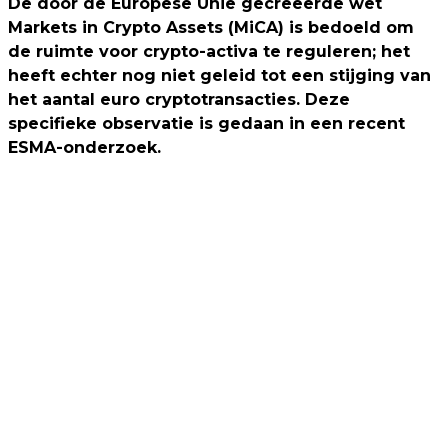
De door de Europese Unie gecreëerde wet
Markets in Crypto Assets (MiCA) is bedoeld om
de ruimte voor crypto-activa te reguleren; het
heeft echter nog niet geleid tot een stijging van
het aantal euro cryptotransacties. Deze
specifieke observatie is gedaan in een recent
ESMA-onderzoek.