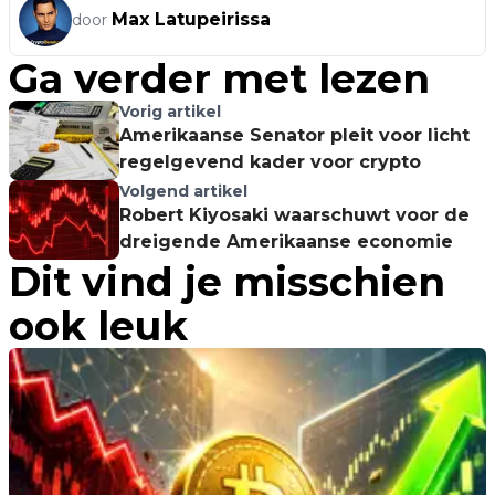
Max Latupeirissa
door
Ga verder met lezen
Vorig artikel
Amerikaanse Senator pleit voor licht
regelgevend kader voor crypto
Volgend artikel
Robert Kiyosaki waarschuwt voor de
dreigende Amerikaanse economie
Dit vind je misschien
ook leuk