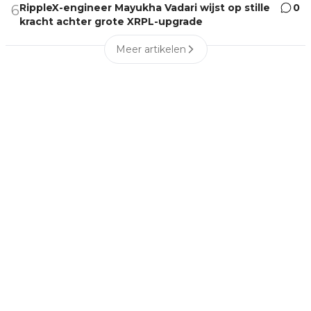
RippleX-engineer Mayukha Vadari wijst op stille
0
6
kracht achter grote XRPL-upgrade
Meer artikelen