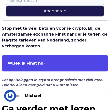
Abonneren
Stop met te veel betalen voor je crypto. Bij de
Amsterdamse exchange Finst handel je tegen de
laagste tarieven van Nederland, zonder
verborgen kosten.
👀
Bekijk Finst nu
›
Let op: Beleggen in crypto brengt risico’s met zich mee.
Handel alleen met geld dat u kunt missen.
Michael
door
Ga verder met lezen