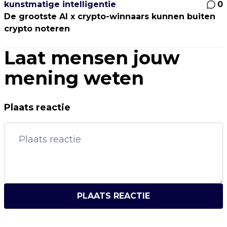
kunstmatige intelligentie
0
De grootste AI x crypto-winnaars kunnen buiten
crypto noteren
Laat mensen jouw
mening weten
Plaats reactie
PLAATS REACTIE