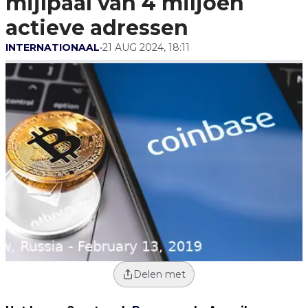
mijlpaal van 4 miljoen
actieve adressen
INTERNATIONAAL
•
21 AUG 2024, 18:11
Delen met