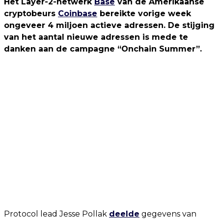
Het Layer-2-netwerk
Base
van de Amerikaanse
cryptobeurs
Coinbase
bereikte vorige week
ongeveer 4 miljoen actieve adressen. De stijging
van het aantal nieuwe adressen is mede te
danken aan de campagne “Onchain Summer”.
Protocol lead Jesse Pollak
deelde
gegevens van