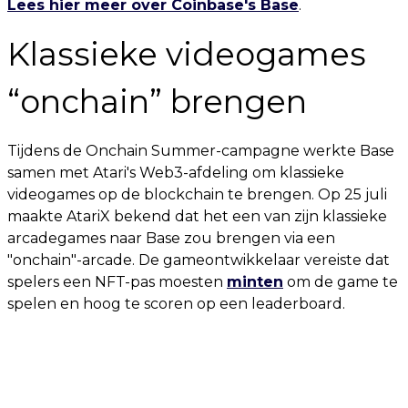
Lees hier meer over Coinbase's Base
.
Klassieke videogames
“onchain” brengen
Tijdens de Onchain Summer-campagne werkte Base
samen met Atari's Web3-afdeling om klassieke
videogames op de blockchain te brengen. Op 25 juli
maakte AtariX bekend dat het een van zijn klassieke
arcadegames naar Base zou brengen via een
"onchain"-arcade. De gameontwikkelaar vereiste dat
spelers een NFT-pas moesten
minten
om de game te
spelen en hoog te scoren op een leaderboard.