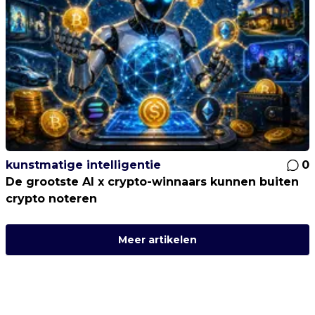
kunstmatige intelligentie
0
De grootste AI x crypto-winnaars kunnen buiten
crypto noteren
Meer artikelen