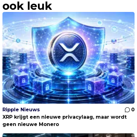
ook leuk
Ripple Nieuws
0
XRP krijgt een nieuwe privacylaag, maar wordt
geen nieuwe Monero