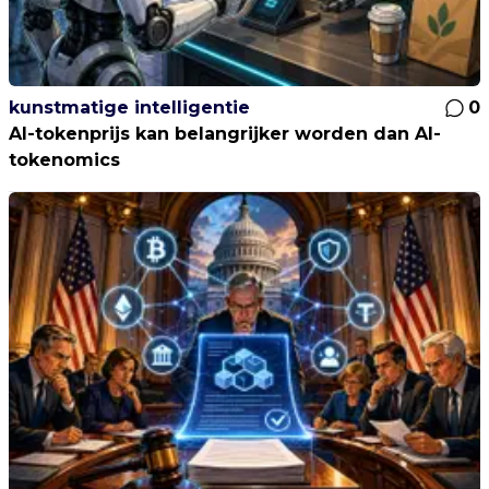
kunstmatige intelligentie
0
AI-tokenprijs kan belangrijker worden dan AI-
tokenomics