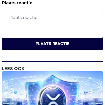
Plaats reactie
PLAATS REACTIE
LEES OOK