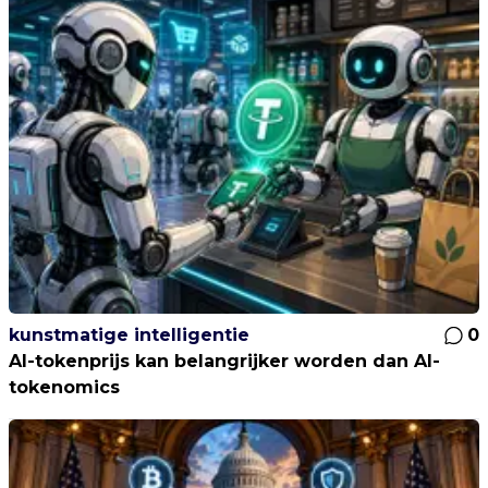
kunstmatige intelligentie
0
AI-tokenprijs kan belangrijker worden dan AI-
tokenomics