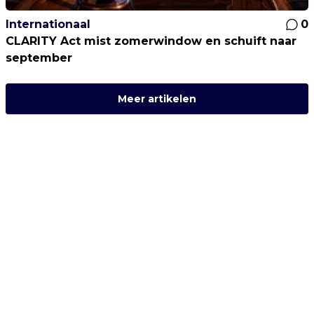
Internationaal
0
CLARITY Act mist zomerwindow en schuift naar
september
Meer artikelen