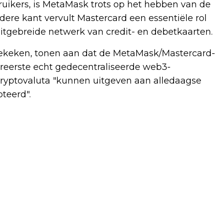
uikers, is MetaMask trots op het hebben van de
ere kant vervult Mastercard een essentiële rol
 uitgebreide netwerk van credit- en debetkaarten.
ekeken, tonen aan dat de MetaMask/Mastercard-
ereerste echt gedecentraliseerde web3-
cryptovaluta "kunnen uitgeven aan alledaagse
teerd".