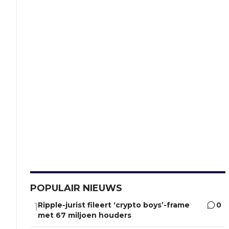
POPULAIR NIEUWS
Ripple-jurist fileert ‘crypto boys’-frame
0
1
met 67 miljoen houders