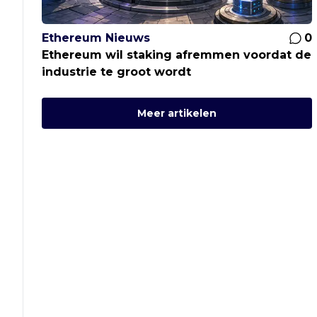
Ethereum Nieuws
0
Ethereum wil staking afremmen voordat de
industrie te groot wordt
Meer artikelen