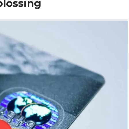
lossing