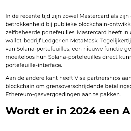
In de recente tijd zijn zowel Mastercard als zij
betrokkenheid bij publieke blockchain-ontwi
zelfbeheerde portefeuilles. Mastercard heeft
wallet-bedrijf Ledger en MetaMask. Tegelijkerti
van Solana-portefeuilles, een nieuwe functie
moeiteloos hun Solana-portefeuilles direct k
portefeuille-interface.
Aan de andere kant heeft Visa partnerships 
blockchain om grensoverschrijdende betalings
Ethereum-gasvergoedingen aan te pakken.
Wordt er in 2024 een 