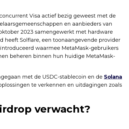
n concurrent Visa actief bezig geweest met de
kkelaarsgemeenschappen en aanbieders van
 in oktober 2023 samengewerkt met hardware
jd heeft Solflare, een toonaangevende provider
 geïntroduceerd waarmee MetaMask-gebruikers
unnen beheren binnen hun huidige MetaMask-
aangegaan met de USDC-stablecoin en de
Solana
oplossingen te verkennen en uitdagingen zoals
Airdrop verwacht?