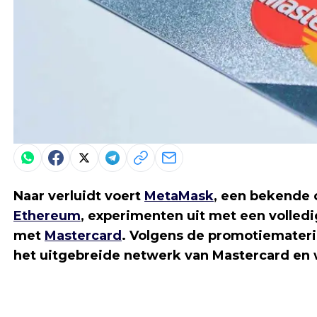
Naar verluidt voert
MetaMask
, een bekende
Ethereum
, experimenten uit met een volled
met
Mastercard
. Volgens de promotiemateri
het uitgebreide netwerk van Mastercard en