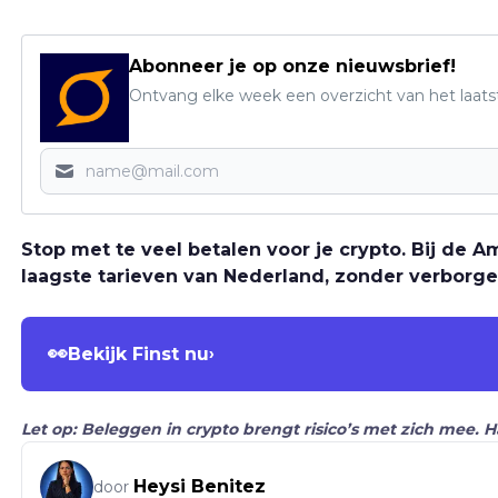
Abonneer je op onze nieuwsbrief!
Ontvang elke week een overzicht van het laats
Stop met te veel betalen voor je crypto. Bij de
laagste tarieven van Nederland, zonder verborge
👀
Bekijk Finst nu
›
Let op: Beleggen in crypto brengt risico’s met zich mee. 
Heysi Benitez
door