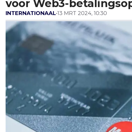
voor Web3-betalingsop
INTERNATIONAAL
•
13 MRT 2024, 10:30