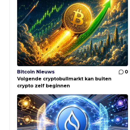
Bitcoin Nieuws
0
Volgende cryptobullmarkt kan buiten
crypto zelf beginnen