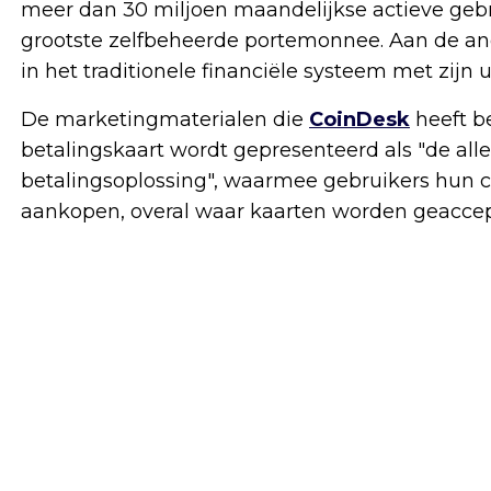
meer dan 30 miljoen maandelijkse actieve gebr
grootste zelfbeheerde portemonnee. Aan de and
in het traditionele financiële systeem met zijn
De marketingmaterialen die
CoinDesk
heeft b
betalingskaart wordt gepresenteerd als "de all
betalingsoplossing", waarmee gebruikers hun 
aankopen, overal waar kaarten worden geaccep