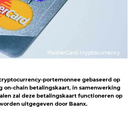
 cryptocurrency-portemonnee gebaseerd op
ig on-chain betalingskaart, in samenwerking
alen zal deze betalingskaart functioneren op
 worden uitgegeven door Baanx.