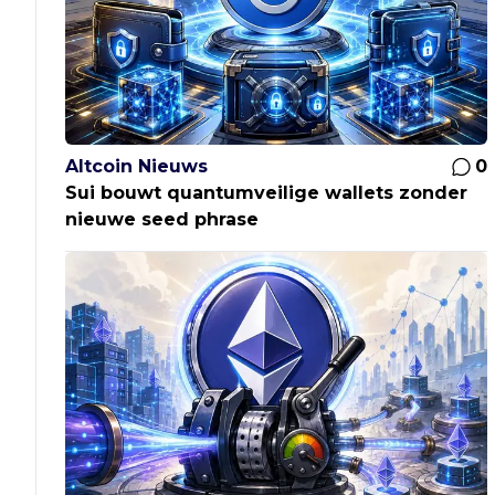
Altcoin Nieuws
0
Sui bouwt quantumveilige wallets zonder
nieuwe seed phrase