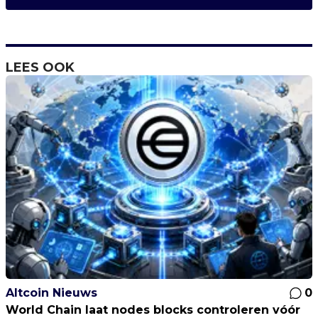
LEES OOK
Altcoin Nieuws
0
World Chain laat nodes blocks controleren vóór