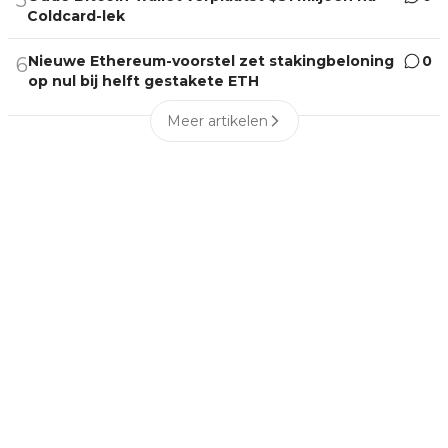
Coldcard-lek
Nieuwe Ethereum-voorstel zet stakingbeloning
0
6
op nul bij helft gestakete ETH
Meer artikelen