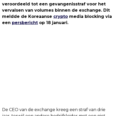
veroordeeld tot een gevangenisstraf voor het
vervalsen van volumes binnen de exchange. Dit
meldde de Koreaanse
crypto
media blocking via
een
persbericht
op 18 januari.
De CEO van de exchange kreeg een straf van drie
jaar, terwijl een andere bedrijfsleider met een niet-