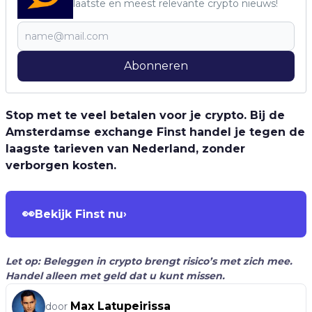
laatste en meest relevante crypto nieuws!
Abonneren
Stop met te veel betalen voor je crypto. Bij de
Amsterdamse exchange Finst handel je tegen de
laagste tarieven van Nederland, zonder
verborgen kosten.
👀
Bekijk Finst nu
›
Let op: Beleggen in crypto brengt risico’s met zich mee.
Handel alleen met geld dat u kunt missen.
Max Latupeirissa
door