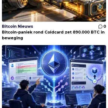
Bitcoin Nieuws
0
Bitcoin-paniek rond Coldcard zet 890.000 BTC in
beweging