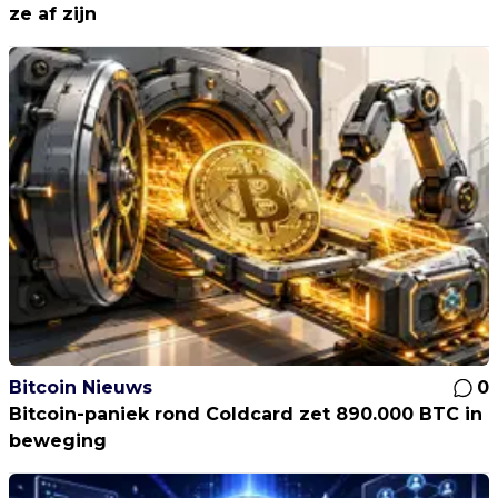
ze af zijn
Bitcoin Nieuws
0
Bitcoin-paniek rond Coldcard zet 890.000 BTC in
beweging