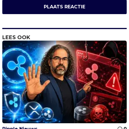
PLAATS REACTIE
LEES OOK
Ripple Nieuws
0