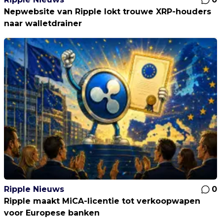
Nepwebsite van Ripple lokt trouwe XRP-houders
naar walletdrainer
Ripple Nieuws
0
Ripple maakt MiCA-licentie tot verkoopwapen
voor Europese banken