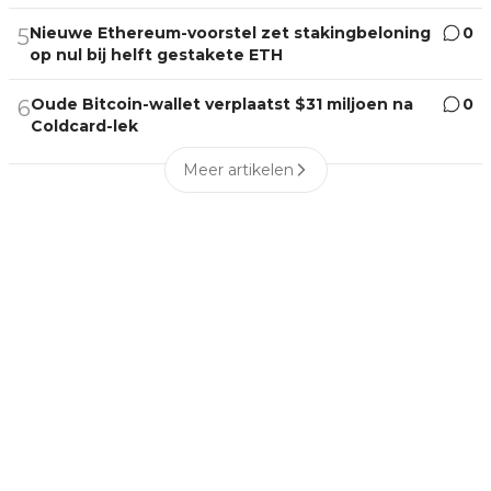
Nieuwe Ethereum-voorstel zet stakingbeloning
0
5
op nul bij helft gestakete ETH
Oude Bitcoin-wallet verplaatst $31 miljoen na
0
6
Coldcard-lek
Meer artikelen