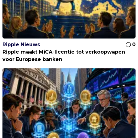
Ripple Nieuws
0
Ripple maakt MiCA-licentie tot verkoopwapen
voor Europese banken