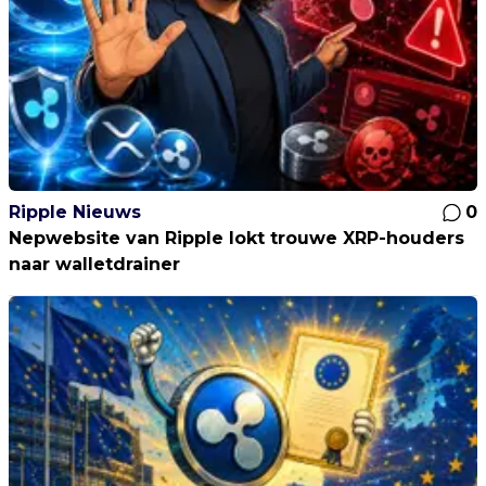
Ripple Nieuws
0
Nepwebsite van Ripple lokt trouwe XRP-houders
naar walletdrainer