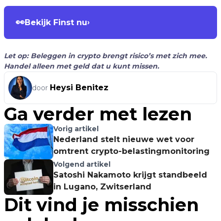
👀
Bekijk Finst nu
›
Let op: Beleggen in crypto brengt risico’s met zich mee.
Handel alleen met geld dat u kunt missen.
Heysi Benitez
door
Ga verder met lezen
Vorig artikel
Nederland stelt nieuwe wet voor
omtrent crypto-belastingmonitoring
Volgend artikel
Satoshi Nakamoto krijgt standbeeld
in Lugano, Zwitserland
Dit vind je misschien