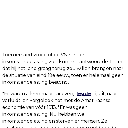
Toen iemand vroeg of de VS zonder
inkomstenbelasting zou kunnen, antwoordde Trump
dat hij het land graag terug zou willen brengen naar
de situatie van eind 19e eeuw, toen er helemaal geen
inkomstenbelasting bestond.
"Er waren alleen maar tarieven,"
legde
hij uit, naar
verluidt, en vergeleek het met de Amerikaanse
economie van vóór 1913. "Er was geen
inkomstenbelasting. Nu hebben we
inkomstenbelasting en sterven er mensen. Ze
betalen belasting en ze hebben geen geld om de