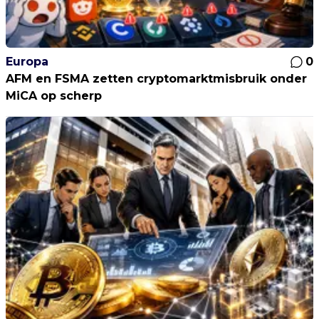
Europa
0
AFM en FSMA zetten cryptomarktmisbruik onder
MiCA op scherp