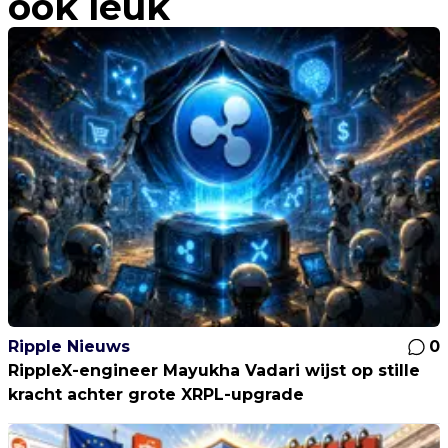
ook leuk
Ripple Nieuws
0
RippleX-engineer Mayukha Vadari wijst op stille
kracht achter grote XRPL-upgrade