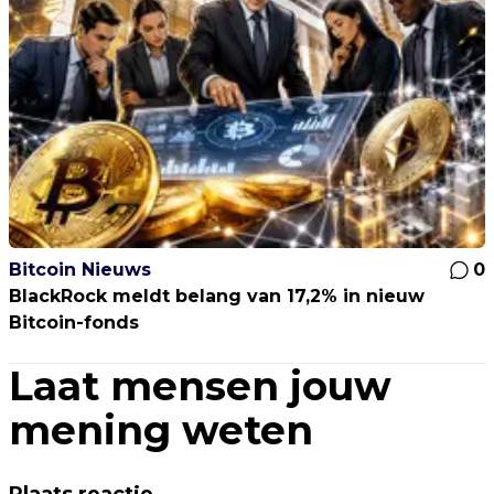
Bitcoin Nieuws
0
BlackRock meldt belang van 17,2% in nieuw
Bitcoin-fonds
Laat mensen jouw
mening weten