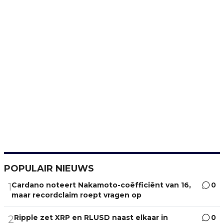
POPULAIR NIEUWS
Cardano noteert Nakamoto-coëfficiënt van 16,
0
1
maar recordclaim roept vragen op
Ripple zet XRP en RLUSD naast elkaar in
0
2