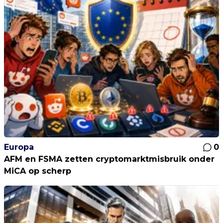
Europa
0
AFM en FSMA zetten cryptomarktmisbruik onder
MiCA op scherp