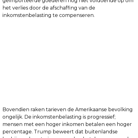
geïmporteerde goederen nog niet voldoende op om
het verlies door de afschaffing van de
inkomstenbelasting te compenseren.
Bovendien raken tarieven de Amerikaanse bevolking
ongelijk. De inkomstenbelasting is progressief;
mensen met een hoger inkomen betalen een hoger
percentage. Trump beweert dat buitenlandse