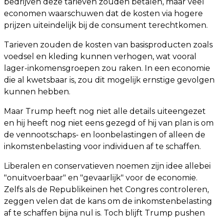
bedrijven deze tarieven zouden betalen, maar veel
economen waarschuwen dat de kosten via hogere
prijzen uiteindelijk bij de consument terechtkomen.
Tarieven zouden de kosten van basisproducten zoals
voedsel en kleding kunnen verhogen, wat vooral
lager-inkomensgroepen zou raken. In een economie
die al kwetsbaar is, zou dit mogelijk ernstige gevolgen
kunnen hebben.
Maar Trump heeft nog niet alle details uiteengezet
en hij heeft nog niet eens gezegd of hij van plan is om
de vennootschaps- en loonbelastingen of alleen de
inkomstenbelasting voor individuen af ​​te schaffen.
Liberalen en conservatieven noemen zijn idee allebei
"onuitvoerbaar" en "gevaarlijk" voor de economie.
Zelfs als de Republikeinen het Congres controleren,
zeggen velen dat de kans om de inkomstenbelasting
af te schaffen bijna nul is. Toch blijft Trump pushen