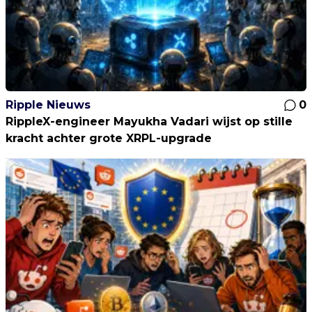
Ripple Nieuws
0
RippleX-engineer Mayukha Vadari wijst op stille
kracht achter grote XRPL-upgrade