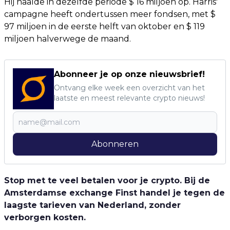
Hij haalde in dezelfde periode $ 16 miljoen op. Harris'
campagne heeft ondertussen meer fondsen, met $
97 miljoen in de eerste helft van oktober en $ 119
miljoen halverwege de maand.
Abonneer je op onze nieuwsbrief!
Ontvang elke week een overzicht van het
laatste en meest relevante crypto nieuws!
Abonneren
Stop met te veel betalen voor je crypto. Bij de
Amsterdamse exchange Finst handel je tegen de
laagste tarieven van Nederland, zonder
verborgen kosten.