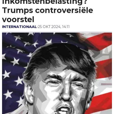
inkomstenbelasting?
Voorstel
Trumps controversiële
voorstel
INTERNATIONAAL
•
25 OKT 2024, 14:11