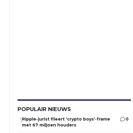
POPULAIR NIEUWS
Ripple-jurist fileert ‘crypto boys’-frame
0
1
met 67 miljoen houders