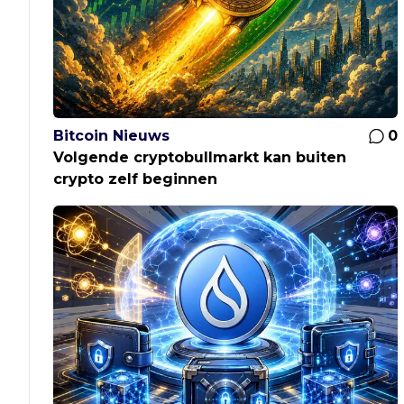
Bitcoin Nieuws
0
Volgende cryptobullmarkt kan buiten
crypto zelf beginnen