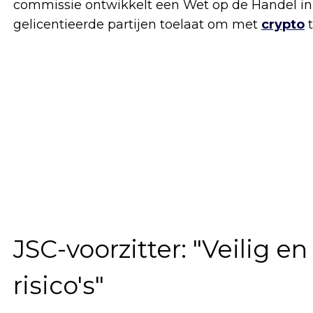
commissie ontwikkelt een Wet op de Handel in V
gelicentieerde partijen toelaat om met
crypto
t
JSC-voorzitter: "Veilig e
risico's"