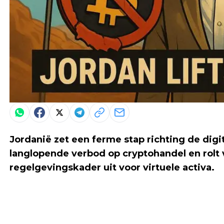
Jordanië zet een ferme stap richting de digi
langlopende verbod op cryptohandel en rolt 
regelgevingskader uit voor virtuele activa.