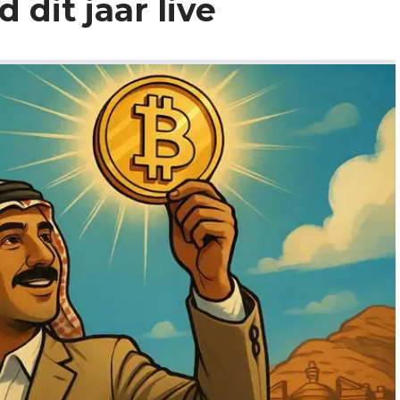
dit jaar live