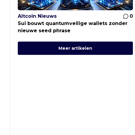
Altcoin Nieuws
0
Sui bouwt quantumveilige wallets zonder
nieuwe seed phrase
Meer artikelen