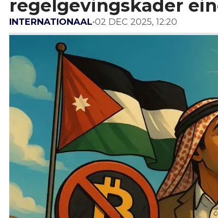
regelgevingskader eind 
INTERNATIONAAL
•
02 DEC 2025, 12:20