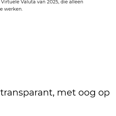
irtuele Valuta van 2025, die alleen
e werken.
n transparant, met oog op