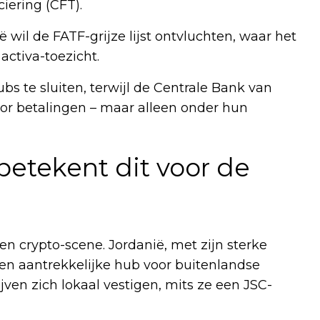
iering (CFT).
 wil de FATF-grijze lijst ontvluchten, waar het
activa-toezicht.
s te sluiten, terwijl de Centrale Bank van
oor betalingen – maar alleen onder hun
betekent dit voor de
n crypto-scene. Jordanië, met zijn sterke
 een aantrekkelijke hub voor buitenlandse
jven zich lokaal vestigen, mits ze een JSC-