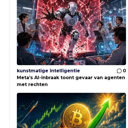
kunstmatige intelligentie
0
Meta’s AI-inbraak toont gevaar van agenten
met rechten