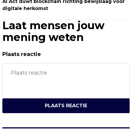
AI Act duwt blockchain richting bewijslaag voor
digitale herkomst
Laat mensen jouw
mening weten
Plaats reactie
PLAATS REACTIE