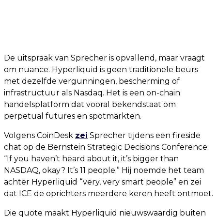
De uitspraak van Sprecher is opvallend, maar vraagt
om nuance. Hyperliquid is geen traditionele beurs
met dezelfde vergunningen, bescherming of
infrastructuur als Nasdaq. Het is een on-chain
handelsplatform dat vooral bekendstaat om
perpetual futures en spotmarkten.
Volgens CoinDesk
zei
Sprecher tijdens een fireside
chat op de Bernstein Strategic Decisions Conference:
“If you haven’t heard about it, it’s bigger than
NASDAQ, okay? It’s 11 people.” Hij noemde het team
achter Hyperliquid “very, very smart people” en zei
dat ICE de oprichters meerdere keren heeft ontmoet.
Die quote maakt Hyperliquid nieuwswaardig buiten