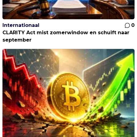
Internationaal
0
CLARITY Act mist zomerwindow en schuift naar
september