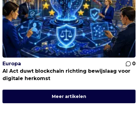
Europa
0
AI Act duwt blockchain richting bewijslaag voor
digitale herkomst
Meer artikelen