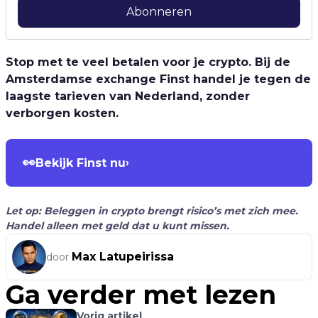
Abonneren
Stop met te veel betalen voor je crypto. Bij de
Amsterdamse exchange Finst handel je tegen de
laagste tarieven van Nederland, zonder
verborgen kosten.
👀
Bekijk Finst nu
›
Let op: Beleggen in crypto brengt risico’s met zich mee.
Handel alleen met geld dat u kunt missen.
Max Latupeirissa
door
Ga verder met lezen
Vorig artikel