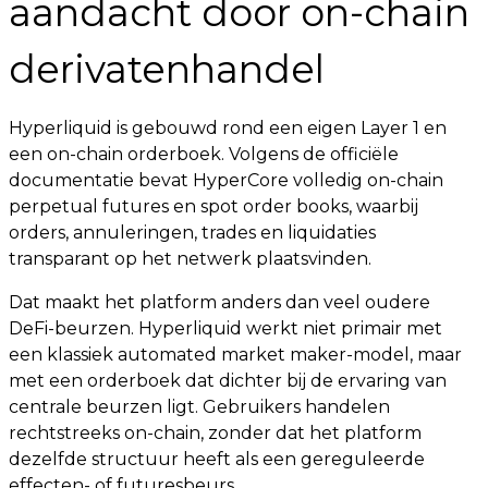
aandacht door on-chain
derivatenhandel
Hyperliquid is gebouwd rond een eigen Layer 1 en
een on-chain orderboek. Volgens de officiële
documentatie bevat HyperCore volledig on-chain
perpetual futures en spot order books, waarbij
orders, annuleringen, trades en liquidaties
transparant op het netwerk plaatsvinden.
Dat maakt het platform anders dan veel oudere
DeFi-beurzen. Hyperliquid werkt niet primair met
een klassiek automated market maker-model, maar
met een orderboek dat dichter bij de ervaring van
centrale beurzen ligt. Gebruikers handelen
rechtstreeks on-chain, zonder dat het platform
dezelfde structuur heeft als een gereguleerde
effecten- of futuresbeurs.