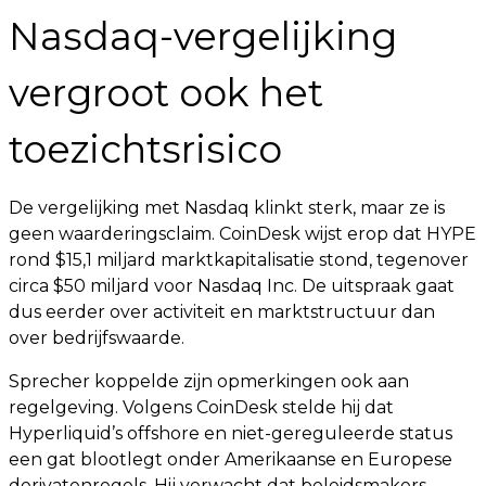
Nasdaq-vergelijking
vergroot ook het
toezichtsrisico
De vergelijking met Nasdaq klinkt sterk, maar ze is
geen waarderingsclaim. CoinDesk wijst erop dat HYPE
rond $15,1 miljard marktkapitalisatie stond, tegenover
circa $50 miljard voor Nasdaq Inc. De uitspraak gaat
dus eerder over activiteit en marktstructuur dan
over bedrijfswaarde.
Sprecher koppelde zijn opmerkingen ook aan
regelgeving. Volgens CoinDesk stelde hij dat
Hyperliquid’s offshore en niet-gereguleerde status
een gat blootlegt onder Amerikaanse en Europese
derivatenregels. Hij verwacht dat beleidsmakers