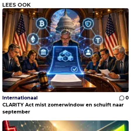
LEES OOK
Internationaal
0
CLARITY Act mist zomerwindow en schuift naar
september