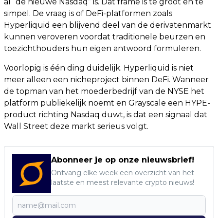
al “de nieuwe Nasdaq” is. Dat frame is te groot en te
simpel. De vraag is of DeFi-platformen zoals
Hyperliquid een blijvend deel van de derivatenmarkt
kunnen veroveren voordat traditionele beurzen en
toezichthouders hun eigen antwoord formuleren.
Voorlopig is één ding duidelijk. Hyperliquid is niet
meer alleen een nicheproject binnen DeFi. Wanneer
de topman van het moederbedrijf van de NYSE het
platform publiekelijk noemt en Grayscale een HYPE-
product richting Nasdaq duwt, is dat een signaal dat
Wall Street deze markt serieus volgt.
Abonneer je op onze nieuwsbrief!
Ontvang elke week een overzicht van het
laatste en meest relevante crypto nieuws!