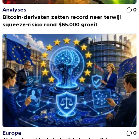
Analyses
0
Bitcoin-derivaten zetten record neer terwijl
squeeze-risico rond $65.000 groeit
Europa
0