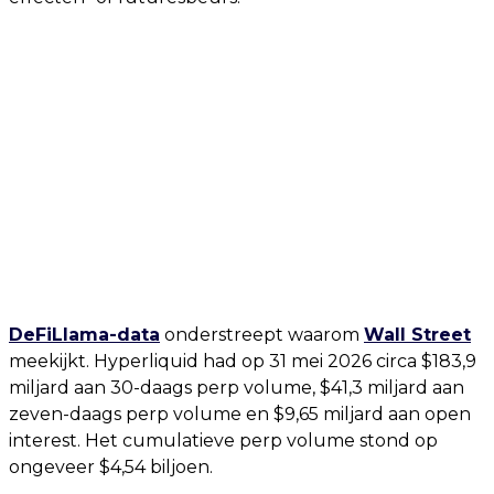
DeFiLlama-data
onderstreept waarom
Wall Street
meekijkt. Hyperliquid had op 31 mei 2026 circa $183,9
miljard aan 30-daags perp volume, $41,3 miljard aan
zeven-daags perp volume en $9,65 miljard aan open
interest. Het cumulatieve perp volume stond op
ongeveer $4,54 biljoen.