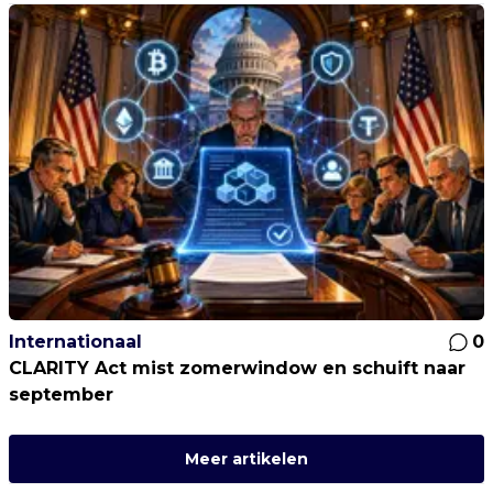
Internationaal
0
CLARITY Act mist zomerwindow en schuift naar
september
Meer artikelen