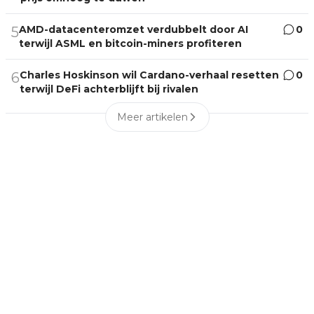
AMD-datacenteromzet verdubbelt door AI
0
5
terwijl ASML en bitcoin-miners profiteren
Charles Hoskinson wil Cardano-verhaal resetten
0
6
terwijl DeFi achterblijft bij rivalen
Meer artikelen