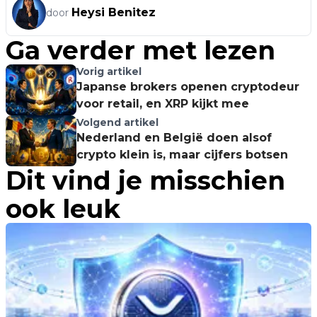
Heysi Benitez
door
Ga verder met lezen
Vorig artikel
Japanse brokers openen cryptodeur
voor retail, en XRP kijkt mee
Volgend artikel
Nederland en België doen alsof
crypto klein is, maar cijfers botsen
Dit vind je misschien
ook leuk