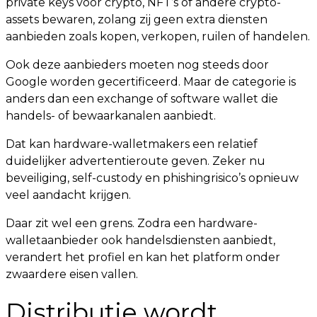
private keys voor crypto, NFT’s of andere crypto-
assets bewaren, zolang zij geen extra diensten
aanbieden zoals kopen, verkopen, ruilen of handelen.
Ook deze aanbieders moeten nog steeds door
Google worden gecertificeerd. Maar de categorie is
anders dan een exchange of software wallet die
handels- of bewaarkanalen aanbiedt.
Dat kan hardware-walletmakers een relatief
duidelijker advertentieroute geven. Zeker nu
beveiliging, self-custody en phishingrisico’s opnieuw
veel aandacht krijgen.
Daar zit wel een grens. Zodra een hardware-
walletaanbieder ook handelsdiensten aanbiedt,
verandert het profiel en kan het platform onder
zwaardere eisen vallen.
Distributie wordt