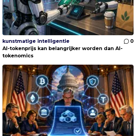
kunstmatige intelligentie
0
AI-tokenprijs kan belangrijker worden dan AI-
tokenomics