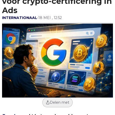
voor crypto-certificering in
Ads
INTERNATIONAAL
•
18 MEI , 12:52
Delen met