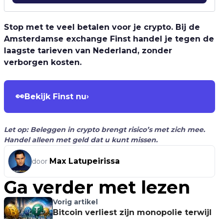
Stop met te veel betalen voor je crypto. Bij de
Amsterdamse exchange Finst handel je tegen de
laagste tarieven van Nederland, zonder
verborgen kosten.
👀
Bekijk Finst nu
›
Let op: Beleggen in crypto brengt risico’s met zich mee.
Handel alleen met geld dat u kunt missen.
Max Latupeirissa
door
Ga verder met lezen
Vorig artikel
Bitcoin verliest zijn monopolie terwijl