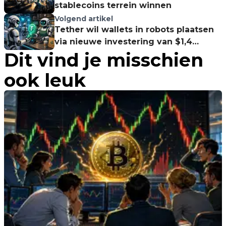
stablecoins terrein winnen
Volgend artikel
Tether wil wallets in robots plaatsen
via nieuwe investering van $1,4
Dit vind je misschien
miljard
ook leuk