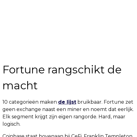
Fortune rangschikt de
macht
10 categorieën maken
de lijst
bruikbaar. Fortune zet
geen exchange naast een miner en noemt dat eerlijk.
Elk segment krijgt zijn eigen rangorde. Hard, maar
logisch.
Coinbase staat bovenaan bij CeFi. Franklin Templeton