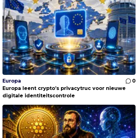
Europa
0
Europa leent crypto’s privacytruc voor nieuwe
digitale identiteitscontrole