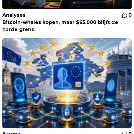
Analyses
0
Bitcoin-whales kopen, maar $65.000 blijft de
harde grens
Europa
0