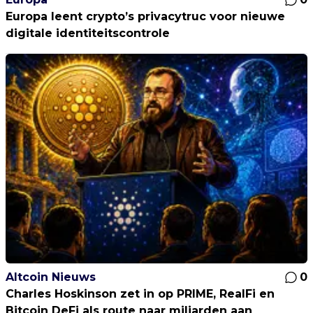
Europa leent crypto’s privacytruc voor nieuwe
digitale identiteitscontrole
Altcoin Nieuws
0
Charles Hoskinson zet in op PRIME, RealFi en
Bitcoin DeFi als route naar miljarden aan