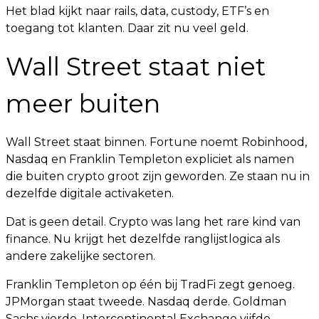
Het blad kijkt naar rails, data, custody, ETF’s en
toegang tot klanten. Daar zit nu veel geld.
Wall Street staat niet
meer buiten
Wall Street staat binnen. Fortune noemt Robinhood,
Nasdaq en Franklin Templeton expliciet als namen
die buiten crypto groot zijn geworden. Ze staan nu in
dezelfde digitale activaketen.
Dat is geen detail. Crypto was lang het rare kind van
finance. Nu krijgt het dezelfde ranglijstlogica als
andere zakelijke sectoren.
Franklin Templeton op één bij TradFi zegt genoeg.
JPMorgan staat tweede. Nasdaq derde. Goldman
Sachs vierde. Intercontinental Exchange vijfde.