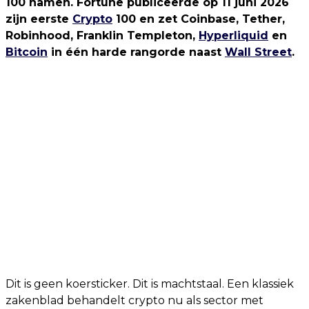
100 namen. Fortune publiceerde op 11 juni 2026
zijn eerste
Crypto
100 en zet Coinbase, Tether,
Robinhood, Franklin Templeton,
Hyperliquid
en
Bitcoin
in één harde rangorde naast
Wall Street
.
Dit is geen koersticker. Dit is machtstaal. Een klassiek
zakenblad behandelt crypto nu als sector met