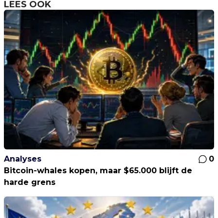
LEES OOK
Analyses
0
Bitcoin-whales kopen, maar $65.000 blijft de
harde grens