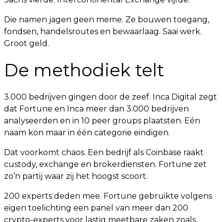
Die namen jagen geen meme. Ze bouwen toegang,
fondsen, handelsroutes en bewaarlaag. Saai werk.
Groot geld.
De methodiek telt
3.000 bedrijven gingen door de zeef. Inca Digital zegt
dat Fortune en Inca meer dan 3.000 bedrijven
analyseerden en in 10 peer groups plaatsten. Eén
naam kon maar in één categorie eindigen.
Dat voorkomt chaos. Een bedrijf als Coinbase raakt
custody, exchange en brokerdiensten. Fortune zet
zo’n partij waar zij het hoogst scoort.
200 experts deden mee. Fortune gebruikte volgens
eigen toelichting een panel van meer dan 200
crypto-experts voor lastig meetbare zaken zoals