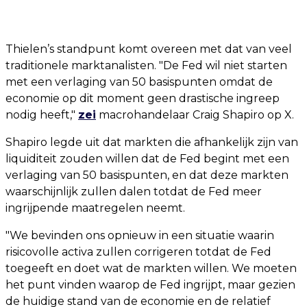
Thielen’s standpunt komt overeen met dat van veel
traditionele marktanalisten. "De Fed wil niet starten
met een verlaging van 50 basispunten omdat de
economie op dit moment geen drastische ingreep
nodig heeft,"
zei
macrohandelaar Craig Shapiro op X.
Shapiro legde uit dat markten die afhankelijk zijn van
liquiditeit zouden willen dat de Fed begint met een
verlaging van 50 basispunten, en dat deze markten
waarschijnlijk zullen dalen totdat de Fed meer
ingrijpende maatregelen neemt.
"We bevinden ons opnieuw in een situatie waarin
risicovolle activa zullen corrigeren totdat de Fed
toegeeft en doet wat de markten willen. We moeten
het punt vinden waarop de Fed ingrijpt, maar gezien
de huidige stand van de economie en de relatief