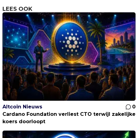
LEES OOK
Altcoin Nieuws
0
Cardano Foundation verliest CTO terwijl zakelijke
koers doorloopt