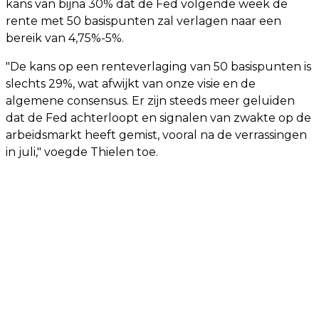
kans van bijna 30% dat de Fed volgende week de
rente met 50 basispunten zal verlagen naar een
bereik van 4,75%-5%.
"De kans op een renteverlaging van 50 basispunten is
slechts 29%, wat afwijkt van onze visie en de
algemene consensus. Er zijn steeds meer geluiden
dat de Fed achterloopt en signalen van zwakte op de
arbeidsmarkt heeft gemist, vooral na de verrassingen
in juli," voegde Thielen toe.