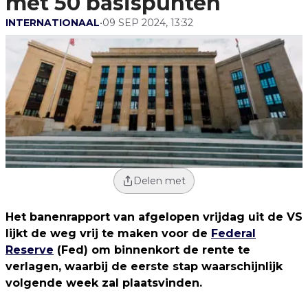
met 50 basispunten
INTERNATIONAAL
•
09 SEP 2024, 13:32
Delen met
Het banenrapport van afgelopen vrijdag uit de VS
lijkt de weg vrij te maken voor de
Federal
Reserve
(Fed) om binnenkort de rente te
verlagen, waarbij de eerste stap waarschijnlijk
volgende week zal plaatsvinden.