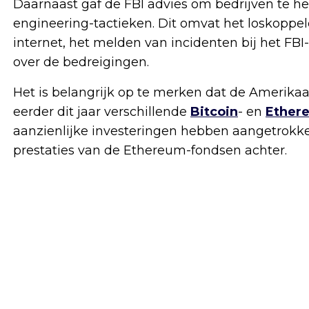
Daarnaast gaf de FBI advies om bedrijven te hel
engineering-tactieken. Dit omvat het loskoppe
internet, het melden van incidenten bij het F
over de bedreigingen.
Het is belangrijk op te merken dat de Amerik
eerder dit jaar verschillende
Bitcoin
- en
Ether
aanzienlijke investeringen hebben aangetrokken
prestaties van de Ethereum-fondsen achter.