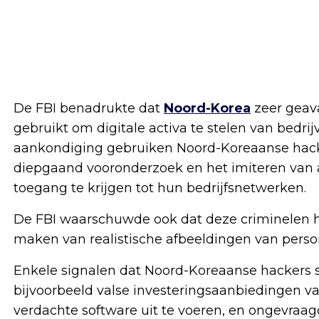
De FBI benadrukte dat
Noord-Korea
zeer geava
gebruikt om digitale activa te stelen van bedri
aankondiging gebruiken Noord-Koreaanse hacker
diepgaand vooronderzoek en het imiteren van
toegang te krijgen tot hun bedrijfsnetwerken.
De FBI waarschuwde ook dat deze criminelen h
maken van realistische afbeeldingen van perso
Enkele signalen dat Noord-Koreaanse hackers so
bijvoorbeeld valse investeringsaanbiedingen v
verdachte software uit te voeren, en ongevraa