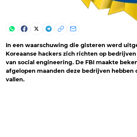
In een waarschuwing die gisteren werd uitg
Koreaanse hackers zich richten op bedrijve
van social engineering. De FBI maakte beke
afgelopen maanden deze bedrijven hebben 
vallen.