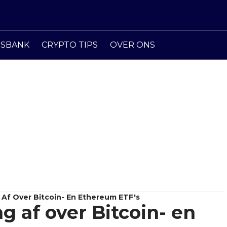
ISBANK
CRYPTO TIPS
OVER ONS
Af Over Bitcoin- En Ethereum ETF's
 af over Bitcoin- en