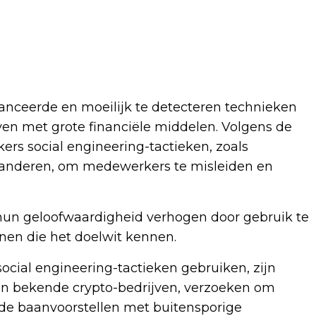
nceerde en moeilijk te detecteren technieken
jven met grote financiële middelen. Volgens de
s social engineering-tactieken, zoals
 anderen, om medewerkers te misleiden en
un geloofwaardigheid verhogen door gebruik te
nen die het doelwit kennen.
cial engineering-tactieken gebruiken, zijn
an bekende crypto-bedrijven, verzoeken om
gde baanvoorstellen met buitensporige