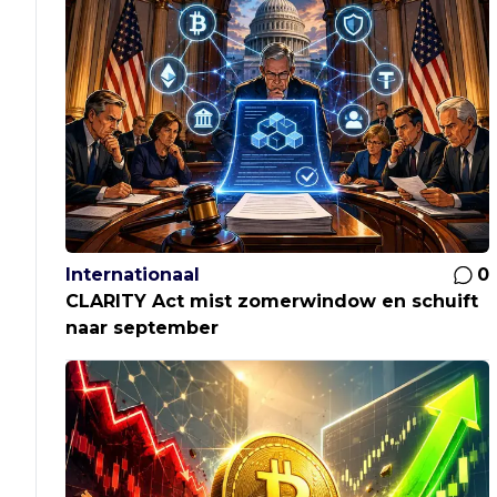
Internationaal
0
CLARITY Act mist zomerwindow en schuift
naar september