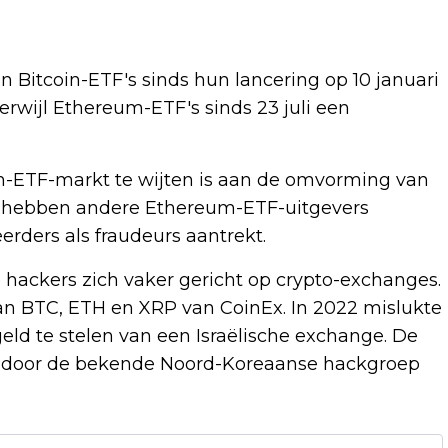
 Bitcoin-ETF's sinds hun lancering op 10 januari
erwijl Ethereum-ETF's sinds 23 juli een
m-ETF-markt te wijten is aan de omvorming van
h hebben andere Ethereum-ETF-uitgevers
erders als fraudeurs aantrekt.
hackers zich vaker gericht op crypto-exchanges.
an BTC, ETH en XRP van CoinEx. In 2022 mislukte
d te stelen van een Israëlische exchange. De
d door de bekende Noord-Koreaanse hackgroep