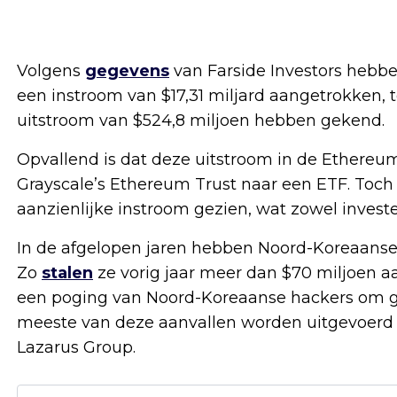
Volgens
gegevens
van Farside Investors hebben
een instroom van $17,31 miljard aangetrokken, t
uitstroom van $524,8 miljoen hebben gekend.
Opvallend is dat deze uitstroom in de Ethereu
Grayscale’s Ethereum Trust naar een ETF. Toc
aanzienlijke instroom gezien, wat zowel investe
In de afgelopen jaren hebben Noord-Koreaanse 
Zo
stalen
ze vorig jaar meer dan $70 miljoen a
een poging van Noord-Koreaanse hackers om gel
meeste van deze aanvallen worden uitgevoer
Lazarus Group.