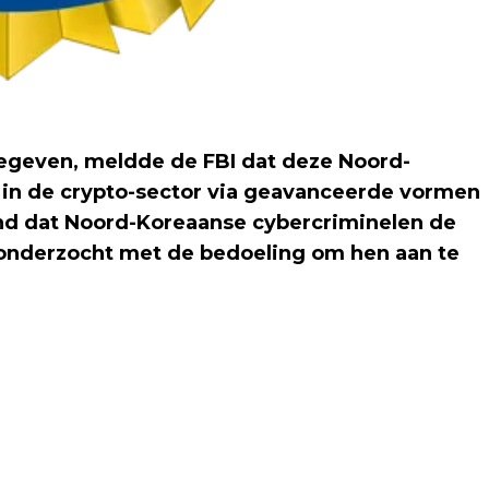
egeven, meldde de FBI dat deze Noord-
n in de crypto-sector via geavanceerde vormen
nd dat Noord-Koreaanse cybercriminelen de
onderzocht met de bedoeling om hen aan te