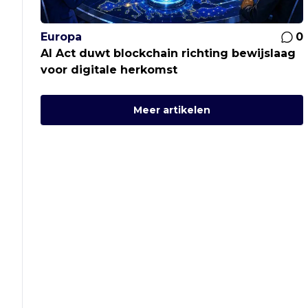
Europa
0
AI Act duwt blockchain richting bewijslaag
voor digitale herkomst
Meer artikelen