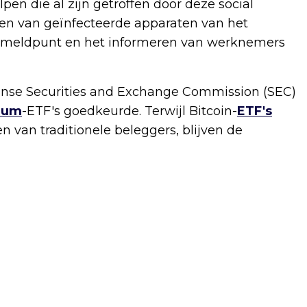
pen die al zijn getroffen door deze social
len van geïnfecteerde apparaten van het
BI-meldpunt en het informeren van werknemers
aanse Securities and Exchange Commission (SEC)
eum
-ETF's goedkeurde. Terwijl Bitcoin-
ETF's
 van traditionele beleggers, blijven de