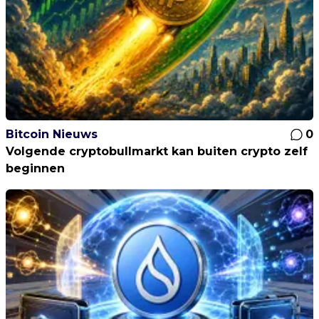
Bitcoin Nieuws
0
Volgende cryptobullmarkt kan buiten crypto zelf
beginnen