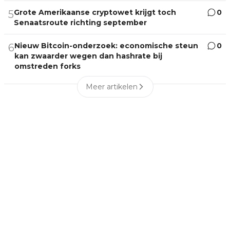
Grote Amerikaanse cryptowet krijgt toch
0
5
Senaatsroute richting september
Nieuw Bitcoin-onderzoek: economische steun
0
6
kan zwaarder wegen dan hashrate bij
omstreden forks
Meer artikelen