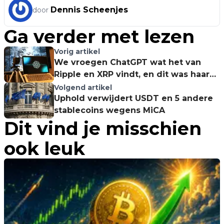
Dennis Scheenjes
door
Ga verder met lezen
Vorig artikel
We vroegen ChatGPT wat het van
Ripple en XRP vindt, en dit was haar
reactie...
Volgend artikel
Uphold verwijdert USDT en 5 andere
stablecoins wegens MiCA
Dit vind je misschien
ook leuk