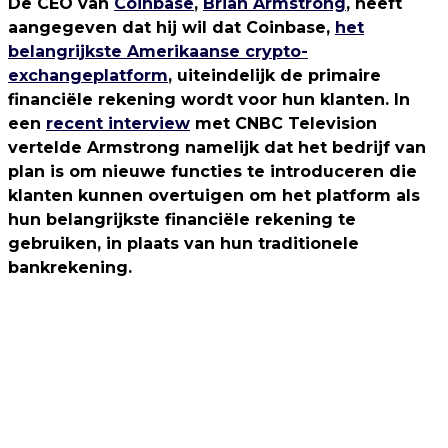
De CEO van
Coinbase
,
Brian Armstrong
, heeft
aangegeven dat hij wil dat Coinbase,
het
belangrijkste Amerikaanse crypto-
exchangeplatform
, uiteindelijk de primaire
financiële rekening wordt voor hun klanten. In
een
recent interview
met CNBC Television
vertelde Armstrong namelijk dat het bedrijf van
plan is om nieuwe functies te introduceren die
klanten kunnen overtuigen om het platform als
hun belangrijkste financiële rekening te
gebruiken, in plaats van hun traditionele
bankrekening.