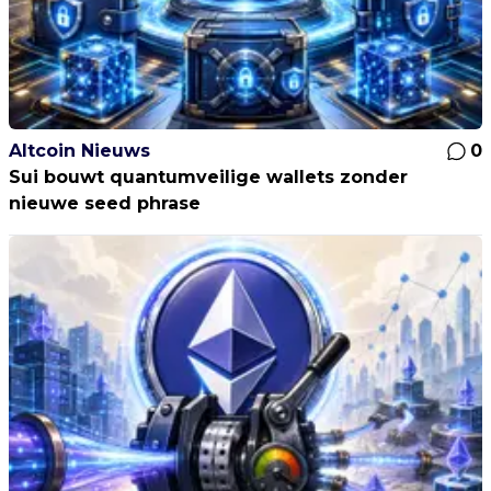
Altcoin Nieuws
0
Sui bouwt quantumveilige wallets zonder
nieuwe seed phrase