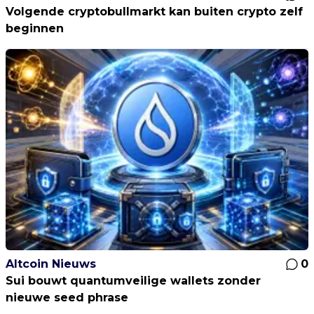
Volgende cryptobullmarkt kan buiten crypto zelf
beginnen
Altcoin Nieuws
0
Sui bouwt quantumveilige wallets zonder
nieuwe seed phrase