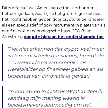
Dit is effectief wat Amerikaanse toezichthouders
hebben gedaan, waarbij ze het grotere geheel over
het hoofd hebben gezien door crypto te behandelen
als een speculatief of gok-instrument in plaats van als
een financiële technologische basis. CEO Brian
Armstrong
voegde hieraan het onderstaande toe
:
"Het niet erkennen dat crypto veel meer
is dan individuele transacties, brengt de
eeuwenoude rol van Amerika als
wereldleider op financieel gebied en als
broeinest van innovatie in gevaar."
"In een op-ed in @MarketWatch deel ik
vandaag mijn mening waarin ik
beleidsmakers aanmoedig om het