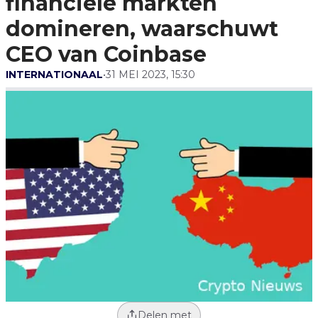
financiële markten
CEO Van Coinbase
domineren, waarschuwt
CEO van Coinbase
INTERNATIONAAL
•
31 MEI 2023, 15:30
Delen met