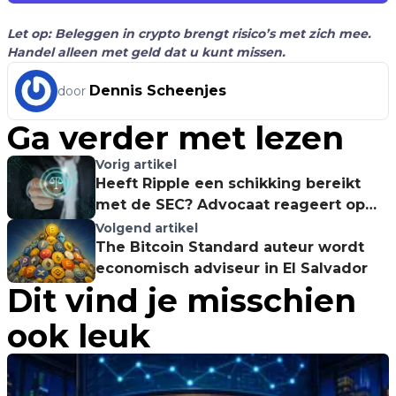
Let op: Beleggen in crypto brengt risico’s met zich mee.
Handel alleen met geld dat u kunt missen.
Dennis Scheenjes
door
Ga verder met lezen
Vorig artikel
Heeft Ripple een schikking bereikt
met de SEC? Advocaat reageert op
de geruchten
Volgend artikel
The Bitcoin Standard auteur wordt
economisch adviseur in El Salvador
Dit vind je misschien
ook leuk