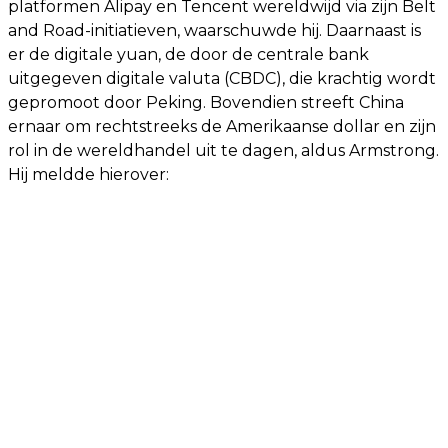
platformen Alipay en Tencent wereldwijd via zijn Belt
and Road-initiatieven, waarschuwde hij. Daarnaast is
er de digitale yuan, de door de centrale bank
uitgegeven digitale valuta (CBDC), die krachtig wordt
gepromoot door Peking. Bovendien streeft China
ernaar om rechtstreeks de Amerikaanse dollar en zijn
rol in de wereldhandel uit te dagen, aldus Armstrong.
Hij meldde hierover: