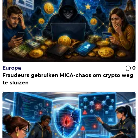
Europa
0
Fraudeurs gebruiken MiCA-chaos om crypto weg
te sluizen