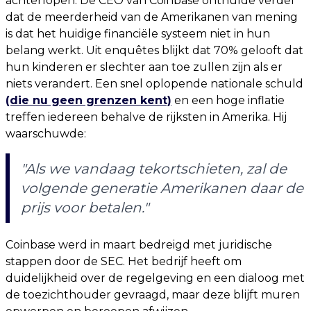
achterlopen. De CEO van Coinbase onthulde verder
dat de meerderheid van de Amerikanen van mening
is dat het huidige financiële systeem niet in hun
belang werkt. Uit enquêtes blijkt dat 70% gelooft dat
hun kinderen er slechter aan toe zullen zijn als er
niets verandert. Een snel oplopende nationale schuld
(die nu geen grenzen kent)
en een hoge inflatie
treffen iedereen behalve de rijksten in Amerika. Hij
waarschuwde:
"Als we vandaag tekortschieten, zal de
volgende generatie Amerikanen daar de
prijs voor betalen."
Coinbase werd in maart bedreigd met juridische
stappen door de SEC. Het bedrijf heeft om
duidelijkheid over de regelgeving en een dialoog met
de toezichthouder gevraagd, maar deze blijft muren